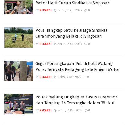
Motor Hasil Curian Sindikat di Singosari
BY
REDAKSI
Sabtu, 18 Apr 2026
0
Polisi Tangkap Satu Keluarga Sindikat
Curanmor yang Beraksi di Singosari
BY
REDAKSI
Senin, 13 Apr 2026
0
Geger Penangkapan Pria di Kota Malang,
Polisi: Ternyata Pedagang Lele Pinjam Motor
BY
REDAKSI
Selasa, 7 Apr 2026
0
Polres Malang Ungkap 26 Kasus Curanmor
dan Tangkap 14 Tersangka dalam 38 Hari
BY
REDAKSI
Sabtu, 14 Mar 2026
0