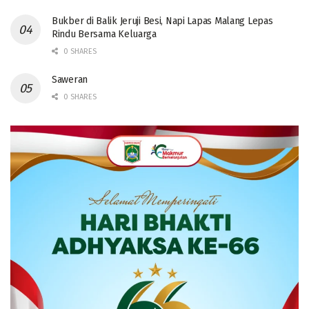
Bukber di Balik Jeruji Besi, Napi Lapas Malang Lepas
Rindu Bersama Keluarga
0 SHARES
Saweran
0 SHARES