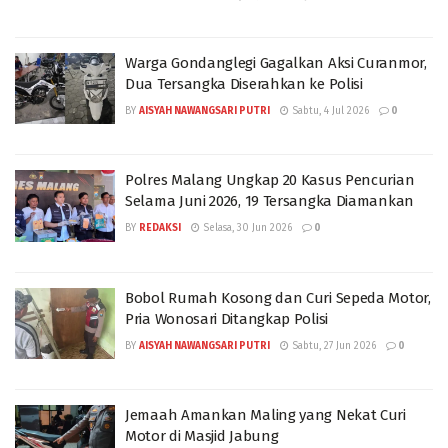
Warga Gondanglegi Gagalkan Aksi Curanmor,
Dua Tersangka Diserahkan ke Polisi
BY
AISYAH NAWANGSARI PUTRI
Sabtu, 4 Jul 2026
0
Polres Malang Ungkap 20 Kasus Pencurian
Selama Juni 2026, 19 Tersangka Diamankan
BY
REDAKSI
Selasa, 30 Jun 2026
0
Bobol Rumah Kosong dan Curi Sepeda Motor,
Pria Wonosari Ditangkap Polisi
BY
AISYAH NAWANGSARI PUTRI
Sabtu, 27 Jun 2026
0
Jemaah Amankan Maling yang Nekat Curi
Motor di Masjid Jabung