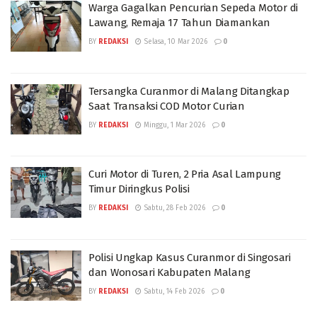
Warga Gagalkan Pencurian Sepeda Motor di
Lawang, Remaja 17 Tahun Diamankan
BY
REDAKSI
Selasa, 10 Mar 2026
0
Tersangka Curanmor di Malang Ditangkap
Saat Transaksi COD Motor Curian
BY
REDAKSI
Minggu, 1 Mar 2026
0
Curi Motor di Turen, 2 Pria Asal Lampung
Timur Diringkus Polisi
BY
REDAKSI
Sabtu, 28 Feb 2026
0
Polisi Ungkap Kasus Curanmor di Singosari
dan Wonosari Kabupaten Malang
BY
REDAKSI
Sabtu, 14 Feb 2026
0