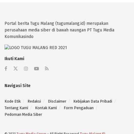
Portal berita Tugu Malang (tugumalang.id) merupakan
perusahaan media siber di bawah naungan PT Tugu Media
Komunikasindo
Ikuti Kami
Navigasi Site
Kode Etik
Redaksi
Disclaimer
Kebijakan Data Pribadi
Tentang Kami
Kontak Kami
Form Pengaduan
Pedoman Media Siber
© 2021
Tugu Media Group
- All Right Reserved
Tugu Malang ID
.