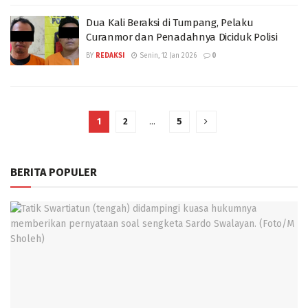
Dua Kali Beraksi di Tumpang, Pelaku
Curanmor dan Penadahnya Diciduk Polisi
BY
REDAKSI
Senin, 12 Jan 2026
0
1
2
…
5
BERITA POPULER