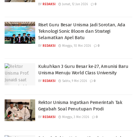
BY
REDAKSI
Jumat, 12 Jun 2026
0
Riset Guru Besar Unisma Jadi Sorotan, Ada
Teknologi Sonic Bloom dan Strategi
Selamatkan Apel Batu
BY
REDAKSI
Minggu, 10 Mei 2026
0
Kukuhkan 3 Guru Besar ke-27, Amunisi Baru
Unisma Menuju World Class University
BY
REDAKSI
Sabtu, 9 Mei 2026
0
Rektor Unisma Ingatkan Pemerintah Tak
Gegabah Soal Penutupan Prodi
BY
REDAKSI
Minggu, 3 Mei 2026
0