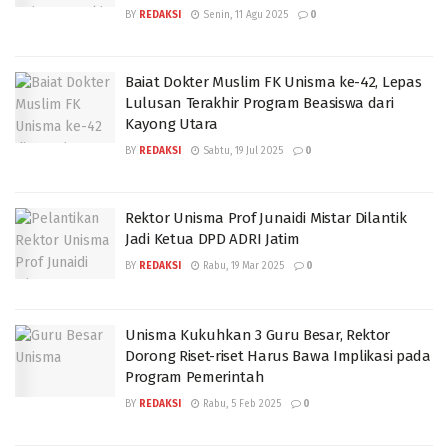
BY
REDAKSI
Senin, 11 Agu 2025
0
Baiat Dokter Muslim FK Unisma ke-42, Lepas
Lulusan Terakhir Program Beasiswa dari
Kayong Utara
BY
REDAKSI
Sabtu, 19 Jul 2025
0
Rektor Unisma Prof Junaidi Mistar Dilantik
Jadi Ketua DPD ADRI Jatim
BY
REDAKSI
Rabu, 19 Mar 2025
0
Unisma Kukuhkan 3 Guru Besar, Rektor
Dorong Riset-riset Harus Bawa Implikasi pada
Program Pemerintah
BY
REDAKSI
Rabu, 5 Feb 2025
0