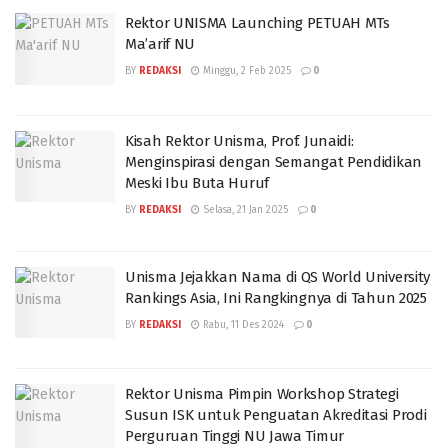
Rektor UNISMA Launching PETUAH MTs
Ma’arif NU
BY
REDAKSI
Minggu, 2 Feb 2025
0
Kisah Rektor Unisma, Prof. Junaidi:
Menginspirasi dengan Semangat Pendidikan
Meski Ibu Buta Huruf
BY
REDAKSI
Selasa, 21 Jan 2025
0
Unisma Jejakkan Nama di QS World University
Rankings Asia, Ini Rangkingnya di Tahun 2025
BY
REDAKSI
Rabu, 11 Des 2024
0
Rektor Unisma Pimpin Workshop Strategi
Susun ISK untuk Penguatan Akreditasi Prodi
Perguruan Tinggi NU Jawa Timur