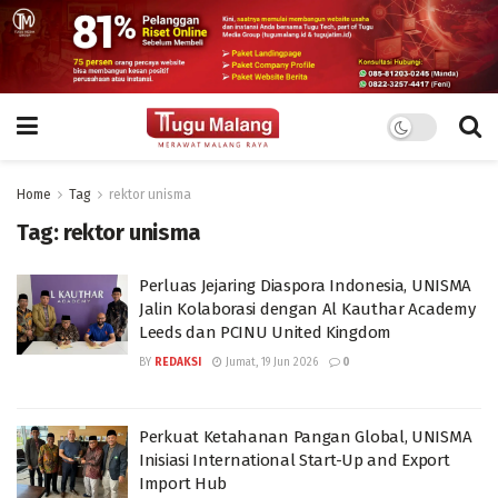
Home
Tag
rektor unisma
Tag:
rektor unisma
Perluas Jejaring Diaspora Indonesia, UNISMA
Jalin Kolaborasi dengan Al Kauthar Academy
Leeds dan PCINU United Kingdom
BY
REDAKSI
Jumat, 19 Jun 2026
0
Perkuat Ketahanan Pangan Global, UNISMA
Inisiasi International Start-Up and Export
Import Hub