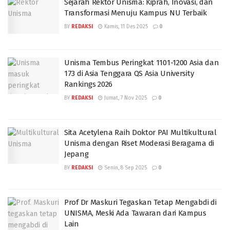
Sejarah Rektor Unisma: Kiprah, Inovasi, dan
Transformasi Menuju Kampus NU Terbaik
BY
REDAKSI
Kamis, 11 Des 2025
0
Unisma Tembus Peringkat 1101-1200 Asia dan
173 di Asia Tenggara QS Asia University
Rankings 2026
BY
REDAKSI
Jumat, 7 Nov 2025
0
Sita Acetylena Raih Doktor PAI Multikultural
Unisma dengan Riset Moderasi Beragama di
Jepang
BY
REDAKSI
Senin, 8 Sep 2025
0
Prof Dr Maskuri Tegaskan Tetap Mengabdi di
UNISMA, Meski Ada Tawaran dari Kampus
Lain