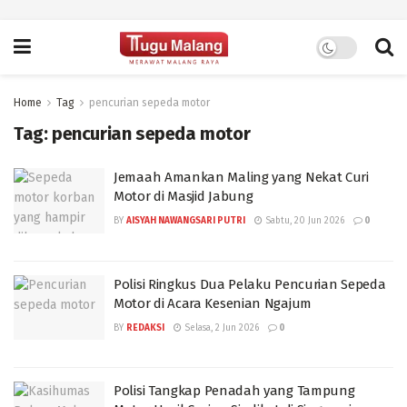
Home
Tag
pencurian sepeda motor
Tag:
pencurian sepeda motor
Jemaah Amankan Maling yang Nekat Curi
Motor di Masjid Jabung
BY
AISYAH NAWANGSARI PUTRI
Sabtu, 20 Jun 2026
0
Polisi Ringkus Dua Pelaku Pencurian Sepeda
Motor di Acara Kesenian Ngajum
BY
REDAKSI
Selasa, 2 Jun 2026
0
Polisi Tangkap Penadah yang Tampung