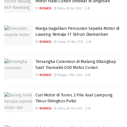
Motor Hasil Curian Sindikat di Singosari
BY
REDAKSI
Sabtu, 18 Apr 2026
0
Warga Gagalkan Pencurian Sepeda Motor di
Lawang, Remaja 17 Tahun Diamankan
BY
REDAKSI
Selasa, 10 Mar 2026
0
Tersangka Curanmor di Malang Ditangkap
Saat Transaksi COD Motor Curian
BY
REDAKSI
Minggu, 1 Mar 2026
0
Curi Motor di Turen, 2 Pria Asal Lampung
Timur Diringkus Polisi
BY
REDAKSI
Sabtu, 28 Feb 2026
0