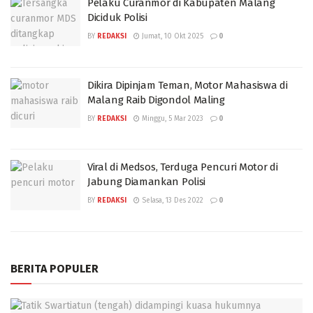
Pelaku Curanmor di Kabupaten Malang
Diciduk Polisi
BY
REDAKSI
Jumat, 10 Okt 2025
0
Dikira Dipinjam Teman, Motor Mahasiswa di
Malang Raib Digondol Maling
BY
REDAKSI
Minggu, 5 Mar 2023
0
Viral di Medsos, Terduga Pencuri Motor di
Jabung Diamankan Polisi
BY
REDAKSI
Selasa, 13 Des 2022
0
BERITA POPULER