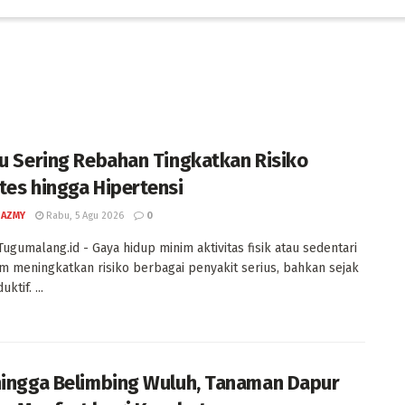
lu Sering Rebahan Tingkatkan Risiko
tes hingga Hipertensi
 AZMY
Rabu, 5 Agu 2026
0
Tugumalang.id - Gaya hidup minim aktivitas fisik atau sedentari
m meningkatkan risiko berbagai penyakit serius, bahkan sejak
ktif. ...
hingga Belimbing Wuluh, Tanaman Dapur