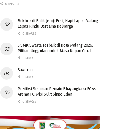
0 SHARES
Bukber di Balik Jeruji Besi, Napi Lapas Malang
Lepas Rindu Bersama Keluarga
0 SHARES
5 SMK Swasta Terbaik di Kota Malang 2026:
Pilihan Unggulan untuk Masa Depan Cerah
0 SHARES
Saweran
0 SHARES
Prediksi Susunan Pemain Bhayangkara FC vs
Arema FC: Misi Sulit Singo Edan
0 SHARES