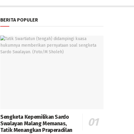
BERITA POPULER
Sengketa Kepemilikan Sardo
Swalayan Malang Memanas,
Tatik Menangkan Praperadilan