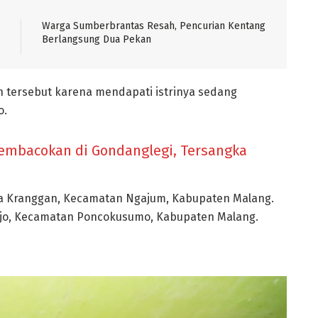
Warga Sumberbrantas Resah, Pencurian Kentang
Berlangsung Dua Pekan
 tersebut karena mendapati istrinya sedang
o.
 Pembacokan di Gondanglegi, Tersangka
a Kranggan, Kecamatan Ngajum, Kabupaten Malang.
jo, Kecamatan Poncokusumo, Kabupaten Malang.