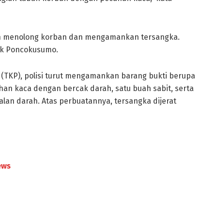
an menolong korban dan mengamankan tersangka.
sek Poncokusumo.
 (TKP), polisi turut mengamankan barang bukti berupa
ahan kaca dengan bercak darah, satu buah sabit, serta
lan darah. Atas perbuatannya, tersangka dijerat
ews