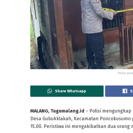
Polisi me
Share Whatsapp
S
MALANG, Tugumalang.id
– Polisi mengungkap 
Desa Gubukklakah, Kecamatan Poncokusumo yan
15.00. Peristiwa ini mengakibatkan dua orang 