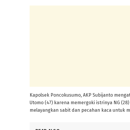
Kapolsek Poncokusumo, AKP Subijanto mengat
Utomo (47) karena memergoki istrinya NG (28)
melayangkan sabit dan pecahan kaca untuk 