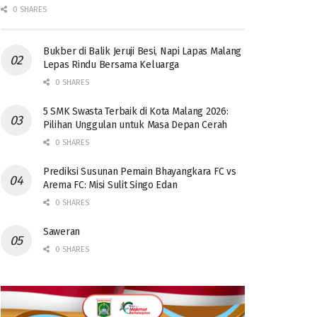
0 SHARES
Bukber di Balik Jeruji Besi, Napi Lapas Malang
Lepas Rindu Bersama Keluarga
0 SHARES
5 SMK Swasta Terbaik di Kota Malang 2026:
Pilihan Unggulan untuk Masa Depan Cerah
0 SHARES
Prediksi Susunan Pemain Bhayangkara FC vs
Arema FC: Misi Sulit Singo Edan
0 SHARES
Saweran
0 SHARES