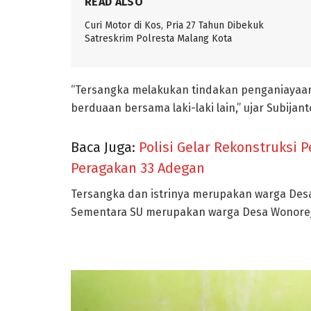
READ ALSO
Curi Motor di Kos, Pria 27 Tahun Dibekuk
Satreskrim Polresta Malang Kota
“Tersangka melakukan tindakan penganiayaan
berduaan bersama laki-laki lain,” ujar Subijant
Baca Juga:
Polisi Gelar Rekonstruksi
Peragakan 33 Adegan
Tersangka dan istrinya merupakan warga Des
Sementara SU merupakan warga Desa Wonore