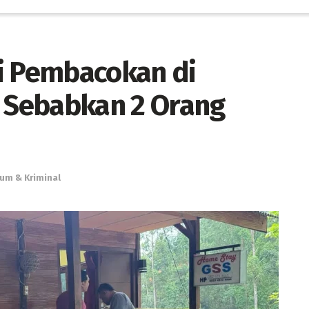
i Pembacokan di
Sebabkan 2 Orang
um & Kriminal