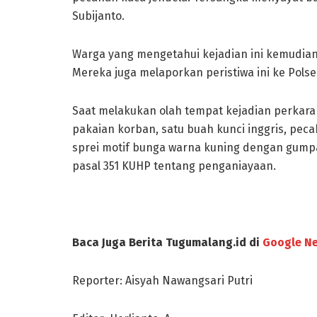
Subijanto.
Warga yang mengetahui kejadian ini kemudi
Mereka juga melaporkan peristiwa ini ke Pol
Saat melakukan olah tempat kejadian perkara
pakaian korban, satu buah kunci inggris, pec
sprei motif bunga warna kuning dengan gumpa
pasal 351 KUHP tentang penganiayaan.
Baca Juga Berita Tugumalang.id di
Google N
Reporter: Aisyah Nawangsari Putri