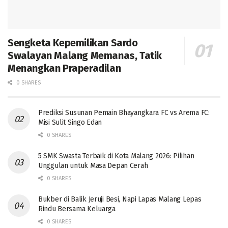
Sengketa Kepemilikan Sardo
Swalayan Malang Memanas, Tatik
Menangkan Praperadilan
0 SHARES
Prediksi Susunan Pemain Bhayangkara FC vs Arema FC:
Misi Sulit Singo Edan
0 SHARES
5 SMK Swasta Terbaik di Kota Malang 2026: Pilihan
Unggulan untuk Masa Depan Cerah
0 SHARES
Bukber di Balik Jeruji Besi, Napi Lapas Malang Lepas
Rindu Bersama Keluarga
0 SHARES