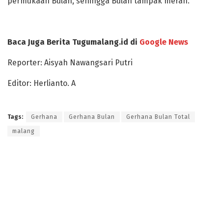
permukaan Bulan, sehingga Bulan tampak merah.
Baca Juga Berita Tugumalang.id di
Google News
Reporter: Aisyah Nawangsari Putri
Editor: Herlianto. A
Tags:
Gerhana
Gerhana Bulan
Gerhana Bulan Total
malang