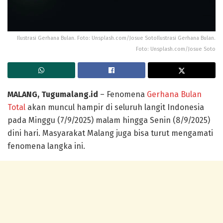
Ilustrasi Gerhana Bulan. Foto: Unsplash.com/Josue SotoIlustrasi Gerhana Bulan.
Foto: Unsplash.com/Josue Soto
MALANG, Tugumalang.id
– Fenomena
Gerhana Bulan
Total
akan muncul hampir di seluruh langit Indonesia
pada Minggu (7/9/2025) malam hingga Senin (8/9/2025)
dini hari. Masyarakat Malang juga bisa turut mengamati
fenomena langka ini.