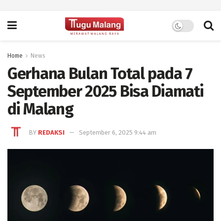
Home
News
Gerhana Bulan Total pada 7
September 2025 Bisa Diamati
di Malang
BY
REDAKSI
September 6, 2025 9:44 am