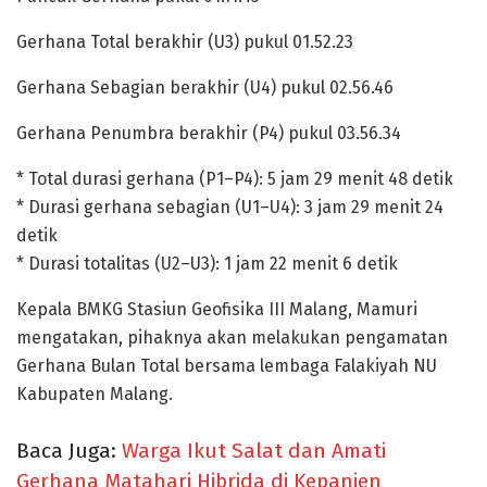
Gerhana Total berakhir (U3) pukul 01.52.23
Gerhana Sebagian berakhir (U4) pukul 02.56.46
Gerhana Penumbra berakhir (P4) pukul 03.56.34
* Total durasi gerhana (P1–P4): 5 jam 29 menit 48 detik
* Durasi gerhana sebagian (U1–U4): 3 jam 29 menit 24
detik
* Durasi totalitas (U2–U3): 1 jam 22 menit 6 detik
Kepala BMKG Stasiun Geofisika III Malang, Mamuri
mengatakan, pihaknya akan melakukan pengamatan
Gerhana Bulan Total bersama lembaga Falakiyah NU
Kabupaten Malang.
Baca Juga:
Warga Ikut Salat dan Amati
Gerhana Matahari Hibrida di Kepanjen