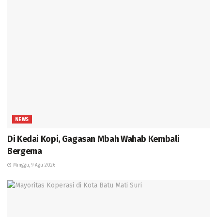
NEWS
Di Kedai Kopi, Gagasan Mbah Wahab Kembali
Bergema
Minggu, 9 Agu 2026