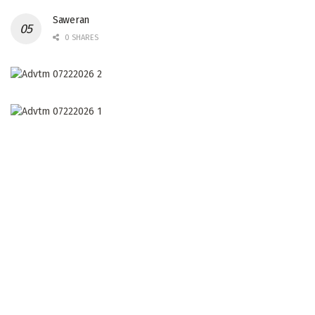
Saweran
0 SHARES