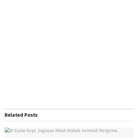
Related
Posts