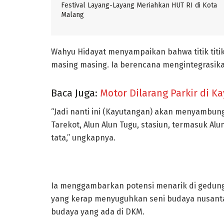
Festival Layang-Layang Meriahkan HUT RI di Kota
Malang
Wahyu Hidayat menyampaikan bahwa titik titik
masing masing. Ia berencana mengintegrasikan 
Baca Juga:
Motor Dilarang Parkir di K
“Jadi nanti ini (Kayutangan) akan menyambun
Tarekot, Alun Alun Tugu, stasiun, termasuk Alu
tata,” ungkapnya.
Ia menggambarkan potensi menarik di gedun
yang kerap menyuguhkan seni budaya nusantar
budaya yang ada di DKM.