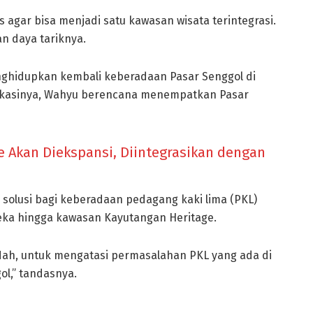
les agar bisa menjadi satu kawasan wisata terintegrasi.
n daya tariknya.
nghidupkan kembali keberadaan Pasar Senggol di
 lokasinya, Wahyu berencana menempatkan Pasar
 Akan Diekspansi, Diintegrasikan dengan
solusi bagi keberadaan pedagang kaki lima (PKL)
deka hingga kawasan Kayutangan Heritage.
 Nah, untuk mengatasi permasalahan PKL yang ada di
ol,” tandasnya.