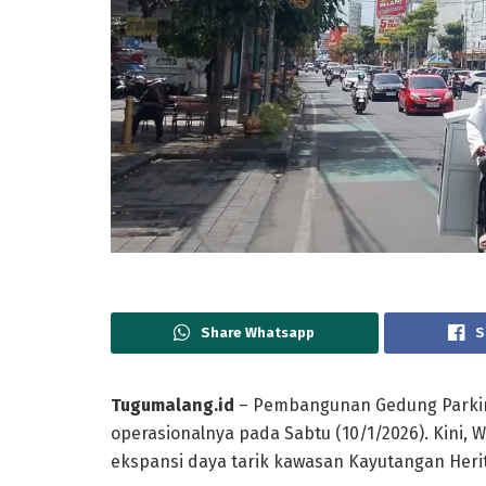
Share Whatsapp
S
Tugumalang.id
– Pembangunan Gedung Parki
operasionalnya pada Sabtu (10/1/2026). Kini,
ekspansi daya tarik kawasan Kayutangan Heri