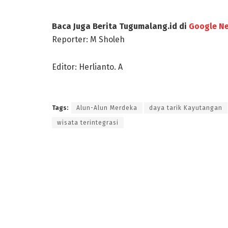
Baca Juga Berita Tugumalang.id di
Google N
Reporter: M Sholeh
Editor: Herlianto. A
Tags:
Alun-Alun Merdeka
daya tarik Kayutangan
wisata terintegrasi