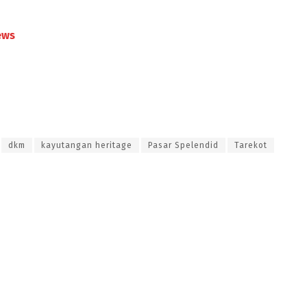
ews
dkm
kayutangan heritage
Pasar Spelendid
Tarekot