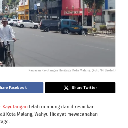
Kawasan Kayutangan Heritage Kota Malang. (Foto/M Sholeh)
hare Facebook
Share Twitter
r
Kayutangan
telah rampung dan diresmikan
 Wali Kota Malang, Wahyu Hidayat mewacanakan
tage.