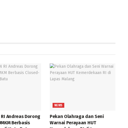
NEWS
 RI Andreas Dorong
Pekan Olahraga dan Seni
UMKM Berbasis
Warnai Perayaan HUT