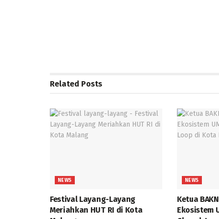
Related
Posts
NEWS
NEWS
Festival Layang-Layang
Ketua BAKN
Meriahkan HUT RI di Kota
Ekosistem 