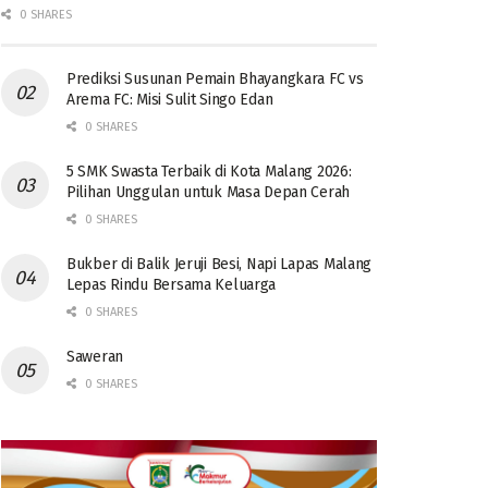
0 SHARES
Prediksi Susunan Pemain Bhayangkara FC vs
Arema FC: Misi Sulit Singo Edan
0 SHARES
5 SMK Swasta Terbaik di Kota Malang 2026:
Pilihan Unggulan untuk Masa Depan Cerah
0 SHARES
Bukber di Balik Jeruji Besi, Napi Lapas Malang
Lepas Rindu Bersama Keluarga
0 SHARES
Saweran
0 SHARES