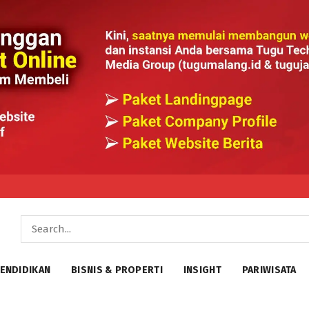
ENDIDIKAN
BISNIS & PROPERTI
INSIGHT
PARIWISATA