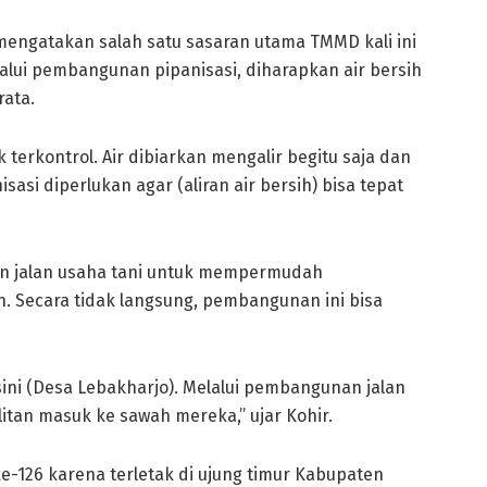
 mengatakan salah satu sasaran utama TMMD kali ini
lalui pembangunan pipanisasi, diharapkan air bersih
ata.
ak terkontrol. Air dibiarkan mengalir begitu saja dan
asi diperlukan agar (aliran air bersih) bisa tepat
n jalan usaha tani untuk mempermudah
n. Secara tidak langsung, pembangunan ini bisa
sini (Desa Lebakharjo). Melalui pembangunan jalan
litan masuk ke sawah mereka,” ujar Kohir.
e-126 karena terletak di ujung timur Kabupaten