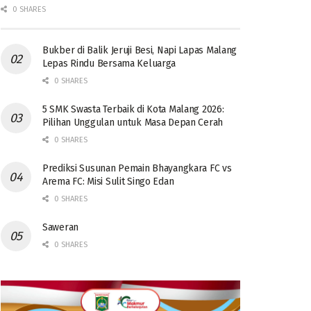
0 SHARES
Bukber di Balik Jeruji Besi, Napi Lapas Malang
Lepas Rindu Bersama Keluarga
0 SHARES
5 SMK Swasta Terbaik di Kota Malang 2026:
Pilihan Unggulan untuk Masa Depan Cerah
0 SHARES
Prediksi Susunan Pemain Bhayangkara FC vs
Arema FC: Misi Sulit Singo Edan
0 SHARES
Saweran
0 SHARES