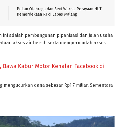
Pekan Olahraga dan Seni Warnai Perayaan HUT
Kemerdekaan RI di Lapas Malang
 ini adalah pembangunan pipanisasi dan jalan usaha
rataan akses air bersih serta mempermudah akses
i, Bawa Kabur Motor Kenalan Facebook di
g mengucurkan dana sebesar Rp1,7 miliar. Sementara