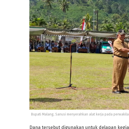
Bupati Malang, Sanusi menyerahkan alat kerja pada perwakil
Dana tersebut digunakan untuk delapan kegia