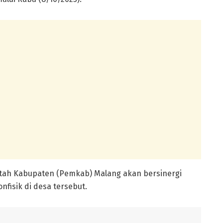
ntah Kabupaten (Pemkab) Malang akan bersinergi
fisik di desa tersebut.