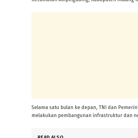
Selama satu bulan ke depan, TNI dan Pemeri
melakukan pembangunan infrastruktur dan non
READ ALSO