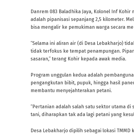
Danrem 083 Baladhika Jaya, Kolonel Inf Kohir
adalah pipanisasi sepanjang 2,5 kilometer. Me
bisa mengalir ke pemukiman warga secara mer
“Selama ini aliran air (di Desa Lebakharjo) tid
tidak terfokus ke tempat penampungan. Pipanis
sasaran,” terang Kohir kepada awak media.
Program unggulan kedua adalah pembanguna
pengangkutan bibit, pupuk, hingga hasil pane
membantu menyejahterakan petani.
“Pertanian adalah salah satu sektor utama di 
tani, diharapkan tak ada lagi petani yang kesu
Desa Lebakharjo dipilih sebagai lokasi TMMD k