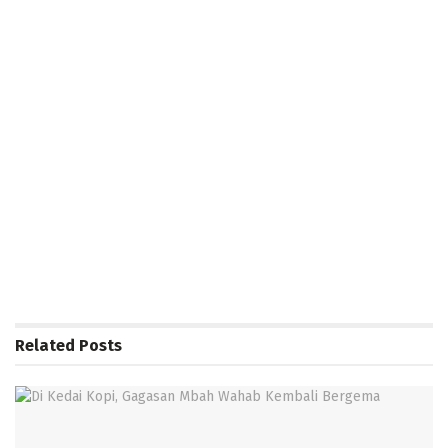
Related
Posts