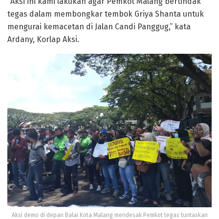
“Aksi ini kami lakukan agar Pemkot Malang bertindak
tegas dalam membongkar tembok Griya Shanta untuk
mengurai kemacetan di Jalan Candi Panggug,” kata
Ardany, Korlap Aksi.
Aksi demo di depan Balai Kota Malang mendesak Pemkot tegas tuntaskan