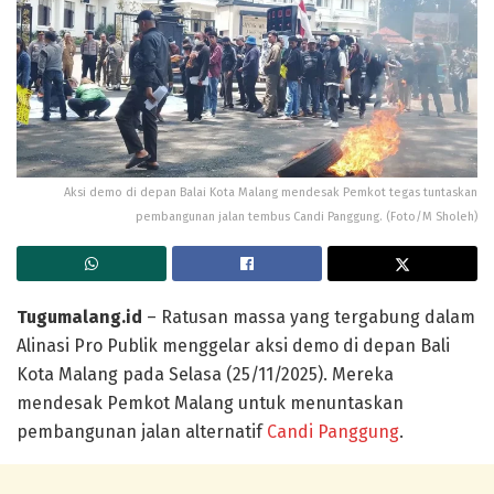
Aksi demo di depan Balai Kota Malang mendesak Pemkot tegas tuntaskan
pembangunan jalan tembus Candi Panggung. (Foto/M Sholeh)
Tugumalang.id
– Ratusan massa yang tergabung dalam
Alinasi Pro Publik menggelar aksi demo di depan Bali
Kota Malang pada Selasa (25/11/2025). Mereka
mendesak Pemkot Malang untuk menuntaskan
pembangunan jalan alternatif
Candi Panggung
.