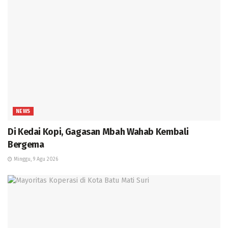
NEWS
Di Kedai Kopi, Gagasan Mbah Wahab Kembali
Bergema
Minggu, 9 Agu 2026