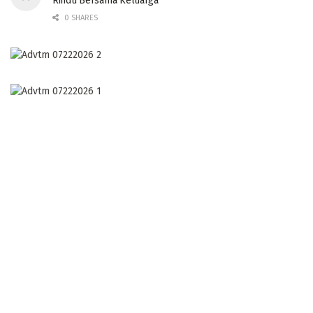
Rindu Bersama Keluarga
0 SHARES