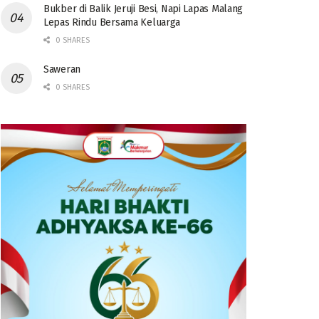
Bukber di Balik Jeruji Besi, Napi Lapas Malang
Lepas Rindu Bersama Keluarga
0 SHARES
Saweran
0 SHARES