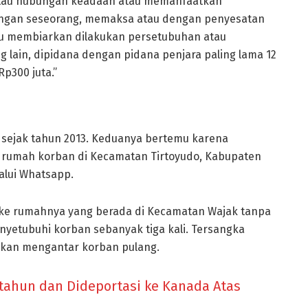
t atau hubungan keadaan atau memanfaatkan
ungan seseorang, memaksa atau dengan penyesatan
u membiarkan dilakukan persetubuhan atau
 lain, dipidana dengan pidana penjara paling lama 12
p300 juta.”
 sejak tahun 2013. Keduanya bertemu karena
ri rumah korban di Kecamatan Tirtoyudo, Kabupaten
alui Whatsapp.
 ke rumahnya yang berada di Kecamatan Wajak tanpa
enyetubuhi korban sebanyak tiga kali. Tersangka
 akan mengantar korban pulang.
 tahun dan Dideportasi ke Kanada Atas