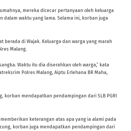
rumahnya, mereka dicecar pertanyaan oleh keluarga
zin dalam waktu yang lama. Selama ini, korban juga
at berada di Wajak. Keluarga dan warga yang marah
lres Malang.
angka. Waktu itu dia diserahkan oleh warga,” kata
treksrim Polres Malang, Aiptu Erlehana BR Maha,
ng, korban mendapatkan pendampingan dari SLB PGRI
 memberikan keterangan atas apa yang ia alami pada
pucung, korban juga mendapatkan pendampingan dari