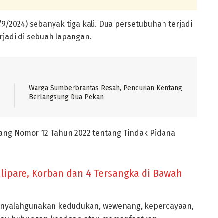
9/2024) sebanyak tiga kali. Dua persetubuhan terjadi
jadi di sebuah lapangan.
Warga Sumberbrantas Resah, Pencurian Kentang
Berlangsung Dua Pekan
dang Nomor 12 Tahun 2022 tentang Tindak Pidana
ipare, Korban dan 4 Tersangka di Bawah
 menyalahgunakan kedudukan, wewenang, kepercayaan,