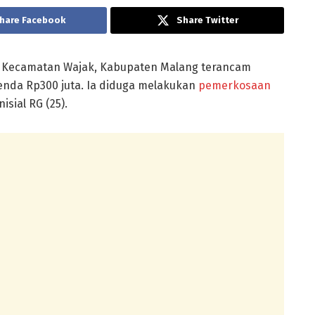
hare Facebook
Share Twitter
ga Kecamatan Wajak, Kabupaten Malang terancam
enda Rp300 juta. Ia diduga melakukan
pemerkosaan
sial RG (25).