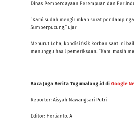
Dinas Pemberdayaan Perempuan dan Perlindu
“Kami sudah mengirimkan surat pendampingan
Sumberpucung,” ujar
Menurut Leha, kondisi fisik korban saat ini baik
menunggu hasil pemeriksaan. “Kami masih men
Baca Juga Berita Tugumalang.id di
Google N
Reporter: Aisyah Nawangsari Putri
Editor: Herlianto. A