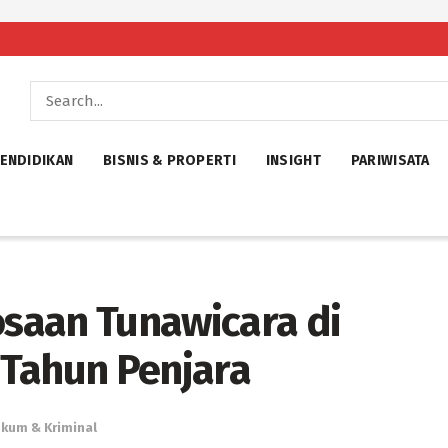
ENDIDIKAN
BISNIS & PROPERTI
INSIGHT
PARIWISATA
saan Tunawicara di
 Tahun Penjara
kum & Kriminal