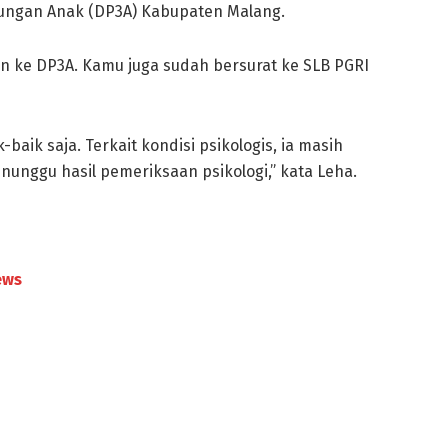
ngan Anak (DP3A) Kabupaten Malang.
 ke DP3A. Kamu juga sudah bersurat ke SLB PGRI
-baik saja. Terkait kondisi psikologis, ia masih
unggu hasil pemeriksaan psikologi,” kata Leha.
ews