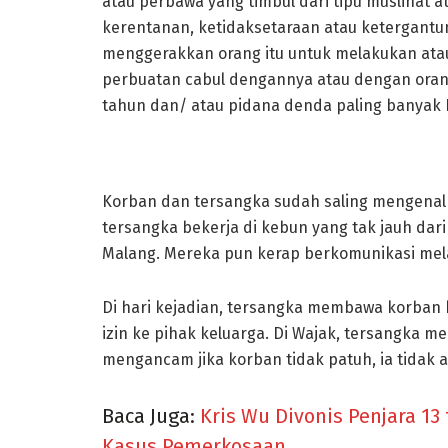
atau perbawa yang timbul dari tipu musliha
kerentanan, ketidaksetaraan atau ketergant
menggerakkan orang itu untuk melakukan ata
perbuatan cabul dengannya atau dengan orang
tahun dan/ atau pidana denda paling banyak R
Korban dan tersangka sudah saling mengenal
tersangka bekerja di kebun yang tak jauh da
Malang. Mereka pun kerap berkomunikasi mel
Di hari kejadian, tersangka membawa korban
izin ke pihak keluarga. Di Wajak, tersangka m
mengancam jika korban tidak patuh, ia tidak
Baca Juga:
Kris Wu Divonis Penjara 13
Kasus Pemerkosaan