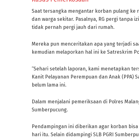
Saat tersangka mengantar korban pulang ke 
dan warga sekitar. Pasalnya, RG pergi tanpa i
tidak pernah pergi jauh dari rumah.
Mereka pun menceritakan apa yang terjadi sa
kemudian melaporkan hal ini ke Satreskrim Po
“Sehari setelah laporan, kami menetapkan ters
Kanit Pelayanan Perempuan dan Anak (PPA) Sa
belum lama ini.
Dalam menjalani pemeriksaan di Polres Mala
Sumberpucung.
Pendampingan ini diberikan agar korban bisa
hari itu. Selain didampingi SLB PGRI Sumber