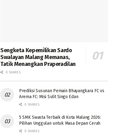
Sengketa Kepemilikan Sardo
Swalayan Malang Memanas,
Tatik Menangkan Praperadilan
0 SHARES
Prediksi Susunan Pemain Bhayangkara FC vs
Arema FC: Misi Sulit Singo Edan
0 SHARES
5 SMK Swasta Terbaik di Kota Malang 2026:
Pilihan Unggulan untuk Masa Depan Cerah
0 SHARES