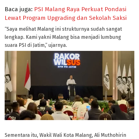
Baca juga:
PSI Malang Raya Perkuat Pondasi
Lewat Program Upgrading dan Sekolah Saksi
“Saya melihat Malang ini strukturnya sudah sangat
lengkap. Kami yakni Malang bisa menjadi lumbung
suara PSI di Jatim,” ujarnya.
Sementara itu, Wakil Wali Kota Malang, Ali Muthohirin