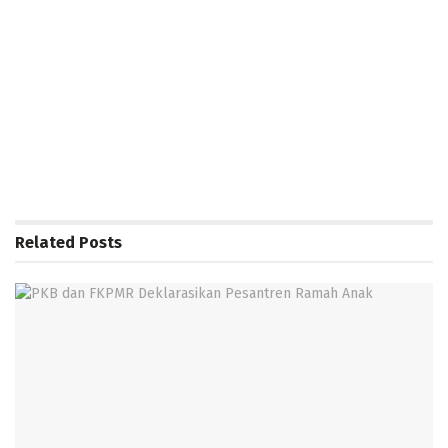
Related
Posts