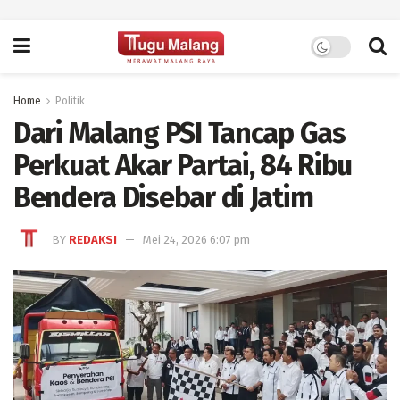
Home
Politik
Dari Malang PSI Tancap Gas
Perkuat Akar Partai, 84 Ribu
Bendera Disebar di Jatim
BY
REDAKSI
Mei 24, 2026 6:07 pm