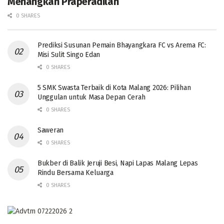
Menangkan Praperadilan
0 SHARES
Prediksi Susunan Pemain Bhayangkara FC vs Arema FC:
Misi Sulit Singo Edan
0 SHARES
5 SMK Swasta Terbaik di Kota Malang 2026: Pilihan
Unggulan untuk Masa Depan Cerah
0 SHARES
Saweran
0 SHARES
Bukber di Balik Jeruji Besi, Napi Lapas Malang Lepas
Rindu Bersama Keluarga
0 SHARES