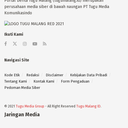
Portal berita Tugu Malang (tugumalang.id) merupakan
perusahaan media siber di bawah naungan PT Tugu Media
Komunikasindo
Ikuti Kami
Navigasi Site
Kode Etik
Redaksi
Disclaimer
Kebijakan Data Pribadi
Tentang Kami
Kontak Kami
Form Pengaduan
Pedoman Media Siber
© 2021
Tugu Media Group
- All Right Reserved
Tugu Malang ID
.
Jaringan Media