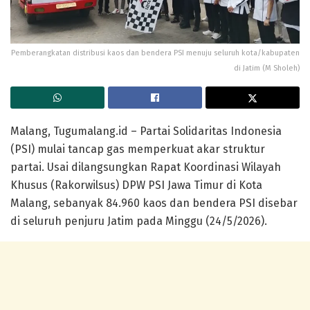
Pemberangkatan distribusi kaos dan bendera PSI menuju seluruh kota/kabupaten
di Jatim (M Sholeh)
Malang, Tugumalang.id – Partai Solidaritas Indonesia
(PSI) mulai tancap gas memperkuat akar struktur
partai. Usai dilangsungkan Rapat Koordinasi Wilayah
Khusus (Rakorwilsus) DPW PSI Jawa Timur di Kota
Malang, sebanyak 84.960 kaos dan bendera PSI disebar
di seluruh penjuru Jatim pada Minggu (24/5/2026).