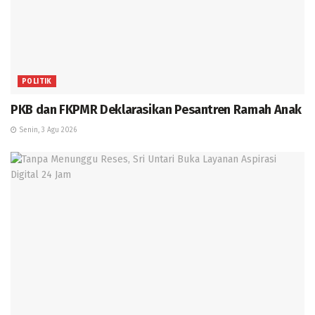
POLITIK
PKB dan FKPMR Deklarasikan Pesantren Ramah Anak
Senin, 3 Agu 2026