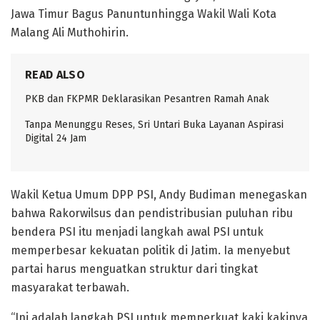
Jawa Timur Bagus Panuntunhingga Wakil Wali Kota
Malang Ali Muthohirin.
READ ALSO
PKB dan FKPMR Deklarasikan Pesantren Ramah Anak
Tanpa Menunggu Reses, Sri Untari Buka Layanan Aspirasi
Digital 24 Jam
Wakil Ketua Umum DPP PSI, Andy Budiman menegaskan
bahwa Rakorwilsus dan pendistribusian puluhan ribu
bendera PSI itu menjadi langkah awal PSI untuk
memperbesar kekuatan politik di Jatim. Ia menyebut
partai harus menguatkan struktur dari tingkat
masyarakat terbawah.
“Ini adalah langkah PSI untuk memperkuat kaki kakinya