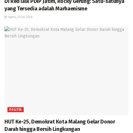
Di RedTalk PDIP Jatim, Rocky Gerung: Satu-satunya
yang Tersedia adalah Marhaenisme
Sabtu, 25 Jul 2026
POLITIK
HUT Ke-25, Demokrat Kota Malang Gelar Donor
Darah hingga Bersih Lingkungan