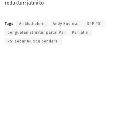
redaktur: jatmiko
Tags:
Ali Muthohirin
Andy Budiman
DPP PSI
penguatan struktur partai PSI
PSI Jatim
PSI sebar 84 ribu bendera.