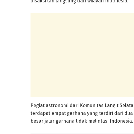
disaksikan langsung dari wilayah Indonesia.
Pegiat astronomi dari
Komunitas Langit Selat
terdapat empat gerhana yang terdiri dari du
besar jalur gerhana tidak melintasi Indonesia.