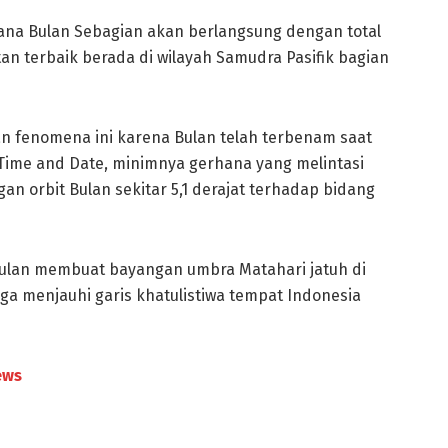
ana Bulan Sebagian akan berlangsung dengan total
tan terbaik berada di wilayah Samudra Pasifik bagian
n fenomena ini karena Bulan telah terbenam saat
Time and Date
, minimnya gerhana yang melintasi
n orbit Bulan sekitar 5,1 derajat terhadap bidang
t Bulan membuat bayangan umbra Matahari jatuh di
ga menjauhi garis khatulistiwa tempat Indonesia
ews