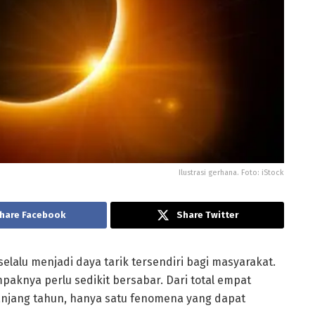
Ilustrasi gerhana. Foto: iStock
hare Facebook
Share Twitter
lalu menjadi daya tarik tersendiri bagi masyarakat.
aknya perlu sedikit bersabar. Dari total empat
panjang tahun, hanya satu fenomena yang dapat