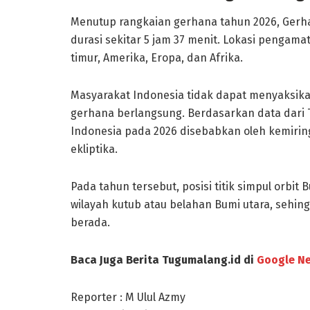
Menutup rangkaian gerhana tahun 2026, Gerh
durasi sekitar 5 jam 37 menit. Lokasi pengama
timur, Amerika, Eropa, dan Afrika.
Masyarakat Indonesia tidak dapat menyaksika
gerhana berlangsung. Berdasarkan data dari
Indonesia pada 2026 disebabkan oleh kemiringa
ekliptika.
Pada tahun tersebut, posisi titik simpul orbi
wilayah kutub atau belahan Bumi utara, sehing
berada.
Baca Juga Berita Tugumalang.id di
Google N
Reporter : M Ulul Azmy