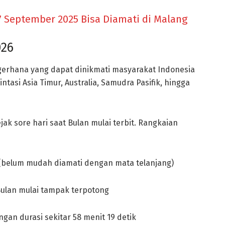
7 September 2025 Bisa Diamati di Malang
026
 gerhana yang dapat dinikmati masyarakat Indonesia
tasi Asia Timur, Australia, Samudra Pasifik, hingga
jak sore hari saat Bulan mulai terbit. Rangkaian
 (belum mudah diamati dengan mata telanjang)
Bulan mulai tampak terpotong
gan durasi sekitar 58 menit 19 detik