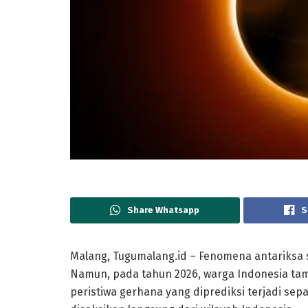
Share Whatsapp
S
Malang, Tugumalang.id – Fenomena antariksa se
Namun, pada tahun 2026, warga Indonesia tamp
peristiwa gerhana yang diprediksi terjadi se