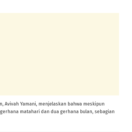
an
, Avivah Yamani, menjelaskan bahwa meskipun
a gerhana matahari dan dua gerhana bulan, sebagian