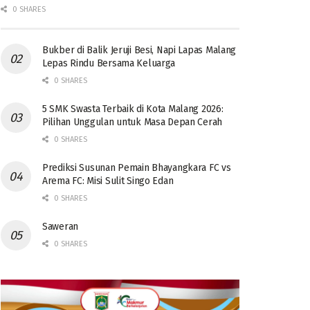
0 SHARES
Bukber di Balik Jeruji Besi, Napi Lapas Malang
Lepas Rindu Bersama Keluarga
0 SHARES
5 SMK Swasta Terbaik di Kota Malang 2026:
Pilihan Unggulan untuk Masa Depan Cerah
0 SHARES
Prediksi Susunan Pemain Bhayangkara FC vs
Arema FC: Misi Sulit Singo Edan
0 SHARES
Saweran
0 SHARES