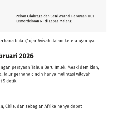
Pekan Olahraga dan Seni Warnai Perayaan HUT
Kemerdekaan RI di Lapas Malang
 gerhana bulan,” ujar Avivah dalam keterangannya.
bruari 2026
ngan perayaan Tahun Baru Imlek. Meski demikian,
a. Jalur gerhana cincin hanya melintasi wilayah
 5 detik.
an, Chile, dan sebagian Afrika hanya dapat