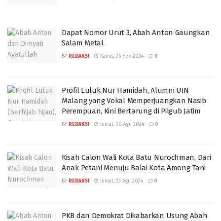
Dapat Nomor Urut 3, Abah Anton Gaungkan
Salam Metal
BY
REDAKSI
Kamis, 26 Sep 2024
0
Profil Luluk Nur Hamidah, Alumni UIN
Malang yang Vokal Memperjuangkan Nasib
Perempuan, Kini Bertarung di Pilgub Jatim
BY
REDAKSI
Jumat, 30 Agu 2024
0
Kisah Calon Wali Kota Batu Nurochman, Dari
Anak Petani Menuju Balai Kota Among Tani
BY
REDAKSI
Jumat, 23 Agu 2024
0
PKB dan Demokrat Dikabarkan Usung Abah