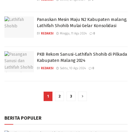
Panaskan Mesin Maju N2 Kabupaten malang,
Lathifah Shohib Mulai Gelar Konsolidasi
BY
REDAKSI
Minggu, 11 Agu 2024
0
PKB Rekom Sanusi-Lathifah Shohib di Pilkada
Kabupaten Malang 2024
BY
REDAKSI
Sabtu, 10 Agu 2024
0
1
2
3
BERITA POPULER