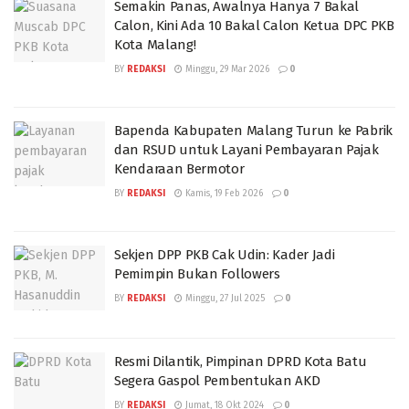
Semakin Panas, Awalnya Hanya 7 Bakal
Calon, Kini Ada 10 Bakal Calon Ketua DPC PKB
Kota Malang!
BY
REDAKSI
Minggu, 29 Mar 2026
0
Bapenda Kabupaten Malang Turun ke Pabrik
dan RSUD untuk Layani Pembayaran Pajak
Kendaraan Bermotor
BY
REDAKSI
Kamis, 19 Feb 2026
0
Sekjen DPP PKB Cak Udin: Kader Jadi
Pemimpin Bukan Followers
BY
REDAKSI
Minggu, 27 Jul 2025
0
Resmi Dilantik, Pimpinan DPRD Kota Batu
Segera Gaspol Pembentukan AKD
BY
REDAKSI
Jumat, 18 Okt 2024
0