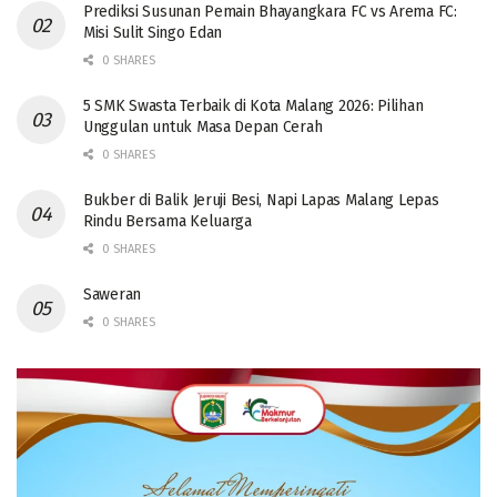
Prediksi Susunan Pemain Bhayangkara FC vs Arema FC:
Misi Sulit Singo Edan
0 SHARES
5 SMK Swasta Terbaik di Kota Malang 2026: Pilihan
Unggulan untuk Masa Depan Cerah
0 SHARES
Bukber di Balik Jeruji Besi, Napi Lapas Malang Lepas
Rindu Bersama Keluarga
0 SHARES
Saweran
0 SHARES