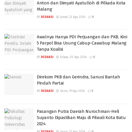
Anton dan Dimyati Ayatulloh di Pilkada Kota
Malang
BY
REDAKSI
Jumat, 23 Agu 2024
0
Awalnya Hanya PDI Perjuangan dan PKB, Kini
5 Parpol Bisa Usung Cabup-Cawabup Malang
Tanpa Koalisi
BY
REDAKSI
Selasa, 20 Agu 2024
0
Direkom PKB dan Gerindra, Sanusi Bantah
Pindah Partai
BY
REDAKSI
Senin, 19 Agu 2024
0
Pasangan Putra Daerah Nurochman-Heli
Suyanto Dipastikan Maju di Pilwali Kota Batu
2024
BY
REDAKSI
Senin, 12 Agu 2024
0