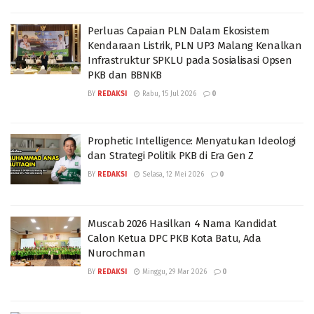
Perluas Capaian PLN Dalam Ekosistem
Kendaraan Listrik, PLN UP3 Malang Kenalkan
Infrastruktur SPKLU pada Sosialisasi Opsen
PKB dan BBNKB
BY
REDAKSI
Rabu, 15 Jul 2026
0
Prophetic Intelligence: Menyatukan Ideologi
dan Strategi Politik PKB di Era Gen Z
BY
REDAKSI
Selasa, 12 Mei 2026
0
Muscab 2026 Hasilkan 4 Nama Kandidat
Calon Ketua DPC PKB Kota Batu, Ada
Nurochman
BY
REDAKSI
Minggu, 29 Mar 2026
0