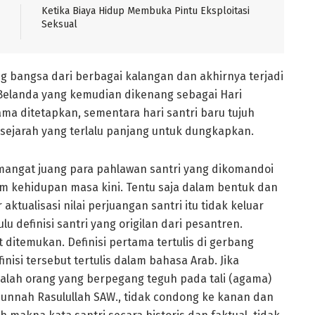
Ketika Biaya Hidup Membuka Pintu Eksploitasi
Seksual
g bangsa dari berbagai kalangan dan akhirnya terjadi
 Belanda yang kemudian dikenang sebagai Hari
ma ditetapkan, sementara hari santri baru tujuh
tor sejarah yang terlalu panjang untuk dungkapkan.
mangat juang para pahlawan santri yang dikomandoi
lam kehidupan masa kini. Tentu saja dalam bentuk dan
ktualisasi nilai perjuangan santri itu tidak keluar
lu definisi santri yang origilan dari pesantren.
t ditemukan. Definisi pertama tertulis di gerbang
nisi tersebut tertulis dalam bahasa Arab. Jika
dalah orang yang berpegang teguh pada tali (agama)
sunnah Rasulullah SAW., tidak condong ke kanan dan