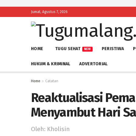
Jumat, Agustus 7, 2026
HOME
TUGU SEHAT
PERISTIWA
P
NEW
HUKUM & KRIMINAL
ADVERTORIAL
Home
Catatan
Reaktualisasi Pema
Menyambut Hari San
Oleh: Kholisin