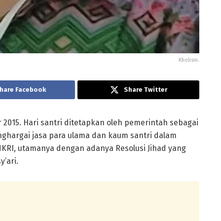
Kholisin.
hare Facebook
Share Twitter
 2015. Hari santri ditetapkan oleh pemerintah sebagai
nghargai jasa para ulama dan kaum santri dalam
I, utamanya dengan adanya Resolusi Jihad yang
’ari.