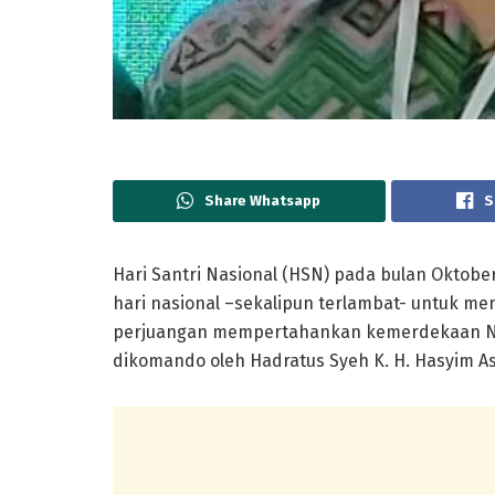
Share Whatsapp
S
Hari Santri Nasional (HSN) pada bulan Oktober
hari nasional –sekalipun terlambat- untuk me
perjuangan mempertahankan kemerdekaan NKR
dikomando oleh Hadratus Syeh K. H. Hasyim Asy