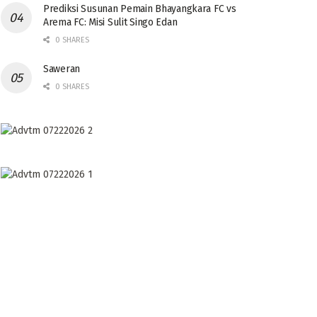
Prediksi Susunan Pemain Bhayangkara FC vs
Arema FC: Misi Sulit Singo Edan
0 SHARES
Saweran
0 SHARES