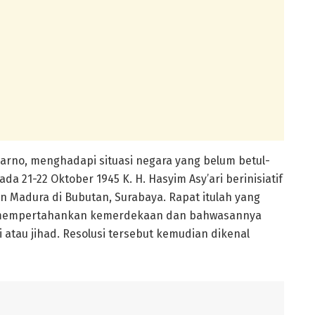
arno, menghadapi situasi negara yang belum betul-
 21-22 Oktober 1945 K. H. Hasyim Asy’ari berinisiatif
n Madura di Bubutan, Surabaya. Rapat itulah yang
k mempertahankan kemerdekaan dan bahwasannya
atau jihad. Resolusi tersebut kemudian dikenal