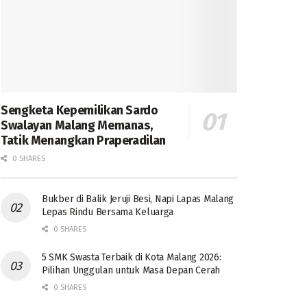
Sengketa Kepemilikan Sardo
Swalayan Malang Memanas,
Tatik Menangkan Praperadilan
0 SHARES
Bukber di Balik Jeruji Besi, Napi Lapas Malang
Lepas Rindu Bersama Keluarga
0 SHARES
5 SMK Swasta Terbaik di Kota Malang 2026:
Pilihan Unggulan untuk Masa Depan Cerah
0 SHARES