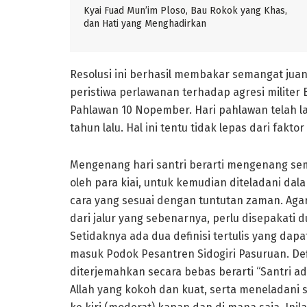
Kyai Fuad Mun’im Ploso, Bau Rokok yang Khas,
dan Hati yang Menghadirkan
Resolusi ini berhasil membakar semangat juan
peristiwa perlawanan terhadap agresi militer
Pahlawan 10 Nopember. Hari pahlawan telah la
tahun lalu. Hal ini tentu tidak lepas dari fak
Mengenang hari santri berarti mengenang se
oleh para kiai, untuk kemudian diteladani da
cara yang sesuai dengan tuntutan zaman. Agar a
dari jalur yang sebenarnya, perlu disepakati du
Setidaknya ada dua definisi tertulis yang dapa
masuk Podok Pesantren Sidogiri Pasuruan. Defi
diterjemahkan secara bebas berarti “Santri a
Allah yang kokoh dan kuat, serta meneladani 