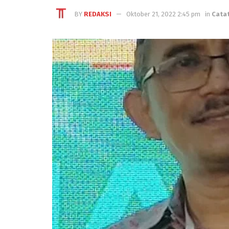
BY
REDAKSI
Oktober 21, 2022 2:45 pm
in
Cata