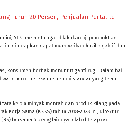
ng Turun 20 Persen, Penjualan Pertalite
 ini, YLKI meminta agar dilakukan uji pembuktian
al ini diharapkan dapat memberikan hasil objektif dan
itas, konsumen berhak menuntut ganti rugi. Dalam hal
ahwa produk mereka memenuhi standar yang telah
i tata kelola minyak mentah dan produk kilang pada
ak Kerja Sama (KKKS) tahun 2018-2023 ini, Direktur
 (RS) bersama 6 orang lainnya telah ditetapkan