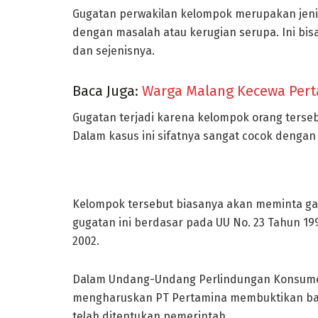
Gugatan perwakilan kelompok merupakan jen
dengan masalah atau kerugian serupa. Ini b
dan sejenisnya.
Baca Juga:
Warga Malang Kecewa Pert
Gugatan terjadi karena kelompok orang terseb
Dalam kasus ini sifatnya sangat cocok denga
Kelompok tersebut biasanya akan meminta gant
gugatan ini berdasar pada UU No. 23 Tahun 1
2002.
Dalam Undang-Undang Perlindungan Konsumen 
mengharuskan PT Pertamina membuktikan bah
telah ditentukan pemerintah.