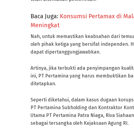
Baca Juga:
Konsumsi Pertamax di Mala
Meningkat
Nah, untuk memastikan keabsahan dari temuan
oleh pihak ketiga yang bersifat independen. H
dapat dipertanggungjawabkan.
Artinya, jika terbukti ada penyimpangan kual
ini, PT Pertamina yang harus membuktikan b
ditetapkan.
Seperti diketahui, dalam kasus dugaan korups
PT Pertamina Subholding dan Kontraktor Kontr
Utama PT Pertamina Patra Niaga, Riva Siahaan
sebagai tersangka oleh Kejaksaan Agung RI.