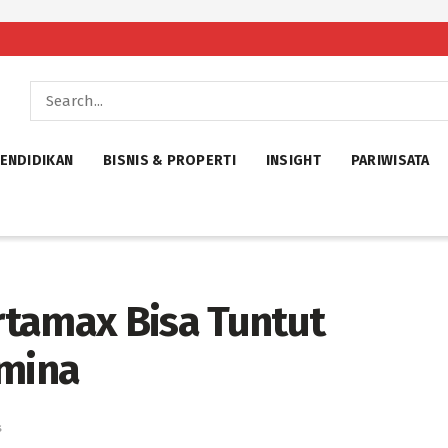
ENDIDIKAN
BISNIS & PROPERTI
INSIGHT
PARIWISATA
tamax Bisa Tuntut
amina
s