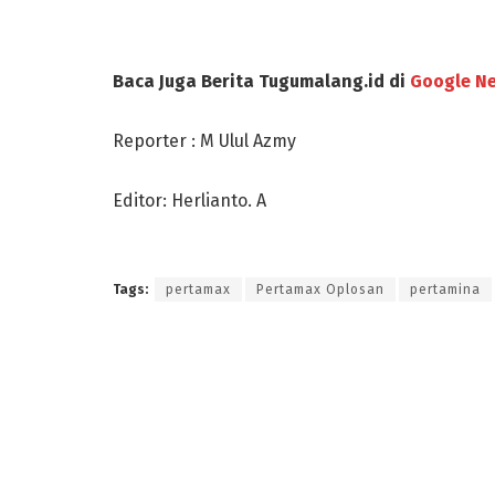
Baca Juga Berita Tugumalang.id di
Google N
Reporter : M Ulul Azmy
Editor: Herlianto. A
Tags:
pertamax
Pertamax Oplosan
pertamina