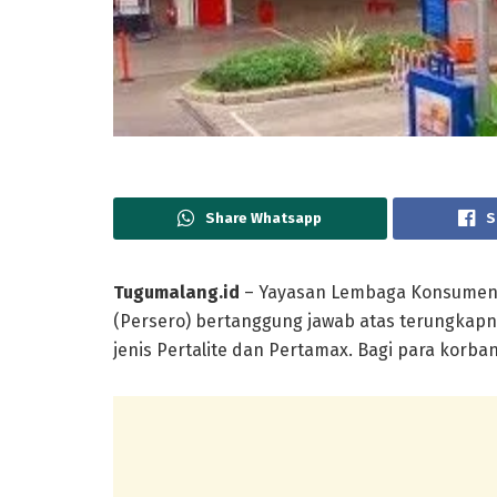
Share Whatsapp
S
Tugumalang.id
– Yayasan Lembaga Konsumen 
(Persero) bertanggung jawab atas terungkap
jenis Pertalite dan Pertamax. Bagi para korba