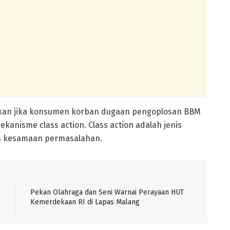
utkan jika konsumen korban dugaan pengoplosan BBM
kanisme class action. Class action adalah jenis
as kesamaan permasalahan.
Pekan Olahraga dan Seni Warnai Perayaan HUT
Kemerdekaan RI di Lapas Malang