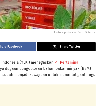
Ilustrasi pertamina. Foto/Pinterest
hare Facebook
Share Twitter
Indonesia (YLKI) menegaskan
PT Pertamina
nya dugaan pengoplosan bahan bakar minyak (BBM)
n, sudah menjadi kewajiban untuk menuntut ganti rugi.