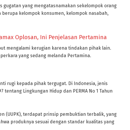
is gugatan yang mengatasnamakan sekelompok orang
isa berupa kelompok konsumen, kelompok nasabah,
amax Oplosan, Ini Penjelasan Pertamina
ut mengalami kerugian karena tindakan pihak lain.
n perkara yang sedang melanda Pertamina.
i rugi kepada pihak tergugat. Di Indonesia, jenis
997 tentang Lingkungan Hidup dan PERMA No 1 Tahun
(UUPK), terdapat prinsip pembuktian terbalik, yang
wa produknya sesuai dengan standar kualitas yang