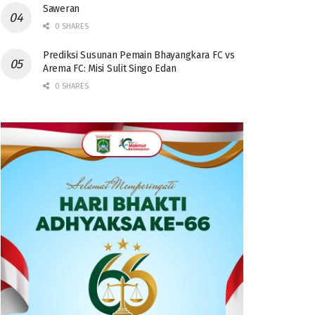
Saweran
0 SHARES
Prediksi Susunan Pemain Bhayangkara FC vs
Arema FC: Misi Sulit Singo Edan
0 SHARES