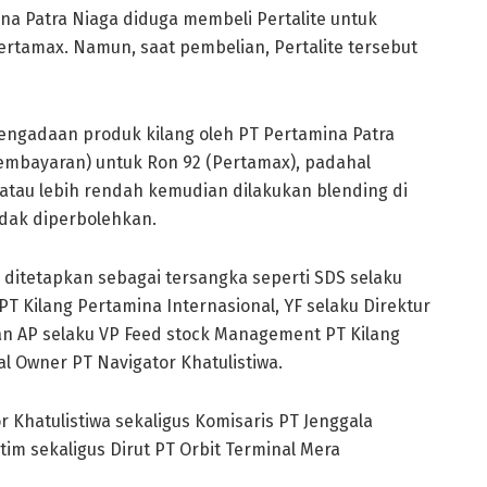
na Patra Niaga diduga membeli Pertalite untuk
ertamax. Namun, saat pembelian, Pertalite tersebut
pengadaan produk kilang oleh PT Pertamina Patra
embayaran) untuk Ron 92 (Pertamax), padahal
atau lebih rendah kemudian dilakukan blending di
idak diperbolehkan.
ga ditetapkan sebagai tersangka seperti SDS selaku
PT Kilang Pertamina Internasional, YF selaku Direktur
an AP selaku VP Feed stock Management PT Kilang
l Owner PT Navigator Khatulistiwa.
r Khatulistiwa sekaligus Komisaris PT Jenggala
tim sekaligus Dirut PT Orbit Terminal Mera