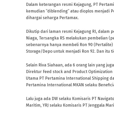
Dalam keterangan resmi Kejagung, PT Pertami
kemudian “diblending” atau dioplos menjadi P
dihargai seharga Pertamax.
Dikutip dari laman resmi Kejagung RI, dalam 
Niaga, Tersangka RS melakukan pembelian (p
sebenarnya hanya membeli Ron 90 (Pertalite) 
Storage/Depo untuk menjadi Ron 92. Dan itu t
Selain Riva Siahaan, ada 6 orang lain yang ju
Direktur Feed stock and Product Optimization 
Utama PT Pertamina International Shipping d
Pertamina International MKAN selaku Beneficia
Lalu juga ada DW selaku Komisaris PT Navigato
Maritim, YRJ selaku Komisaris PT Jenggala Mari