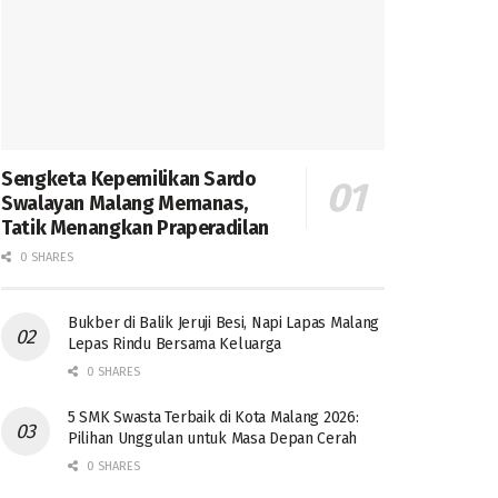
Sengketa Kepemilikan Sardo
Swalayan Malang Memanas,
Tatik Menangkan Praperadilan
0 SHARES
Bukber di Balik Jeruji Besi, Napi Lapas Malang
Lepas Rindu Bersama Keluarga
0 SHARES
5 SMK Swasta Terbaik di Kota Malang 2026:
Pilihan Unggulan untuk Masa Depan Cerah
0 SHARES