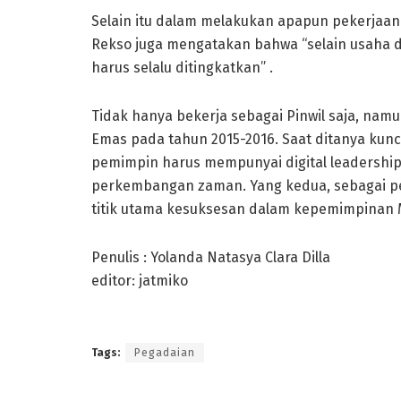
Selain itu dalam melakukan apapun pekerjaan 
Rekso juga mengatakan bahwa “selain usaha dan
harus selalu ditingkatkan” .
Tidak hanya bekerja sebagai Pinwil saja, nam
Emas pada tahun 2015-2016. Saat ditanya kunc
pemimpin harus mempunyai digital leadership.
perkembangan zaman. Yang kedua, sebagai pe
titik utama kesuksesan dalam kepemimpinan 
Penulis : Yolanda Natasya Clara Dilla
editor: jatmiko
Tags:
Pegadaian