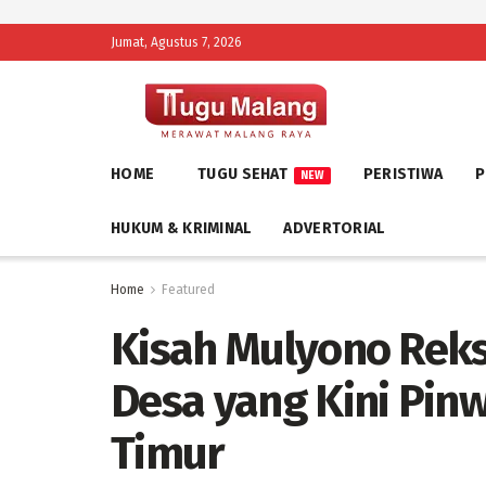
Jumat, Agustus 7, 2026
HOME
TUGU SEHAT
PERISTIWA
P
NEW
HUKUM & KRIMINAL
ADVERTORIAL
Home
Featured
Kisah Mulyono Reks
Desa yang Kini Pinw
Timur