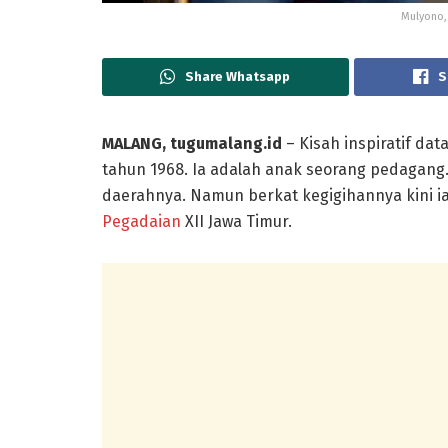
Mulyono,
Share Whatsapp
S
MALANG, tugumalang.id
– Kisah inspiratif dat
tahun 1968. Ia adalah anak seorang pedagang
daerahnya. Namun berkat kegigihannya kini ia
Pegadaian
XII Jawa Timur.