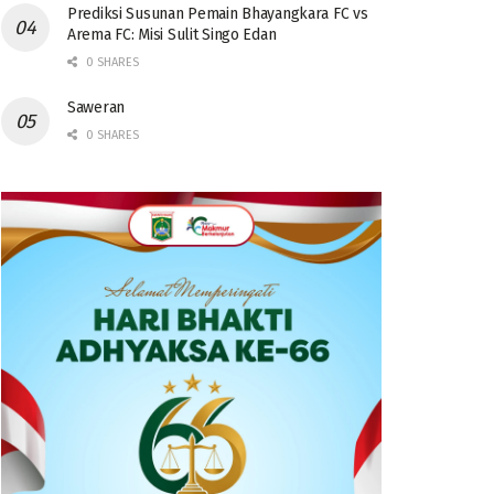
Prediksi Susunan Pemain Bhayangkara FC vs
Arema FC: Misi Sulit Singo Edan
0 SHARES
Saweran
0 SHARES