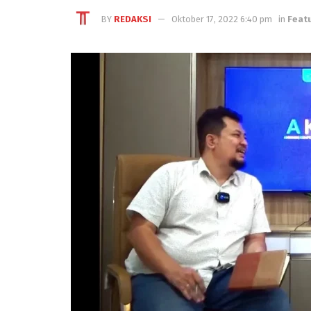
BY
REDAKSI
Oktober 17, 2022 6:40 pm
in
Feat