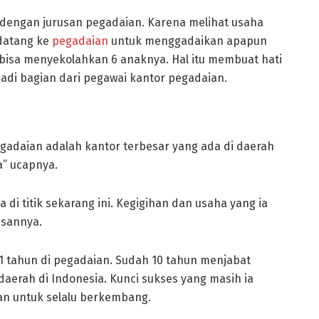
dengan jurusan pegadaian. Karena melihat usaha
 datang ke
pegadaian
untuk menggadaikan apapun
bisa menyekolahkan 6 anaknya. Hal itu membuat hati
jadi bagian dari pegawai kantor pegadaian.
egadaian adalah kantor terbesar yang ada di daerah
na” ucapnya.
 di titik sekarang ini. Kegigihan dan usaha yang ia
sannya.
 31 tahun di pegadaian. Sudah 10 tahun menjabat
 daerah di Indonesia. Kunci sukses yang masih ia
an untuk selalu berkembang.