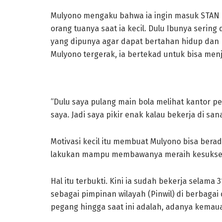
Mulyono mengaku bahwa ia ingin masuk STAN 
orang tuanya saat ia kecil. Dulu Ibunya sering
yang dipunya agar dapat bertahan hidup dan 
Mulyono tergerak, ia bertekad untuk bisa men
“Dulu saya pulang main bola melihat kantor p
saya. Jadi saya pikir enak kalau bekerja di sa
Motivasi kecil itu membuat Mulyono bisa berada
lakukan mampu membawanya meraih kesukse
Hal itu terbukti. Kini ia sudah bekerja selama
sebagai pimpinan wilayah (Pinwil) di berbagai
pegang hingga saat ini adalah, adanya kemau