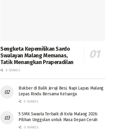
Sengketa Kepemilikan Sardo
Swalayan Malang Memanas,
Tatik Menangkan Praperadilan
0 SHARES
Bukber di Balik Jeruji Besi, Napi Lapas Malang
Lepas Rindu Bersama Keluarga
0 SHARES
5 SMK Swasta Terbaik di Kota Malang 2026:
Pilihan Unggulan untuk Masa Depan Cerah
0 SHARES