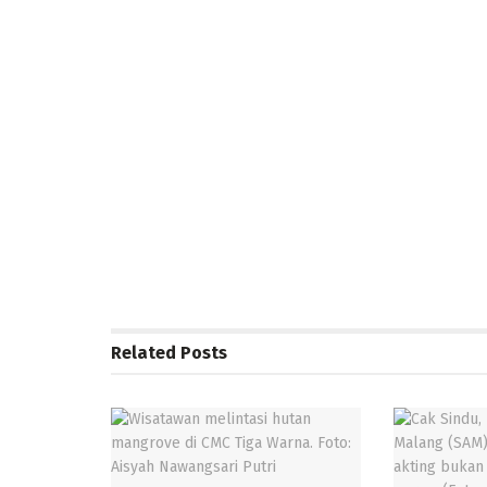
Related
Posts