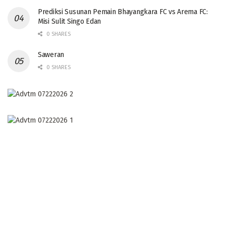
Prediksi Susunan Pemain Bhayangkara FC vs Arema FC:
Misi Sulit Singo Edan
0 SHARES
Saweran
0 SHARES