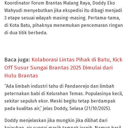
Koordinator Forum Brantas Malang Raya, Doddy Eko
Wahyudi menyebutkan jika ekspedisi itu dibagi menjadi
3 etape sesuai wilayah masing-masing. Pertama-tama,
di Kota Batu, pihaknya menemukan pencemaran ringan
di dua titik berbeda.
Baca juga:
Kolaborasi Lintas Pihak di Batu, Kick
Off Susur Sungai Brantas 2025 Dimulai dari
Hulu Brantas
“Ada limbah industri tahu di Pandanrejo dan limbah
peternakan babi di Kelurahan Temas. Populasinya kecil,
sekitar sepuluh ekor. Meski begitu tetap berdampak
pada kualitas air,” jelas Doddy, Selasa (21/10/2025).
Doddy menjelaskan jika mungkin jika dilihat dari
kejauhan, air sungai masih tampak jernih. Namun hasil