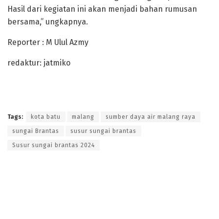
Hasil dari kegiatan ini akan menjadi bahan rumusan
bersama,” ungkapnya.
Reporter : M Ulul Azmy
redaktur: jatmiko
Tags:
kota batu
malang
sumber daya air malang raya
sungai Brantas
susur sungai brantas
Susur sungai brantas 2024