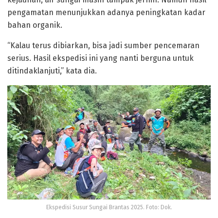
pengamatan menunjukkan adanya peningkatan kadar
bahan organik.
“Kalau terus dibiarkan, bisa jadi sumber pencemaran
serius. Hasil ekspedisi ini yang nanti berguna untuk
ditindaklanjuti,” kata dia.
Ekspedisi Susur Sungai Brantas 2025. Foto: Dok.