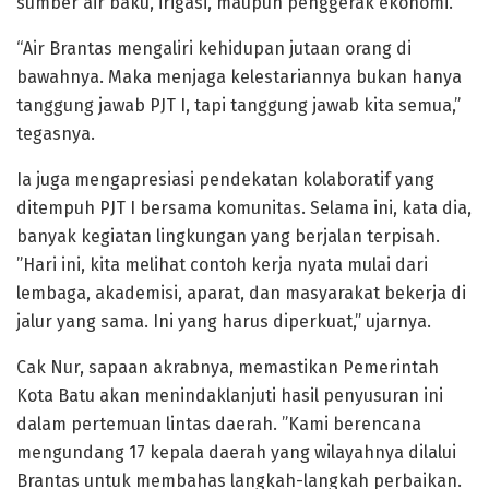
sumber air baku, irigasi, maupun penggerak ekonomi.
“Air Brantas mengaliri kehidupan jutaan orang di
bawahnya. Maka menjaga kelestariannya bukan hanya
tanggung jawab PJT I, tapi tanggung jawab kita semua,”
tegasnya.
Ia juga mengapresiasi pendekatan kolaboratif yang
ditempuh PJT I bersama komunitas. Selama ini, kata dia,
banyak kegiatan lingkungan yang berjalan terpisah.
”Hari ini, kita melihat contoh kerja nyata mulai dari
lembaga, akademisi, aparat, dan masyarakat bekerja di
jalur yang sama. Ini yang harus diperkuat,” ujarnya.
Cak Nur, sapaan akrabnya, memastikan Pemerintah
Kota Batu akan menindaklanjuti hasil penyusuran ini
dalam pertemuan lintas daerah. ”Kami berencana
mengundang 17 kepala daerah yang wilayahnya dilalui
Brantas untuk membahas langkah-langkah perbaikan.