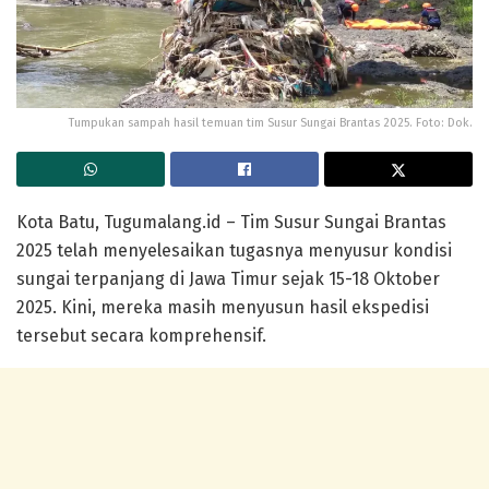
Tumpukan sampah hasil temuan tim Susur Sungai Brantas 2025. Foto: Dok.
Kota Batu, Tugumalang.id – Tim Susur Sungai Brantas
2025 telah menyelesaikan tugasnya menyusur kondisi
sungai terpanjang di Jawa Timur sejak 15-18 Oktober
2025. Kini, mereka masih menyusun hasil ekspedisi
tersebut secara komprehensif.