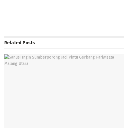
Related
Posts