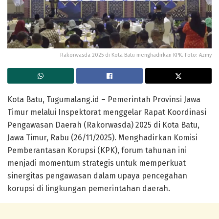
Rakorwasda 2025 di Kota Batu menghadirkan KPK. Foto: Azmy
Kota Batu, Tugumalang.id – Pemerintah Provinsi Jawa
Timur melalui Inspektorat menggelar Rapat Koordinasi
Pengawasan Daerah (Rakorwasda) 2025 di Kota Batu,
Jawa Timur, Rabu (26/11/2025). Menghadirkan Komisi
Pemberantasan Korupsi (KPK), forum tahunan ini
menjadi momentum strategis untuk memperkuat
sinergitas pengawasan dalam upaya pencegahan
korupsi di lingkungan pemerintahan daerah.