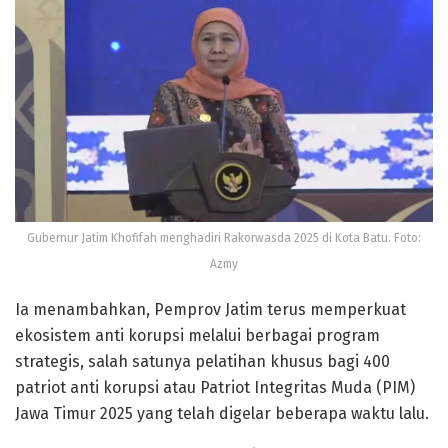
Gubernur Jatim Khofifah menghadiri Rakorwasda 2025 di Kota Batu. Foto:
Azmy
Ia menambahkan, Pemprov Jatim terus memperkuat
ekosistem anti korupsi melalui berbagai program
strategis, salah satunya pelatihan khusus bagi 400
patriot anti korupsi atau Patriot Integritas Muda (PIM)
Jawa Timur 2025 yang telah digelar beberapa waktu lalu.