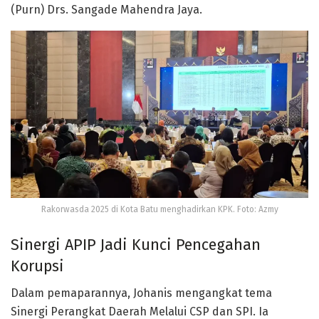
(Purn) Drs. Sangade Mahendra Jaya.
Rakorwasda 2025 di Kota Batu menghadirkan KPK. Foto: Azmy
Sinergi APIP Jadi Kunci Pencegahan
Korupsi
Dalam pemaparannya, Johanis mengangkat tema
Sinergi Perangkat Daerah Melalui CSP dan SPI. Ia