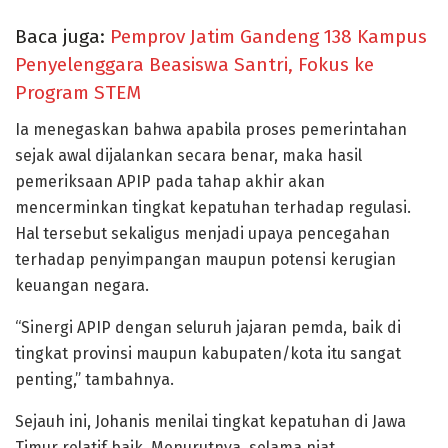
Baca juga:
Pemprov Jatim Gandeng 138 Kampus
Penyelenggara Beasiswa Santri, Fokus ke
Program STEM
Ia menegaskan bahwa apabila proses pemerintahan
sejak awal dijalankan secara benar, maka hasil
pemeriksaan APIP pada tahap akhir akan
mencerminkan tingkat kepatuhan terhadap regulasi.
Hal tersebut sekaligus menjadi upaya pencegahan
terhadap penyimpangan maupun potensi kerugian
keuangan negara.
“Sinergi APIP dengan seluruh jajaran pemda, baik di
tingkat provinsi maupun kabupaten/kota itu sangat
penting,” tambahnya.
Sejauh ini, Johanis menilai tingkat kepatuhan di Jawa
Timur relatif baik. Menurutnya, selama niat