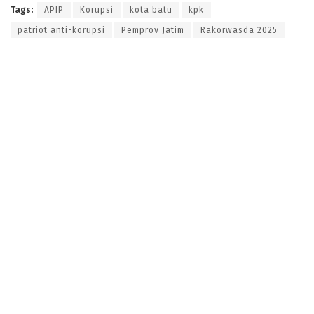
Tags:
APIP
Korupsi
kota batu
kpk
patriot anti-korupsi
Pemprov Jatim
Rakorwasda 2025