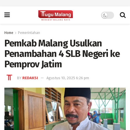
Home
Pemerintahan
Pemkab Malang Usulkan
Penambahan 4 SLB Negeri ke
Pemprov Jatim
BY
REDAKSI
Agustus 10, 2025 6:26 pm