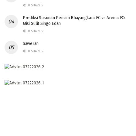
0 SHARES
Prediksi Susunan Pemain Bhayangkara FC vs Arema FC:
Misi Sulit Singo Edan
0 SHARES
Saweran
0 SHARES