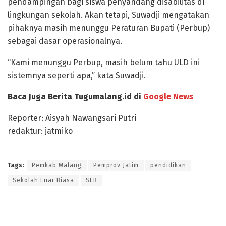
pendampingan bagi siswa penyandang disabilitas di
lingkungan sekolah. Akan tetapi, Suwadji mengatakan
pihaknya masih menunggu Peraturan Bupati (Perbup)
sebagai dasar operasionalnya.
“Kami menunggu Perbup, masih belum tahu ULD ini
sistemnya seperti apa,” kata Suwadji.
Baca Juga Berita Tugumalang.id di
Google News
Reporter: Aisyah Nawangsari Putri
redaktur: jatmiko
Tags:
Pemkab Malang
Pemprov Jatim
pendidikan
Sekolah Luar Biasa
SLB