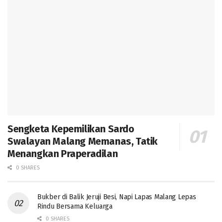
Sengketa Kepemilikan Sardo
Swalayan Malang Memanas, Tatik
Menangkan Praperadilan
0 SHARES
Bukber di Balik Jeruji Besi, Napi Lapas Malang Lepas
Rindu Bersama Keluarga
0 SHARES