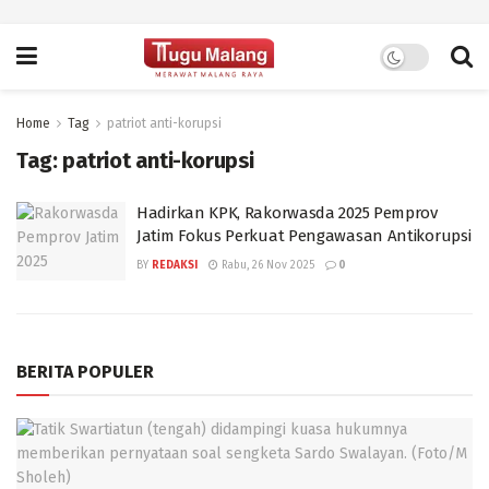
Home
Tag
patriot anti-korupsi
Tag:
patriot anti-korupsi
Hadirkan KPK, Rakorwasda 2025 Pemprov
Jatim Fokus Perkuat Pengawasan Antikorupsi
BY
REDAKSI
Rabu, 26 Nov 2025
0
BERITA POPULER