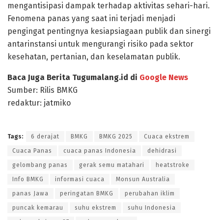
mengantisipasi dampak terhadap aktivitas sehari-hari.
Fenomena panas yang saat ini terjadi menjadi
pengingat pentingnya kesiapsiagaan publik dan sinergi
antarinstansi untuk mengurangi risiko pada sektor
kesehatan, pertanian, dan keselamatan publik.
Baca Juga Berita Tugumalang.id di
Google News
Sumber: Rilis BMKG
redaktur: jatmiko
Tags:
6 derajat
BMKG
BMKG 2025
Cuaca ekstrem
Cuaca Panas
cuaca panas Indonesia
dehidrasi
gelombang panas
gerak semu matahari
heatstroke
Info BMKG
informasi cuaca
Monsun Australia
panas Jawa
peringatan BMKG
perubahan iklim
puncak kemarau
suhu ekstrem
suhu Indonesia