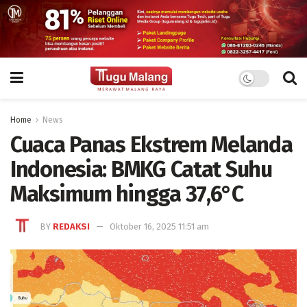
Home
News
Cuaca Panas Ekstrem Melanda
Indonesia: BMKG Catat Suhu
Maksimum hingga 37,6°C
BY
REDAKSI
Oktober 16, 2025 11:51 am