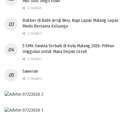
Misi Sulit Singo Edan
0 SHARES
Bukber di Balik Jeruji Besi, Napi Lapas Malang Lepas
Rindu Bersama Keluarga
0 SHARES
5 SMK Swasta Terbaik di Kota Malang 2026: Pilihan
Unggulan untuk Masa Depan Cerah
0 SHARES
Saweran
0 SHARES