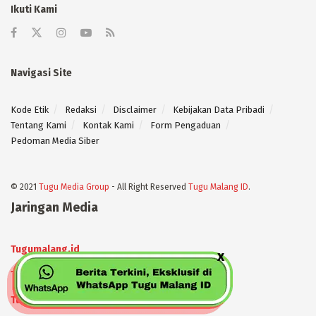
Ikuti Kami
Navigasi Site
Kode Etik
Redaksi
Disclaimer
Kebijakan Data Pribadi
Tentang Kami
Kontak Kami
Form Pengaduan
Pedoman Media Siber
© 2021
Tugu Media Group
- All Right Reserved
Tugu Malang ID
.
Jaringan Media
Tugumalang.id
Tugujatim.id
Tugusehat.id