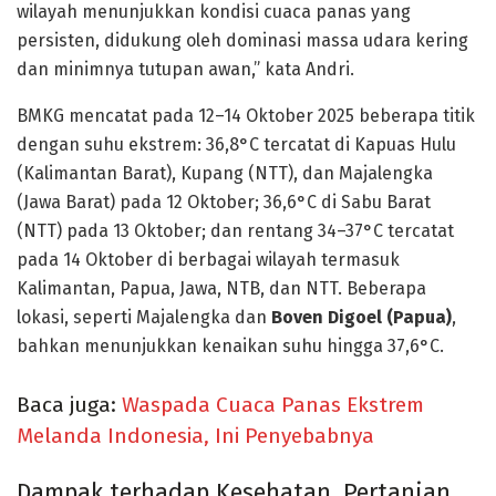
wilayah menunjukkan kondisi cuaca panas yang
persisten, didukung oleh dominasi massa udara kering
dan minimnya tutupan awan,” kata Andri.
BMKG mencatat pada 12–14 Oktober 2025 beberapa titik
dengan suhu ekstrem: 36,8°C tercatat di Kapuas Hulu
(Kalimantan Barat), Kupang (NTT), dan Majalengka
(Jawa Barat) pada 12 Oktober; 36,6°C di Sabu Barat
(NTT) pada 13 Oktober; dan rentang 34–37°C tercatat
pada 14 Oktober di berbagai wilayah termasuk
Kalimantan, Papua, Jawa, NTB, dan NTT. Beberapa
lokasi, seperti Majalengka dan
Boven Digoel (Papua)
,
bahkan menunjukkan kenaikan suhu hingga 37,6°C.
Baca juga:
Waspada Cuaca Panas Ekstrem
Melanda Indonesia, Ini Penyebabnya
Dampak terhadap Kesehatan, Pertanian,