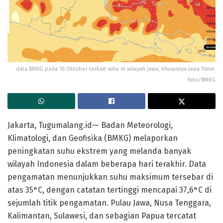
data BMKG pada 16 Oktober terkait suhu di wilayah jawa, khususnya Jawa TImur.
foto/BMKG
Jakarta, Tugumalang.id
— Badan Meteorologi,
Klimatologi, dan Geofisika (BMKG) melaporkan
peningkatan suhu ekstrem yang melanda banyak
wilayah Indonesia dalam beberapa hari terakhir. Data
pengamatan menunjukkan suhu maksimum tersebar di
atas 35°C, dengan catatan tertinggi mencapai
37,6°C
di
sejumlah titik pengamatan. Pulau Jawa, Nusa Tenggara,
Kalimantan, Sulawesi, dan sebagian Papua tercatat