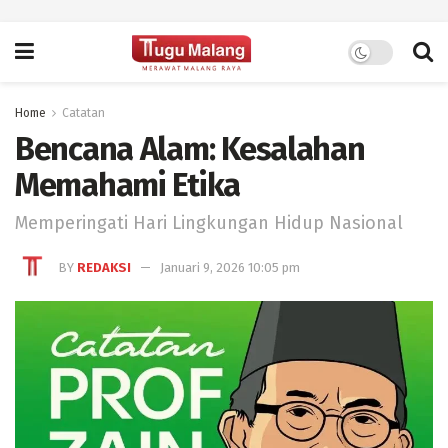
Home
Catatan
Bencana Alam: Kesalahan
Memahami Etika
Memperingati Hari Lingkungan Hidup Nasional
BY
REDAKSI
Januari 9, 2026 10:05 pm