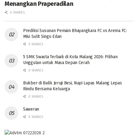
Menangkan Praperadilan
0 SHARES
Prediksi Susunan Pemain Bhayangkara FC vs Arema FC:
Misi Sulit Singo Edan
0 SHARES
5 SMK Swasta Terbaik di Kota Malang 2026: Pilihan
Unggulan untuk Masa Depan Cerah
0 SHARES
Bukber di Balik Jeruji Besi, Napi Lapas Malang Lepas
Rindu Bersama Keluarga
0 SHARES
Saweran
0 SHARES