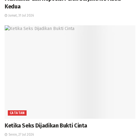
Kedua
Jumat, 31 Jul 2026
CATATAN
Ketika Seks Dijadikan Bukti Cinta
Senin, 27 Jul 2026