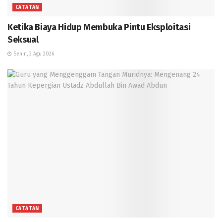
CATATAN
Ketika Biaya Hidup Membuka Pintu Eksploitasi
Seksual
Senin, 3 Agu 2026
CATATAN