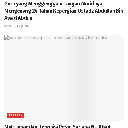
Guru yang Menggenggam Tangan Muridnya:
Mengenang 24 Tahun Kepergian Ustadz Abdullah Bin
Awad Abdun
Sabtu, 1 Agu 2026
CATATAN
Muktamar dan Reposisi Peran Sarjana NU Abad