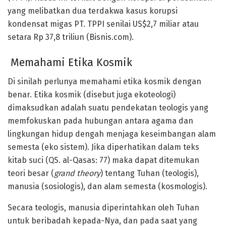
yang melibatkan dua terdakwa kasus korupsi
kondensat migas PT. TPPI senilai US$2,7 miliar atau
setara Rp 37,8 triliun (Bisnis.com).
Memahami Etika Kosmik
Di sinilah perlunya memahami etika kosmik dengan
benar. Etika kosmik (disebut juga ekoteologi)
dimaksudkan adalah suatu pendekatan teologis yang
memfokuskan pada hubungan antara agama dan
lingkungan hidup dengah menjaga keseimbangan alam
semesta (eko sistem). Jika diperhatikan dalam teks
kitab suci (QS. al-Qasas: 77) maka dapat ditemukan
teori besar (
grand theory
) tentang Tuhan (teologis),
manusia (sosiologis), dan alam semesta (kosmologis).
Secara teologis, manusia diperintahkan oleh Tuhan
untuk beribadah kepada-Nya, dan pada saat yang