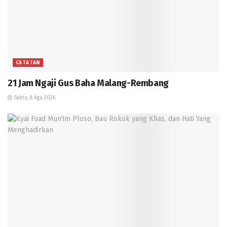
CATATAN
21 Jam Ngaji Gus Baha Malang-Rembang
Sabtu, 8 Agu 2026