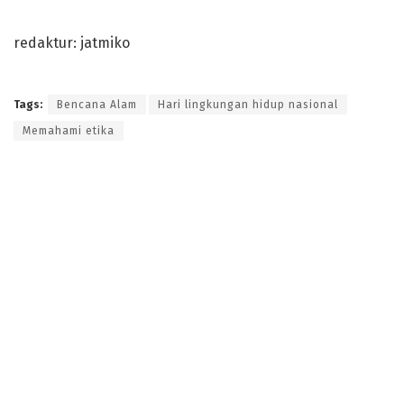
redaktur: jatmiko
Tags:
Bencana Alam
Hari lingkungan hidup nasional
Memahami etika