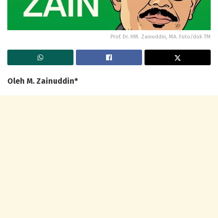
Prof. Dr. HM. Zainuddin, MA. Foto/dok TM
Oleh M. Zainuddin*