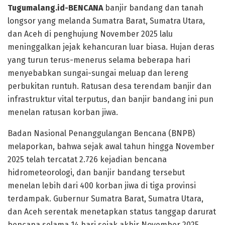
Tugumalang.id-BENCANA
banjir bandang dan tanah
longsor yang melanda Sumatra Barat, Sumatra Utara,
dan Aceh di penghujung November 2025 lalu
meninggalkan jejak kehancuran luar biasa. Hujan deras
yang turun terus-menerus selama beberapa hari
menyebabkan sungai-sungai meluap dan lereng
perbukitan runtuh. Ratusan desa terendam banjir dan
infrastruktur vital terputus, dan banjir bandang ini pun
menelan ratusan korban jiwa.
Badan Nasional Penanggulangan Bencana (BNPB)
melaporkan, bahwa sejak awal tahun hingga November
2025 telah tercatat 2.726 kejadian bencana
hidrometeorologi, dan banjir bandang tersebut
menelan lebih dari 400 korban jiwa di tiga provinsi
terdampak. Gubernur Sumatra Barat, Sumatra Utara,
dan Aceh serentak menetapkan status tanggap darurat
bencana selama 14 hari sejak akhir November 2025.