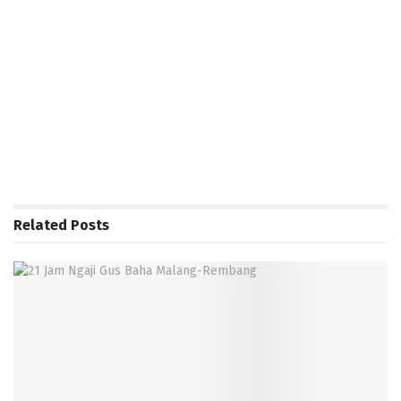
Related
Posts