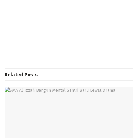
Related
Posts