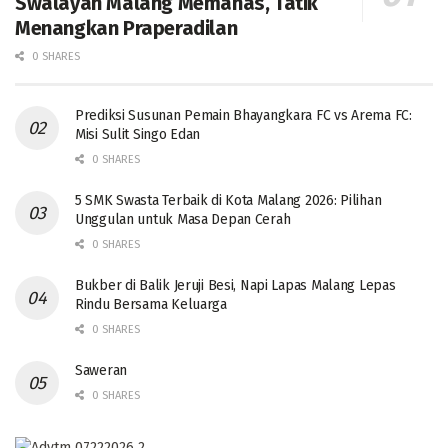
Swalayan Malang Memanas, Tatik
Menangkan Praperadilan
0 SHARES
Prediksi Susunan Pemain Bhayangkara FC vs Arema FC:
Misi Sulit Singo Edan
0 SHARES
5 SMK Swasta Terbaik di Kota Malang 2026: Pilihan
Unggulan untuk Masa Depan Cerah
0 SHARES
Bukber di Balik Jeruji Besi, Napi Lapas Malang Lepas
Rindu Bersama Keluarga
0 SHARES
Saweran
0 SHARES