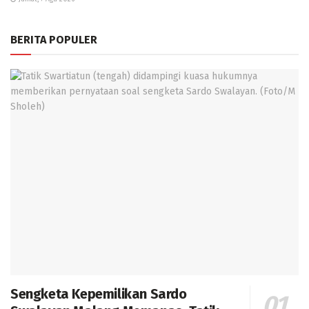
BERITA POPULER
Sengketa Kepemilikan Sardo