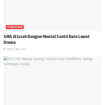
PENDIDIKAN
SMA Al Izzah Bangun Mental Santri Baru Lewat
Drama
Sabtu, 8 Agu 2026