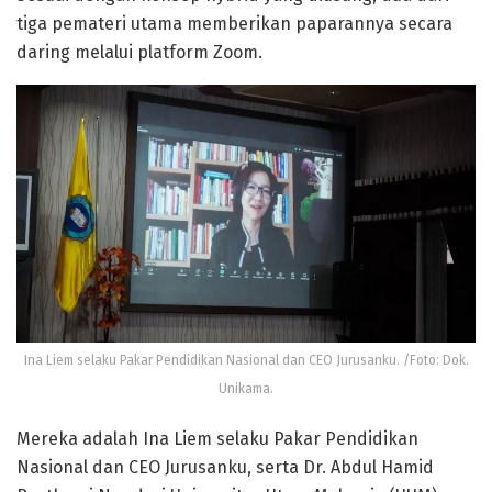
tiga pemateri utama memberikan paparannya secara
daring melalui platform Zoom.
Ina Liem selaku Pakar Pendidikan Nasional dan CEO Jurusanku. /Foto: Dok.
Unikama.
Mereka adalah Ina Liem selaku Pakar Pendidikan
Nasional dan CEO Jurusanku, serta Dr. Abdul Hamid