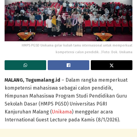
HMPS PGSD Unikama gelar kuliah tamu internasional untuk memperkuat
kompetensi calon pendidik. /Foto: Dok. Unikama
MALANG, Tugumalang.id
– Dalam rangka memperkuat
kompetensi mahasiswa sebagai calon pendidik,
Himpunan Mahasiswa Program Studi Pendidikan Guru
Sekolah Dasar (HMPS PGSD) Universitas PGRI
Kanjuruhan Malang (
Unikama
) menggelar acara
International Guest Lecture pada Kamis (8/1/2026).