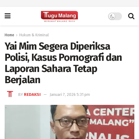
Home
Hukum & Kriminal
Yai Mim Segera Diperiksa
Polisi, Kasus Pornografi dan
Laporan Sahara Tetap
Berjalan
BY
REDAKSI
Januari 7, 2026 5:31 pm