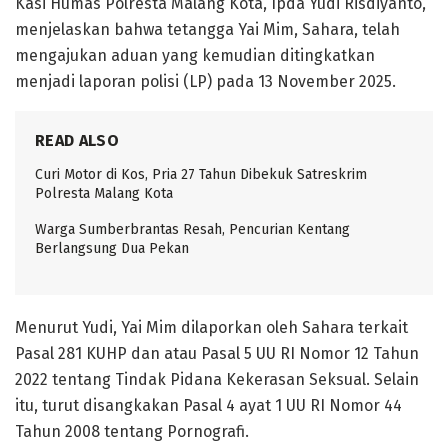
Kasi Humas Polresta Malang Kota,
Ipda Yudi Risdiyanto
,
menjelaskan bahwa tetangga Yai Mim, Sahara, telah
mengajukan aduan yang kemudian ditingkatkan
menjadi laporan polisi (LP) pada 13 November 2025.
READ ALSO
Curi Motor di Kos, Pria 27 Tahun Dibekuk Satreskrim
Polresta Malang Kota
Warga Sumberbrantas Resah, Pencurian Kentang
Berlangsung Dua Pekan
Menurut Yudi, Yai Mim dilaporkan oleh Sahara terkait
Pasal 281 KUHP dan atau Pasal 5 UU RI Nomor 12 Tahun
2022 tentang Tindak Pidana Kekerasan Seksual. Selain
itu, turut disangkakan Pasal 4 ayat 1 UU RI Nomor 44
Tahun 2008 tentang Pornografi.