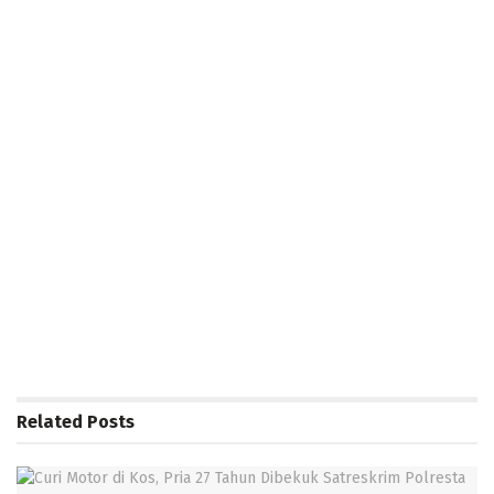
Related
Posts