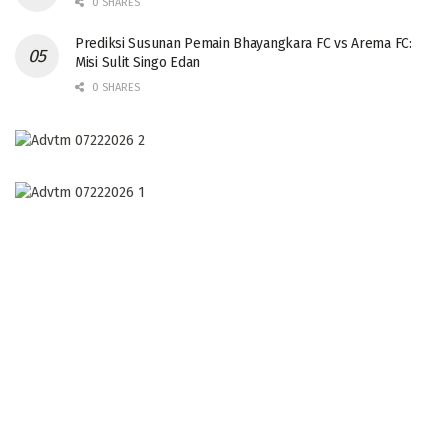
0 SHARES
Prediksi Susunan Pemain Bhayangkara FC vs Arema FC:
Misi Sulit Singo Edan
0 SHARES