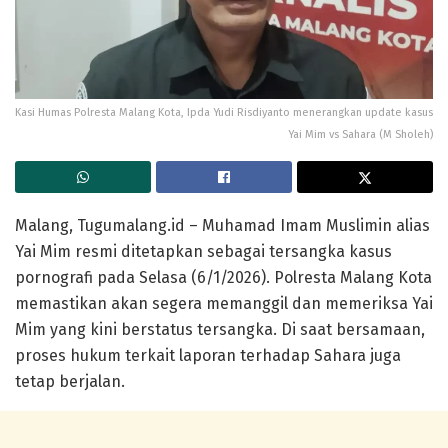
Kasi Humas Polresta Malang Kota, Ipda Yudi Risdiyanto menerangkan update kasus
Yai Mim vs Sahara (M Sholeh)
Malang, Tugumalang.id –
Muhamad Imam Muslimin alias
Yai Mim
resmi ditetapkan sebagai tersangka kasus
pornografi pada Selasa (6/1/2026).
Polresta Malang Kota
memastikan akan segera memanggil dan memeriksa Yai
Mim yang kini berstatus tersangka. Di saat bersamaan,
proses hukum terkait laporan terhadap Sahara juga
tetap berjalan.