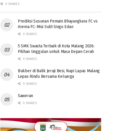
0 SHARES
Prediksi Susunan Pemain Bhayangkara FC vs
Arema FC: Misi Sulit Singo Edan
0 SHARES
5 SMK Swasta Terbaik di Kota Malang 2026:
Pilihan Unggulan untuk Masa Depan Cerah
0 SHARES
Bukber di Balik Jeruji Besi, Napi Lapas Malang
Lepas Rindu Bersama Keluarga
0 SHARES
Saweran
0 SHARES