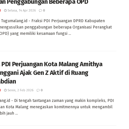
an Penggabungan Beberapa OPD
I
Selasa, 14 Apr 2026
0
Tugumalang.id - Fraksi PDI Perjuangan DPRD Kabupaten
mengusulkan penggabungan beberapa Organisasi Perangkat
OPD) yang memiliki kesamaan fungsi ...
 PDI Perjuangan Kota Malang Amithya
nggani Ajak Gen Z Aktif di Ruang
bdian
I
Senin, 2 Feb 2026
0
ng.id - Di tengah tantangan zaman yang makin kompleks, PDI
gan Kota Malang menegaskan komitmennya untuk mengambil
ih jauh ...