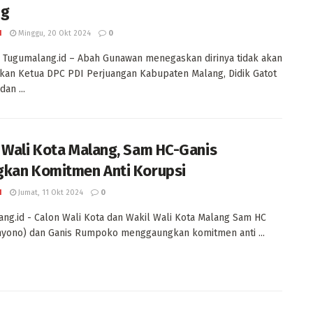
ng
I
Minggu, 20 Okt 2024
0
Tugumalang.id – Abah Gunawan menegaskan dirinya tidak akan
an Ketua DPC PDI Perjuangan Kabupaten Malang, Didik Gatot
an ...
 Wali Kota Malang, Sam HC-Ganis
kan Komitmen Anti Korupsi
I
Jumat, 11 Okt 2024
0
ng.id - Calon Wali Kota dan Wakil Wali Kota Malang Sam HC
hyono) dan Ganis Rumpoko menggaungkan komitmen anti ...