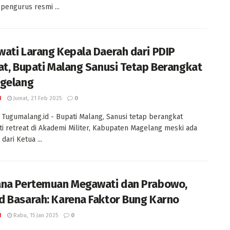
pengurus resmi ...
ati Larang Kepala Daerah dari PDIP
at, Bupati Malang Sanusi Tetap Berangkat
gelang
I
Jumat, 21 Feb 2025
0
Tugumalang.id - Bupati Malang, Sanusi tetap berangkat
i retreat di Akademi Militer, Kabupaten Magelang meski ada
dari Ketua ...
na Pertemuan Megawati dan Prabowo,
 Basarah: Karena Faktor Bung Karno
I
Rabu, 15 Jan 2025
0