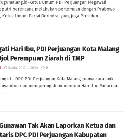
 Tugumalang.id-Ketua Umum PDI Perjuangan Megawati
oputri berencana melakukan pertemuan dengan Prabowo
, Ketua Umum Partai Gerindra, yang juga Presiden ...
gati Hari Ibu, PDI Perjuangan Kota Malang
Ojol Perempuan Ziarah di TMP
I
Sabtu, 21 Des 2024
0
ng.id - DPC PDI Perjuangan Kota Malang punya cara unik
enyambut dan memperingati momentum Hari Ibu. Mulai dari
..
Gunawan Tak Akan Laporkan Ketua dan
taris DPC PDI Perjuangan Kabupaten