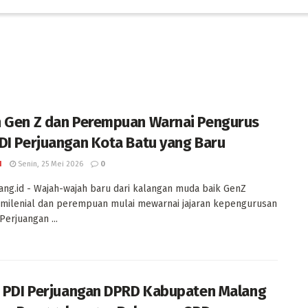
 Gen Z dan Perempuan Warnai Pengurus
DI Perjuangan Kota Batu yang Baru
I
Senin, 25 Mei 2026
0
ng.id - Wajah-wajah baru dari kalangan muda baik GenZ
milenial dan perempuan mulai mewarnai jajaran kepengurusan
Perjuangan ...
i PDI Perjuangan DPRD Kabupaten Malang