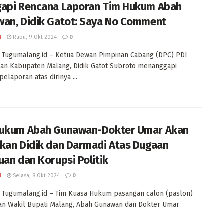
api Rencana Laporan Tim Hukum Abah
an, Didik Gatot: Saya No Comment
I
Rabu, 9 Okt 2024
0
 Tugumalang.id – Ketua Dewan Pimpinan Cabang (DPC) PDI
an Kabupaten Malang, Didik Gatot Subroto menanggapi
elaporan atas dirinya ...
ukum Abah Gunawan-Dokter Umar Akan
kan Didik dan Darmadi Atas Dugaan
uan dan Korupsi Politik
I
Selasa, 8 Okt 2024
0
 Tugumalang.id – Tim Kuasa Hukum pasangan calon (paslon)
an Wakil Bupati Malang, Abah Gunawan dan Dokter Umar