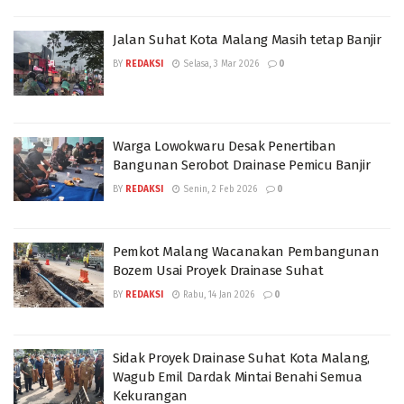
Jalan Suhat Kota Malang Masih tetap Banjir
BY
REDAKSI
Selasa, 3 Mar 2026
0
Warga Lowokwaru Desak Penertiban
Bangunan Serobot Drainase Pemicu Banjir
BY
REDAKSI
Senin, 2 Feb 2026
0
Pemkot Malang Wacanakan Pembangunan
Bozem Usai Proyek Drainase Suhat
BY
REDAKSI
Rabu, 14 Jan 2026
0
Sidak Proyek Drainase Suhat Kota Malang,
Wagub Emil Dardak Mintai Benahi Semua
Kekurangan