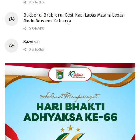
0 SHARES
Bukber di Balik Jeruji Besi, Napi Lapas Malang Lepas
Rindu Bersama Keluarga
0 SHARES
Saweran
0 SHARES