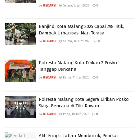
BY
REDAKSI
Selasa, 13 Jan 2026
0
Banjir di Kota Malang 2025 Capai 298 Titik,
Dampak Urbanisasi Kian Terasa
BY
REDAKSI
Selasa, 30 Des 2025
0
Polresta Malang Kota Dirikan 2 Posko
Tanggap Bencana
BY
REDAKSI
Kamis, 11 Des 2025
0
Polresta Malang Kota Segera Dirikan Posko
Siaga Bencana di Titik Rawan
BY
REDAKSI
Rabu, 10 Des 2025
0
Alih Fungsi Lahan Memburuk, Pemkot