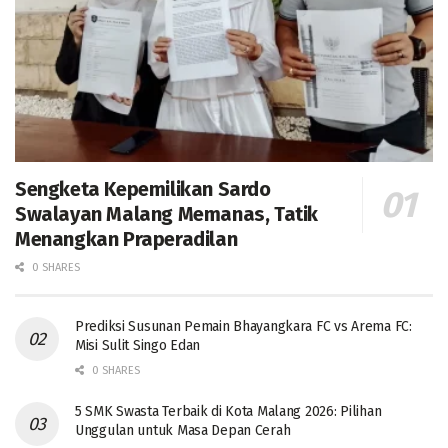
Sengketa Kepemilikan Sardo
Swalayan Malang Memanas, Tatik
Menangkan Praperadilan
0 SHARES
Prediksi Susunan Pemain Bhayangkara FC vs Arema FC:
Misi Sulit Singo Edan
0 SHARES
5 SMK Swasta Terbaik di Kota Malang 2026: Pilihan
Unggulan untuk Masa Depan Cerah