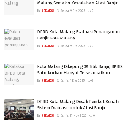
Malang Semakin Kewalahan Atasi Banjir
BY
REDAKSI
Selasa, 9 Des 2025
0
DPRD Kota Malang Evaluasi Penanganan
Banjir Kota Malang
BY
REDAKSI
Selasa, 9 Des 2025
0
Kota Malang Dikepung 39 Titik Banjir, BPBD:
Satu Korban Hanyut Terselamatkan
BY
REDAKSI
Kamis, 4 Des 2025
0
DPRD Kota Malang Desak Pemkot Benahi
Sistem Drainase untuk Atasi Banjir
BY
REDAKSI
Kamis, 27 Nov 2025
0