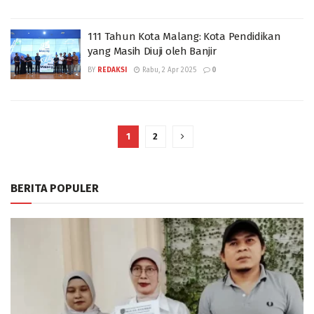
111 Tahun Kota Malang: Kota Pendidikan
yang Masih Diuji oleh Banjir
BY
REDAKSI
Rabu, 2 Apr 2025
0
1
2
BERITA POPULER