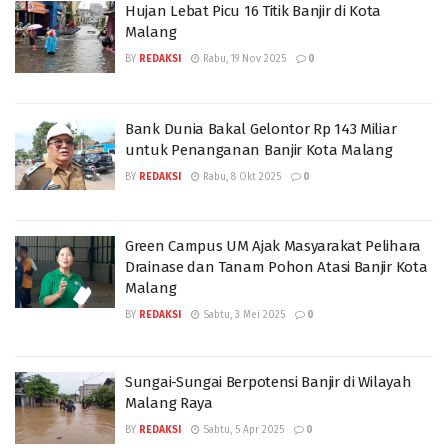
Hujan Lebat Picu 16 Titik Banjir di Kota
Malang
BY
REDAKSI
Rabu, 19 Nov 2025
0
Bank Dunia Bakal Gelontor Rp 143 Miliar
untuk Penanganan Banjir Kota Malang
BY
REDAKSI
Rabu, 8 Okt 2025
0
Green Campus UM Ajak Masyarakat Pelihara
Drainase dan Tanam Pohon Atasi Banjir Kota
Malang
BY
REDAKSI
Sabtu, 3 Mei 2025
0
Sungai-Sungai Berpotensi Banjir di Wilayah
Malang Raya
BY
REDAKSI
Sabtu, 5 Apr 2025
0