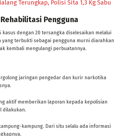
alang Terungkap, Polisi Sita 1,3 Kg Sabu
Rehabilitasi Pengguna
15 kasus dengan 20 tersangka diselesaikan melalui
ka yang terbukti sebagai pengguna murni diarahkan
tidak kembali mengulangi perbuatannya.
rgolong jaringan pengedar dan kurir narkotika
snya.
ng aktif memberikan laporan kepada kepolisian
 dilakukan.
 kampung-kampung. Dari situ selalu ada informasi
ngkapnya.