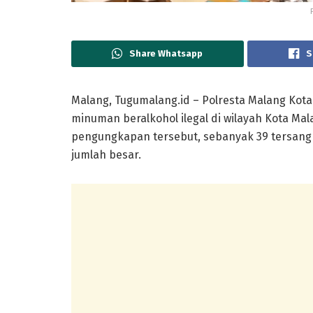
Share Whatsapp
S
Malang, Tugumalang.id – Polresta Malang Kot
minuman beralkohol ilegal di wilayah Kota Mala
pengungkapan tersebut, sebanyak 39 tersangk
jumlah besar.