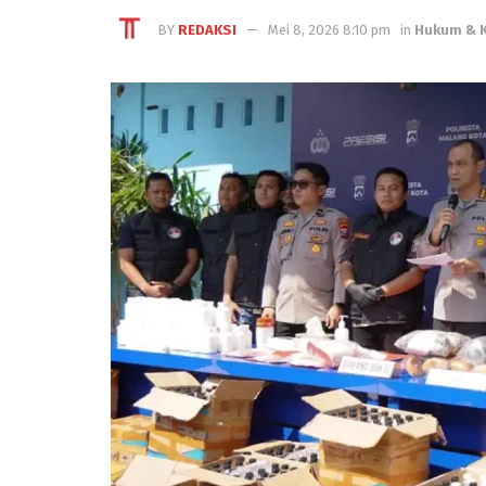
BY
REDAKSI
Mei 8, 2026 8:10 pm
in
Hukum & K