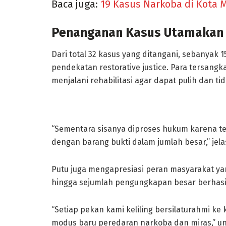
Baca juga:
19 Kasus Narkoba di Kota M
Penanganan Kasus Utamakan 
Dari total 32 kasus yang ditangani, sebanyak 
pendekatan restorative justice. Para tersang
menjalani rehabilitasi agar dapat pulih dan 
“Sementara sisanya diproses hukum karena te
dengan barang bukti dalam jumlah besar,” jela
Putu juga mengapresiasi peran masyarakat ya
hingga sejumlah pengungkapan besar berhasil
“Setiap pekan kami keliling bersilaturahmi ke
modus baru peredaran narkoba dan miras,” u