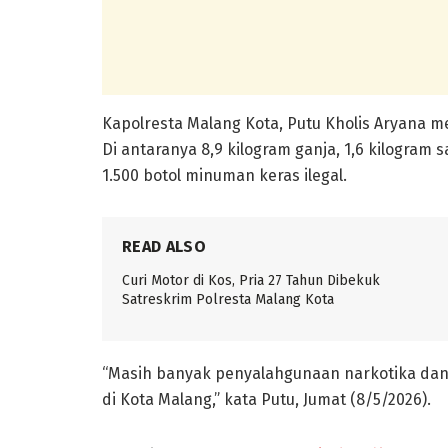
Kapolresta Malang Kota,
Putu Kholis Aryana
me
Di antaranya 8,9 kilogram ganja, 1,6 kilogram sab
1.500 botol minuman keras ilegal.
READ ALSO
Curi Motor di Kos, Pria 27 Tahun Dibekuk
Satreskrim Polresta Malang Kota
“Masih banyak penyalahgunaan narkotika dan
di Kota Malang,” kata Putu, Jumat (8/5/2026).