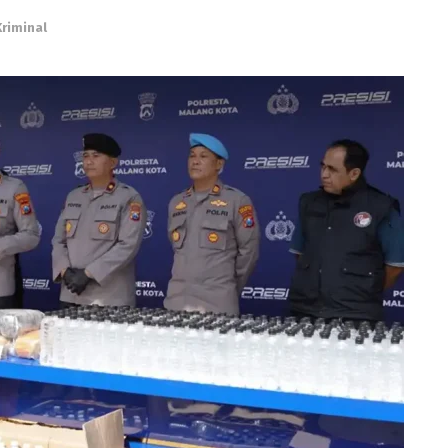
riminal