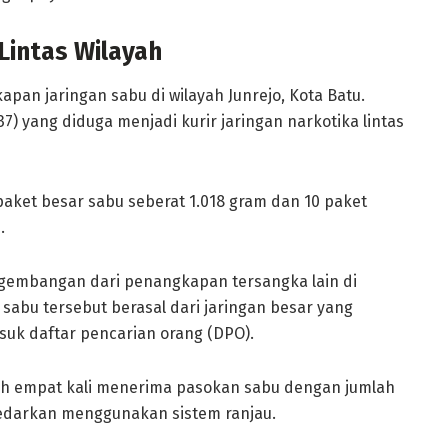
Lintas Wilayah
pan jaringan sabu di wilayah Junrejo, Kota Batu.
7) yang diduga menjadi kurir jaringan narkotika lintas
paket besar sabu seberat 1.018 gram dan 10 paket
.
gembangan dari penangkapan tersangka lain di
 sabu tersebut berasal dari jaringan besar yang
asuk daftar pencarian orang (DPO).
h empat kali menerima pasokan sabu dengan jumlah
iedarkan menggunakan sistem ranjau.