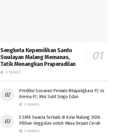
Sengketa Kepemilikan Sardo
Swalayan Malang Memanas,
Tatik Menangkan Praperadilan
0 SHARES
Prediksi Susunan Pemain Bhayangkara FC vs
Arema FC: Misi Sulit Singo Edan
0 SHARES
5 SMK Swasta Terbaik di Kota Malang 2026:
Pilihan Unggulan untuk Masa Depan Cerah
0 SHARES