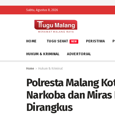
Sabtu, Agustus 8, 2026
HOME
TUGU SEHAT
PERISTIWA
P
NEW
HUKUM & KRIMINAL
ADVERTORIAL
Home
Hukum & Kriminal
Polresta Malang Ko
Narkoba dan Miras I
Dirangkus