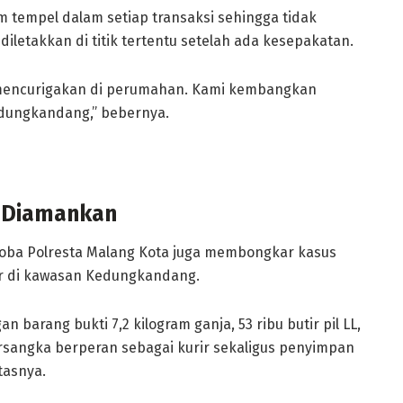
 tempel dalam setiap transaksi sehingga tidak
iletakkan di titik tertentu setelah ada kesepakatan.
 mencurigakan di perumahan. Kami kembangkan
 Kedungkandang,” bebernya.
t Diamankan
koba Polresta Malang Kota juga membongkar kasus
ar di kawasan Kedungkandang.
n barang bukti 7,2 kilogram ganja, 53 ribu butir pil LL,
ersangka berperan sebagai kurir sekaligus penyimpan
tasnya.