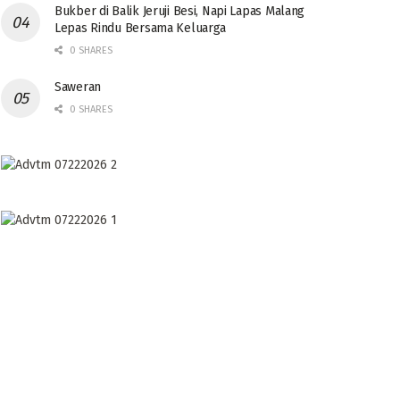
Bukber di Balik Jeruji Besi, Napi Lapas Malang
Lepas Rindu Bersama Keluarga
0 SHARES
Saweran
0 SHARES