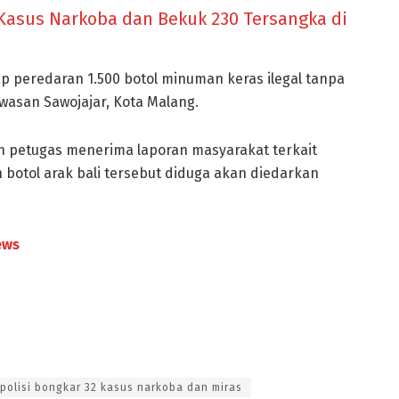
 Kasus Narkoba dan Bekuk 230 Tersangka di
p peredaran 1.500 botol minuman keras ilegal tanpa
asan Sawojajar, Kota Malang.
ah petugas menerima laporan masyarakat terkait
n botol arak bali tersebut diduga akan diedarkan
ews
polisi bongkar 32 kasus narkoba dan miras