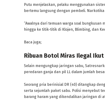
Putu menjelaskan, pelaku menggunakan sistem
bertemu langsung dengan pembeli. Narkotika d
“Awalnya dari temuan warga soal bungkusan
hingga ke titik-titik di Klojen, Blimbing, dan
Baca juga;
Ribuan Botol Miras Ilegal Iku
Selain mengungkap jaringan sabu, Satresnar
peredaran ganja dan pil LL dalam jumlah bes
Seorang pria berinisial DR (40) ditangkap denga
serta sejumlah paket sabu. Polisi menyebut t
barang haram yang dikendalikan jaringan di a