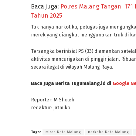
Baca juga:
Polres Malang Tangani 171
Tahun 2025
Tak hanya narkotika, petugas juga mengungka
merek yang diangkut menggunakan truk di kaw
Tersangka berinisial PS (33) diamankan setel
aktivitas mencurigakan di pinggir jalan. Ribua
secara ilegal di wilayah Malang Raya.
Baca Juga Berita Tugumalang.id di
Google N
Reporter:
M Sholeh
redaktur: jatmiko
Tags:
miras Kota Malang
narkoba Kota Malang