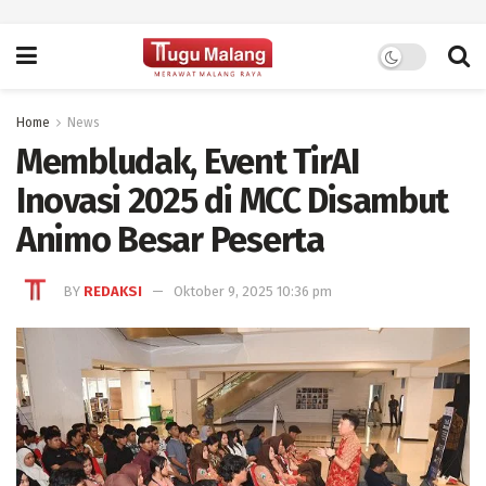
Home
News
Membludak, Event TirAI
Inovasi 2025 di MCC Disambut
Animo Besar Peserta
BY
REDAKSI
Oktober 9, 2025 10:36 pm