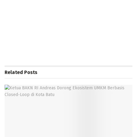
Related
Posts