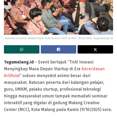
Antusias peserta dalam Event TirAI Inovasi 2025 di MCC. (Foto/dok. Tugumalang.id)
Tugumalang.id
– Event bertajuk “TirAI Inovasi:
Menyingkap Masa Depan Startup di Era
Kecerdasan
Artifisial
” sukses menyedot animo besar dari
masyarakat. Ratusan peserta dari kalangan pelajar,
guru, UMKM, pelaku sturtup, profesional teknologi
hingga masyarakat umum tampak memadati seminar
interaktif yang digelar di gedung Malang Creative
Center (MCC), Kota Malang pada Kamis (9/10/2025) sore.