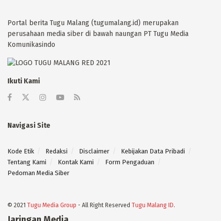
Portal berita Tugu Malang (tugumalang.id) merupakan
perusahaan media siber di bawah naungan PT Tugu Media
Komunikasindo
Ikuti Kami
Navigasi Site
Kode Etik
Redaksi
Disclaimer
Kebijakan Data Pribadi
Tentang Kami
Kontak Kami
Form Pengaduan
Pedoman Media Siber
© 2021
Tugu Media Group
- All Right Reserved
Tugu Malang ID
.
Jaringan Media