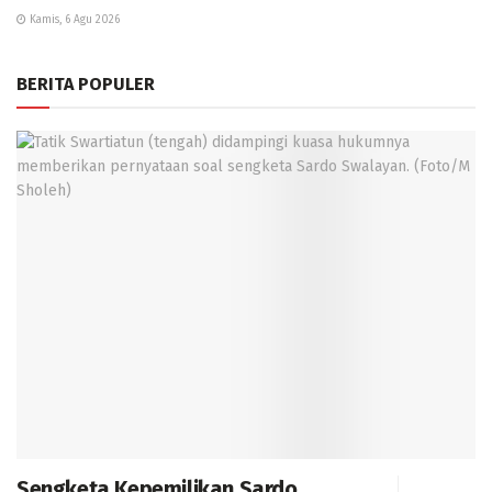
Kamis, 6 Agu 2026
BERITA POPULER
Sengketa Kepemilikan Sardo