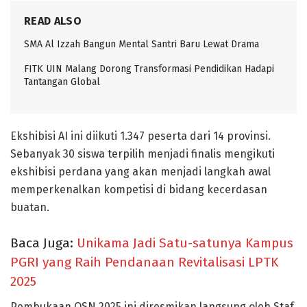
READ ALSO
SMA Al Izzah Bangun Mental Santri Baru Lewat Drama
FITK UIN Malang Dorong Transformasi Pendidikan Hadapi
Tantangan Global
Ekshibisi AI ini diikuti 1.347 peserta dari 14 provinsi.
Sebanyak 30 siswa terpilih menjadi finalis mengikuti
ekshibisi perdana yang akan menjadi langkah awal
memperkenalkan kompetisi di bidang kecerdasan
buatan.
Baca Juga:
Unikama Jadi Satu-satunya Kampus
PGRI yang Raih Pendanaan Revitalisasi LPTK
2025
Pembukaan OSN 2025 ini diresmikan langsung oleh Staf