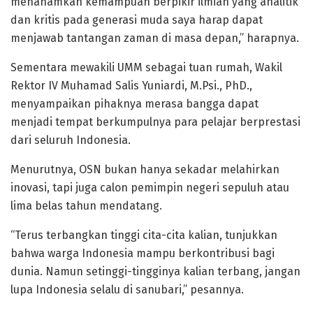
menanamkan kemampuan berpikir ilmiah yang analitik
dan kritis pada generasi muda saya harap dapat
menjawab tantangan zaman di masa depan,” harapnya.
Sementara mewakili UMM sebagai tuan rumah, Wakil
Rektor IV Muhamad Salis Yuniardi, M.Psi., PhD.,
menyampaikan pihaknya merasa bangga dapat
menjadi tempat berkumpulnya para pelajar berprestasi
dari seluruh Indonesia.
Menurutnya, OSN bukan hanya sekadar melahirkan
inovasi, tapi juga calon pemimpin negeri sepuluh atau
lima belas tahun mendatang.
“Terus terbangkan tinggi cita-cita kalian, tunjukkan
bahwa warga Indonesia mampu berkontribusi bagi
dunia. Namun setinggi-tingginya kalian terbang, jangan
lupa Indonesia selalu di sanubari,” pesannya.