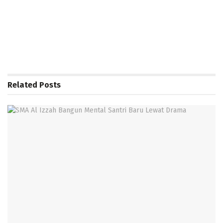
Related
Posts