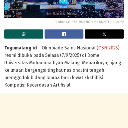
Pembukaan OSN 2025 di Dome UMM. Foto: Azmy
Tugumalang.id
– Olimpiade Sains Nasional (
OSN 2025
)
resmi dibuka pada Selasa (7/9/2025) di Dome
Universitas Muhammadiyah Malang. Menariknya, ajang
keilmuan bergengsi tingkat nasional ini tengah
menggodok bidang lomba baru lewat Ekshibisi
Kompetisi Kecerdasan Artifisial.