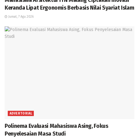
Mahasiswa Arsitektur ITN Malang Ciptakan Inovasi
Keranda Lipat Ergonomis Berbasis Nilai Syariat Islam
Jumat, 7 Agu 2026
ADVERTORIAL
Polinema Evaluasi Mahasiswa Asing, Fokus
Penyelesaian Masa Studi