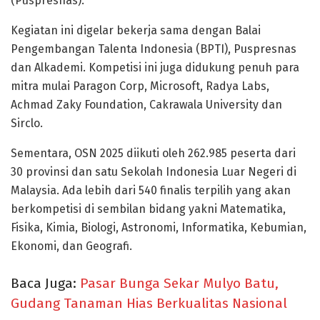
(Puspresnas).
Kegiatan ini digelar bekerja sama dengan Balai
Pengembangan Talenta Indonesia (BPTI), Puspresnas
dan Alkademi. Kompetisi ini juga didukung penuh para
mitra mulai Paragon Corp, Microsoft, Radya Labs,
Achmad Zaky Foundation, Cakrawala University dan
Sirclo.
Sementara, OSN 2025 diikuti oleh 262.985 peserta dari
30 provinsi dan satu Sekolah Indonesia Luar Negeri di
Malaysia. Ada lebih dari 540 finalis terpilih yang akan
berkompetisi di sembilan bidang yakni Matematika,
Fisika, Kimia, Biologi, Astronomi, Informatika, Kebumian,
Ekonomi, dan Geografi.
Baca Juga:
Pasar Bunga Sekar Mulyo Batu,
Gudang Tanaman Hias Berkualitas Nasional