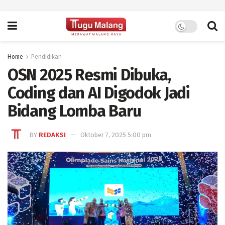
Home
Pendidikan
OSN 2025 Resmi Dibuka,
Coding dan AI Digodok Jadi
Bidang Lomba Baru
BY
REDAKSI
Oktober 7, 2025 5:00 pm