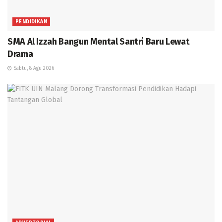
PENDIDIKAN
SMA Al Izzah Bangun Mental Santri Baru Lewat
Drama
Sabtu, 8 Agu 2026