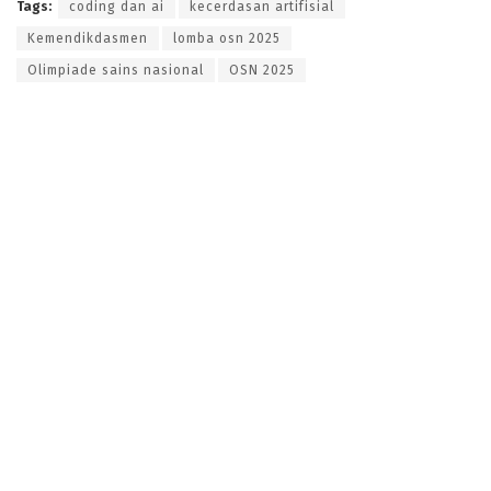
Tags:
coding dan ai
kecerdasan artifisial
Kemendikdasmen
lomba osn 2025
Olimpiade sains nasional
OSN 2025