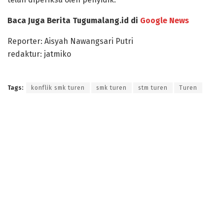
Baca Juga Berita Tugumalang.id di
Google News
Reporter: Aisyah Nawangsari Putri
redaktur: jatmiko
Tags:
konflik smk turen
smk turen
stm turen
Turen