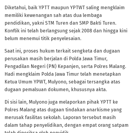
Diketahui, baik YPTT maupun YPTWT saling mengklaim
memiliki kewenangan sah atas dua lembaga
pendidikan, yakni STM Turen dan SMP Bakti Turen.
Konflik ini telah berlangsung sejak 2008 dan hingga kini
belum menemui titik penyelesaian.
Saat ini, proses hukum terkait sengketa dan dugaan
perusakan masih berjalan di Polda Jawa Timur,
Pengadilan Negeri (PN) Kepanjen, serta Polres Malang.
Hadi mengklaim Polda Jawa Timur telah menetapkan
Ketua Umum YPWT, Mulyono, sebagai tersangka atas
dugaan pemalsuan dokumen, khususnya akta.
Di sisi lain, Mulyono juga melaporkan pihak YPTT ke
Polres Malang atas dugaan tindakan anarkisme yang
merusak fasilitas sekolah. Laporan tersebut masih
dalam tahap penyelidikan, dengan empat orang satpam
telah diperiksa oleh penyidik.