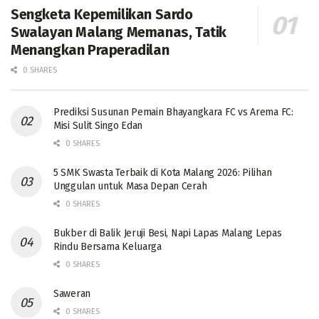
Sengketa Kepemilikan Sardo
Swalayan Malang Memanas, Tatik
Menangkan Praperadilan
0 SHARES
Prediksi Susunan Pemain Bhayangkara FC vs Arema FC:
Misi Sulit Singo Edan
0 SHARES
5 SMK Swasta Terbaik di Kota Malang 2026: Pilihan
Unggulan untuk Masa Depan Cerah
0 SHARES
Bukber di Balik Jeruji Besi, Napi Lapas Malang Lepas
Rindu Bersama Keluarga
0 SHARES
Saweran
0 SHARES