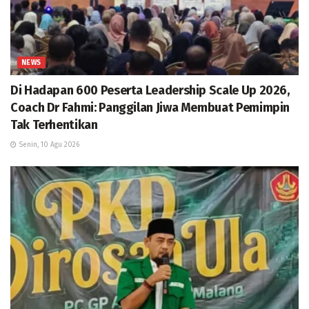
NEWS
Di Hadapan 600 Peserta Leadership Scale Up 2026,
Coach Dr Fahmi: Panggilan Jiwa Membuat Pemimpin
Tak Terhentikan
Senin, 10 Agu 2026