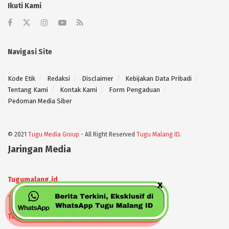
Ikuti Kami
Navigasi Site
Kode Etik
Redaksi
Disclaimer
Kebijakan Data Pribadi
Tentang Kami
Kontak Kami
Form Pengaduan
Pedoman Media Siber
© 2021
Tugu Media Group
- All Right Reserved
Tugu Malang ID
.
Jaringan Media
Tugumalang.id
Tugujatim.id
Tugusehat.id