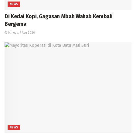
NEWS
Di Kedai Kopi, Gagasan Mbah Wahab Kembali
Bergema
Minggu, 9 Agu 2026
NEWS