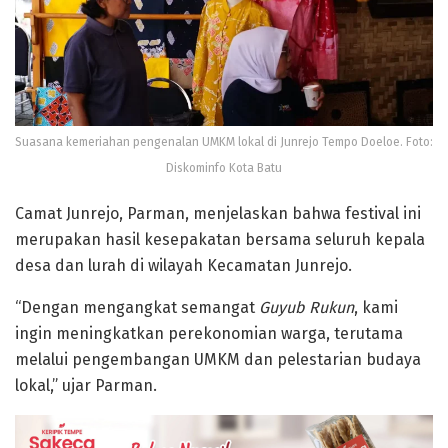
Suasana kemeriahan pengenalan UMKM lokal di Junrejo Tempo Doeloe. Foto:
Diskominfo Kota Batu
Camat Junrejo,
Parman
, menjelaskan bahwa festival ini
merupakan hasil kesepakatan bersama seluruh kepala
desa dan lurah di wilayah Kecamatan Junrejo.
“Dengan mengangkat semangat
Guyub Rukun
, kami
ingin meningkatkan perekonomian warga, terutama
melalui pengembangan UMKM dan pelestarian budaya
lokal,” ujar Parman.