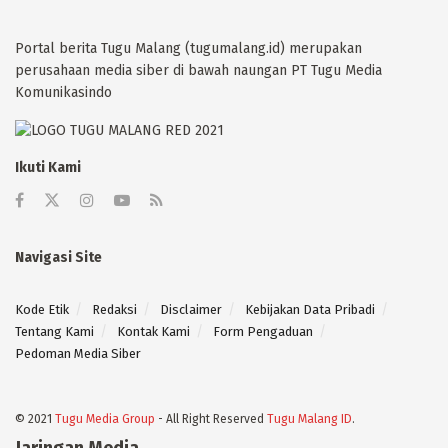
Portal berita Tugu Malang (tugumalang.id) merupakan
perusahaan media siber di bawah naungan PT Tugu Media
Komunikasindo
Ikuti Kami
Navigasi Site
Kode Etik
Redaksi
Disclaimer
Kebijakan Data Pribadi
Tentang Kami
Kontak Kami
Form Pengaduan
Pedoman Media Siber
© 2021
Tugu Media Group
- All Right Reserved
Tugu Malang ID
.
Jaringan Media