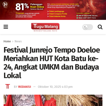
Home
News
Festival Junrejo Tempo Doeloe
Meriahkan HUT Kota Batu ke-
24, Angkat UMKM dan Budaya
Lokal
BY
REDAKSI
Oktober 10, 2025 4:03 pm