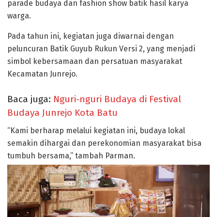
parade budaya dan
fashion show batik
hasil karya
warga.
Pada tahun ini, kegiatan juga diwarnai dengan
peluncuran Batik Guyub Rukun Versi 2
, yang menjadi
simbol kebersamaan dan persatuan masyarakat
Kecamatan Junrejo.
Baca juga:
Nguri-nguri Budaya di Festival
Budaya Junrejo Kota Batu
“Kami berharap melalui kegiatan ini, budaya lokal
semakin dihargai dan perekonomian masyarakat bisa
tumbuh bersama,” tambah Parman.