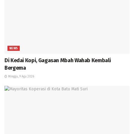
NEWS
Di Kedai Kopi, Gagasan Mbah Wahab Kembali
Bergema
Minggu, 9 Agu 2026