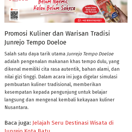
Promosi Kuliner dan Warisan Tradisi
Junrejo Tempo Doeloe
Salah satu daya tarik utama
Junrejo Tempo Doeloe
adalah
pengenalan makanan khas tempo dulu
, yang
dikenal memiliki cita rasa autentik, bahan alami, dan
nilai gizi tinggi. Dalam acara ini juga digelar
simulasi
pembuatan kuliner tradisional
, memberikan
kesempatan kepada pengunjung untuk belajar
langsung dan mengenal kembali kekayaan kuliner
Nusantara.
Baca juga:
Jelajah Seru Destinasi Wisata di
Junrejo Kota Batu