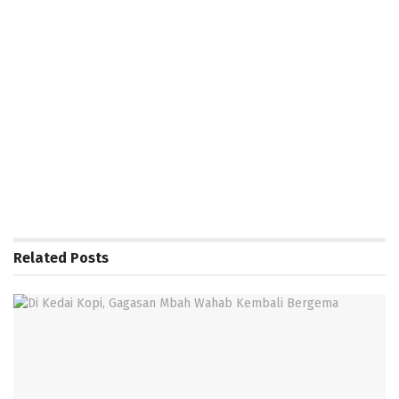
Related
Posts