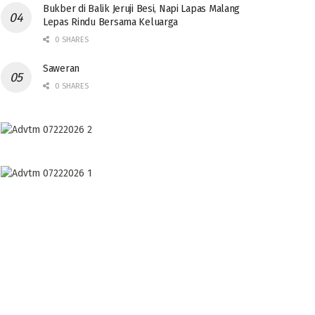
Bukber di Balik Jeruji Besi, Napi Lapas Malang
Lepas Rindu Bersama Keluarga
0 SHARES
Saweran
0 SHARES