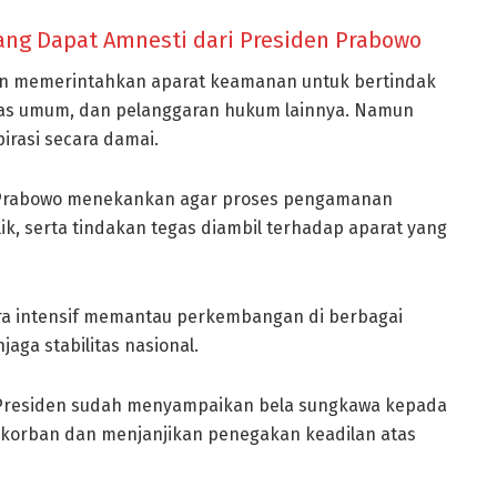
ang Dapat Amnesti dari Presiden Prabowo
n memerintahkan aparat keamanan untuk bertindak
litas umum, dan pelanggaran hukum lainnya. Namun
rasi secara damai.
 Prabowo menekankan agar proses pengamanan
ik, serta tindakan tegas diambil terhadap aparat yang
ara intensif memantau perkembangan di berbagai
aga stabilitas nasional.
 Presiden sudah menyampaikan bela sungkawa kepada
 korban dan menjanjikan penegakan keadilan atas