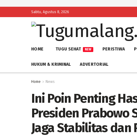
Sabtu, Agustus 8, 2026
HOME
TUGU SEHAT
PERISTIWA
P
NEW
HUKUM & KRIMINAL
ADVERTORIAL
Home
News
Ini Poin Penting Ha
Presiden Prabowo 
Jaga Stabilitas da