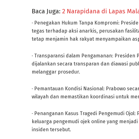
Baca Juga:
2 Narapidana di Lapas Mal
· Penegakan Hukum Tanpa Kompromi: Preside
tegas terhadap aksi anarkis, perusakan fasi
tetap menjamin hak rakyat menyampaikan aspi
· Transparansi dalam Pengamanan: Presiden
dijalankan secara transparan dan diawasi publ
melanggar prosedur.
· Pemantauan Kondisi Nasional: Prabowo sec
wilayah dan memastikan koordinasi untuk menj
· Penanganan Kasus Tragedi Pengemudi Ojol:
keluarga pengemudi ojek online yang menjadi
insiden tersebut.