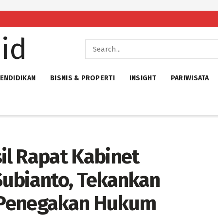
ENDIDIKAN
BISNIS & PROPERTI
INSIGHT
PARIWISATA
sil Rapat Kabinet
Subianto, Tekankan
n Penegakan Hukum