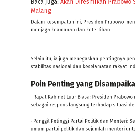
Baca Juga:
Akan Diresmikan Prabowo S
Malang
Dalam kesempatan ini, Presiden Prabowo men
menjaga keamanan dan ketertiban.
Selain itu, ia juga menegaskan pentingnya p
stabilitas nasional dan keselamatan rakyat In
Poin Penting yang Disampaik
· Rapat Kabinet Luar Biasa: Presiden Prabowo 
sebagai respons langsung terhadap situasi d
· Panggil Petinggi Partai Politik dan Menteri
umum partai politik dan sejumlah menteri un