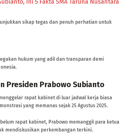
ubianto, Ini 5 Fakta SMA Taruna Nusantara
unjukkan sikap tegas dan penuh perhatian untuk
enegakan hukum yang adil dan transparan demi
donesia.
an Presiden Prabowo Subianto
menggelar rapat kabinet di luar jadwal kerja biasa
emonstrasi yang memanas sejak 25 Agustus 2025.
: Sebelum rapat kabinet, Prabowo memanggil para ketua
tuk mendiskusikan perkembangan terkini.