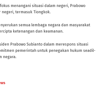
 fokus menangani situasi dalam negeri, Prabowo
 negeri, termasuk Tiongkok.
 menyerukan semua lembaga negara dan masyarakat
tercipta ketenangan dan keamanan.
siden Prabowo Subianto dalam merespons situasi
n komitmen pemerintah untuk penegakan hukum seadil-
n negara.
ews