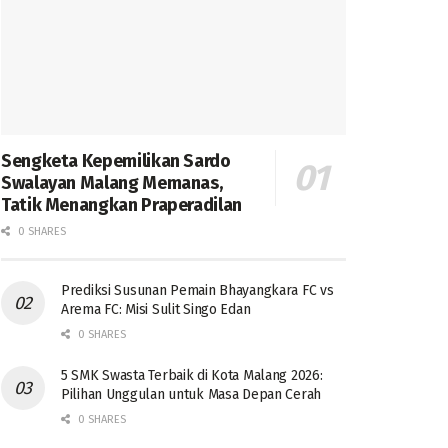
Sengketa Kepemilikan Sardo
Swalayan Malang Memanas,
Tatik Menangkan Praperadilan
0 SHARES
Prediksi Susunan Pemain Bhayangkara FC vs
Arema FC: Misi Sulit Singo Edan
0 SHARES
5 SMK Swasta Terbaik di Kota Malang 2026:
Pilihan Unggulan untuk Masa Depan Cerah
0 SHARES