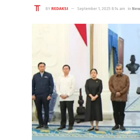
BY
REDAKSI
September 1, 2025 8:14 am
in
New