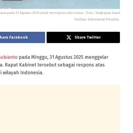
iasa pada 31 Agustus 2025 untuk merespons aksi massa. /Foto: Tangkapan kanal
YouTube Sekretariat Presiden.
hare Facebook
Share Twitter
Subianto
pada Minggu, 31 Agustus 2025 menggelar
ra. Rapat Kabinet tersebut sebagai respons atas
 wilayah Indonesia.