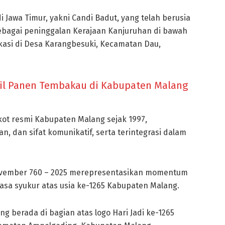
 Jawa Timur, yakni Candi Badut, yang telah berusia
i sebagai peninggalan Kerajaan Kanjuruhan di bawah
asi di Desa Karangbesuki, Kecamatan Dau,
il Panen Tembakau di Kabupaten Malang
kot resmi Kabupaten Malang sejak 1997,
dan sifat komunikatif, serta terintegrasi dalam
November 760 – 2025 merepresentasikan momentum
rasa syukur atas usia ke-1265 Kabupaten Malang.
g berada di bagian atas logo Hari Jadi ke-1265