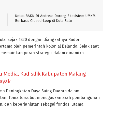
Ketua BAKN RI Andreas Dorong Ekosistem UMKM
Berbasis Closed-Loop di Kota Batu
lai sejak 1820 dengan diangkatnya Raden
rtama oleh pemerintah kolonial Belanda. Sejak saat
 memainkan peran strategis dalam dinamika
u Media, Kadisdik Kabupaten Malang
ayak
tema Peningkatan Daya Saing Daerah dalam
jutan. Tema tersebut menegaskan arah pembangunan
 dan keberlanjutan sebagai fondasi utama