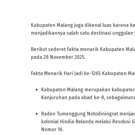
Kabupaten Malang juga dikenal luas karena k
menjadikannya salah satu destinasi unggulan
Berikut sederet fakta menarik Kabupaten Mala
pada 28 November 2025.
Fakta Menarik Hari Jadi ke-1265 Kabupaten Ma
Kabupaten Malang merupakan kabupaten t
Kanjuruhan pada abad ke-8, sebagaimana
Raden Tumenggung Notodiningrat menjad
kolonial Hindia Belanda melalui Resolusi 
Nomor 16.