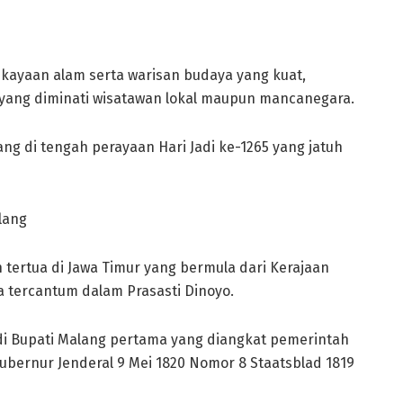
ekayaan alam serta warisan budaya yang kuat,
 yang diminati wisatawan lokal maupun mancanegara.
ng di tengah perayaan Hari Jadi ke-1265 yang jatuh
lang
ertua di Jawa Timur yang bermula dari Kerajaan
 tercantum dalam Prasasti Dinoyo.
i Bupati Malang pertama yang diangkat pemerintah
Gubernur Jenderal 9 Mei 1820 Nomor 8 Staatsblad 1819