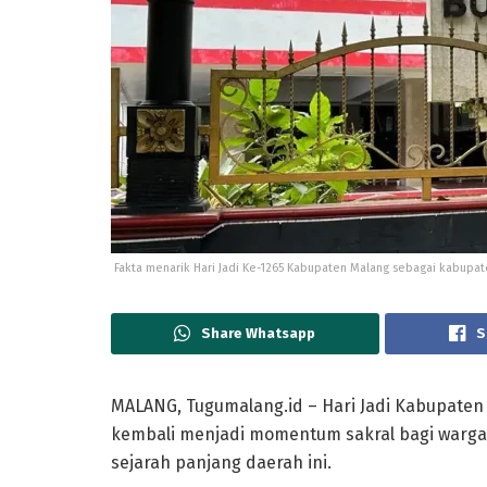
Fakta menarik Hari Jadi Ke-1265 Kabupaten Malang sebagai kabupat
Share Whatsapp
S
MALANG, Tugumalang.id – Hari Jadi Kabupaten
kembali menjadi momentum sakral bagi warga
sejarah panjang daerah ini.