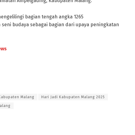
ecamatan Ampelgading, Kabupaten Malang.
engelilingi bagian tengah angka 1265
 seni budaya sebagai bagian dari upaya peningkatan
ews
 Kabupaten Malang
Hari Jadi Kabupaten Malang 2025
alang