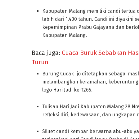
Kabupaten Malang memiliki candi tertua di
lebih dari 1.400 tahun. Candi ini diyakin
kepemimpinan Prabu Gajayana dan berlok
Kabupaten Malang.
Baca juga:
Cuaca Buruk Sebabkan Has
Turun
Burung Cucak Ijo ditetapkan sebagai mas
melambangkan keramahan, keberuntungan, 
logo Hari Jadi ke-1265.
Tulisan Hari Jadi Kabupaten Malang 28 
refleksi diri, kedewasaan, dan ungkapan 
Siluet candi kembar berwarna abu-abu yan