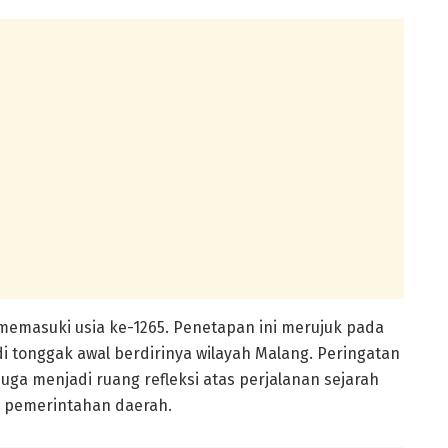
memasuki usia ke-1265. Penetapan ini merujuk pada
i tonggak awal berdirinya wilayah Malang. Peringatan
i juga menjadi ruang refleksi atas perjalanan sejarah
n pemerintahan daerah.