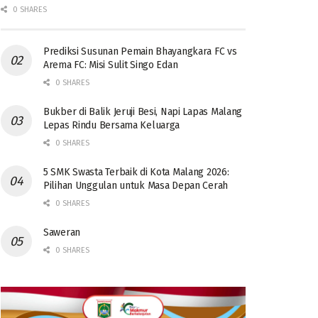
0 SHARES
Prediksi Susunan Pemain Bhayangkara FC vs
Arema FC: Misi Sulit Singo Edan
0 SHARES
Bukber di Balik Jeruji Besi, Napi Lapas Malang
Lepas Rindu Bersama Keluarga
0 SHARES
5 SMK Swasta Terbaik di Kota Malang 2026:
Pilihan Unggulan untuk Masa Depan Cerah
0 SHARES
Saweran
0 SHARES