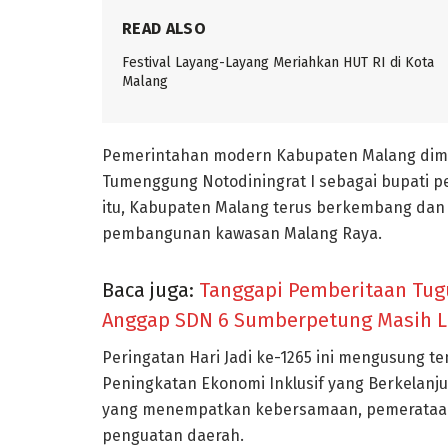
READ ALSO
Festival Layang-Layang Meriahkan HUT RI di Kota
Malang
Pemerintahan modern Kabupaten Malang dimu
Tumenggung Notodiningrat I sebagai bupati pe
itu, Kabupaten Malang terus berkembang dan
pembangunan kawasan Malang Raya.
Baca juga:
Tanggapi Pemberitaan Tug
Anggap SDN 6 Sumberpetung Masih L
Peringatan Hari Jadi ke-1265 ini mengusung 
Peningkatan Ekonomi Inklusif yang Berkelan
yang menempatkan kebersamaan, pemerataan,
penguatan daerah.