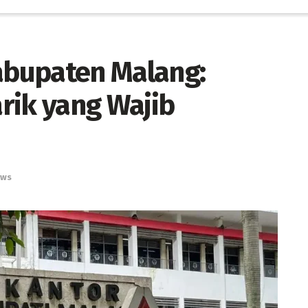
Kabupaten Malang:
rik yang Wajib
ws