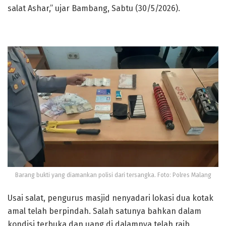
salat Ashar,” ujar Bambang, Sabtu (30/5/2026).
Barang bukti yang diamankan polisi dari tersangka. Foto: Polres Malang
Usai salat, pengurus masjid nenyadari lokasi dua kotak
amal telah berpindah. Salah satunya bahkan dalam
kondisi terbuka dan uang di dalamnya telah raib.