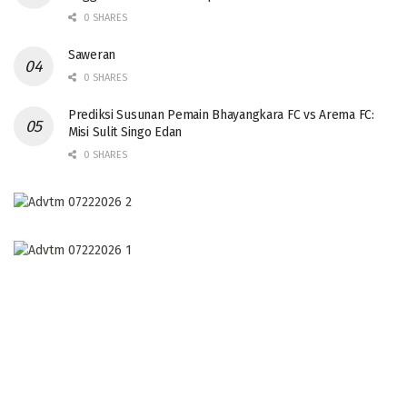
0 SHARES
Saweran
0 SHARES
Prediksi Susunan Pemain Bhayangkara FC vs Arema FC:
Misi Sulit Singo Edan
0 SHARES