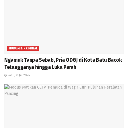
HUKUM & KRIMINAL
Ngamuk Tanpa Sebab, Pria ODGJ di Kota Batu Bacok
Tetangganya hingga Luka Parah
Rabu, 29 Jul 2026