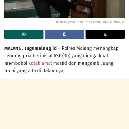
Ilustrasi pencurian kotak amal. Foto: ilustrasi AI
MALANG, Tugumalang.id
– Polres Malang menangkap
seorang pria berinisial ASF (30) yang diduga kuat
membobol
kotak amal
masjid dan mengambil uang
tunai yang ada di dalamnya.