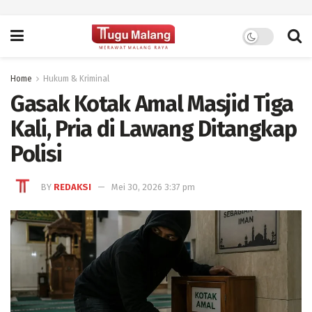
Home
Hukum & Kriminal
Gasak Kotak Amal Masjid Tiga
Kali, Pria di Lawang Ditangkap
Polisi
BY
REDAKSI
Mei 30, 2026 3:37 pm