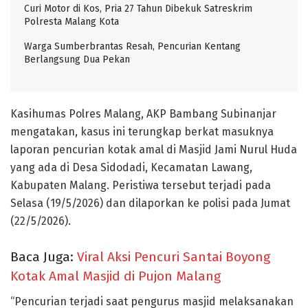
Curi Motor di Kos, Pria 27 Tahun Dibekuk Satreskrim
Polresta Malang Kota
Warga Sumberbrantas Resah, Pencurian Kentang
Berlangsung Dua Pekan
Kasihumas Polres Malang, AKP Bambang Subinanjar
mengatakan, kasus ini terungkap berkat masuknya
laporan pencurian kotak amal di Masjid Jami Nurul Huda
yang ada di Desa Sidodadi, Kecamatan Lawang,
Kabupaten Malang. Peristiwa tersebut terjadi pada
Selasa (19/5/2026) dan dilaporkan ke polisi pada Jumat
(22/5/2026).
Baca Juga:
Viral Aksi Pencuri Santai Boyong
Kotak Amal Masjid di Pujon Malang
“Pencurian terjadi saat pengurus masjid melaksanakan