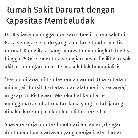
Rumah Sakit Darurat dengan
Kapasitas Membeludak
Dr. Ristiawan menggambarkan situasi rumah sakit di
Gaza sebagai sesuatu yang jauh dari standar medis
normal. Kapasitas ruang perawatan meningkat drastis
hingga
250%
, sementara sebagian besar fasilitas rusak
akibat serangan bom—termasuk
blok hemodialisis
.
“Pasien dirawat di tenda-tenda darurat. Obat-obatan
minim, air bersih terbatas, dan alat medis seadanya,”
ungkap Dr. Ristiawan. Mereka bahkan harus
menggunakan
obat-obatan lama
yang sudah jarang
dipakai karena pasokan baru tidak tersedia.
Suasana kerja pun tak luput dari ancaman, dengan
dentuman bom dan asap
yang menjadi latar harian