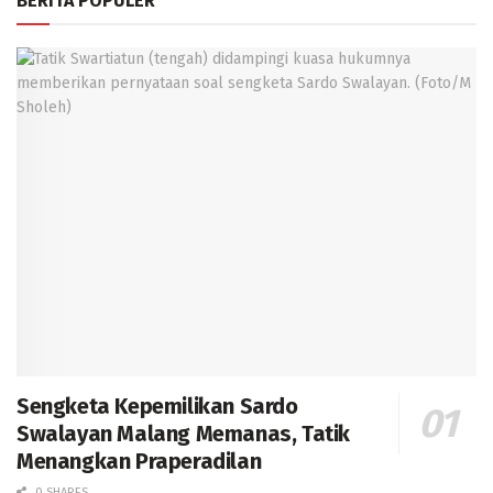
BERITA POPULER
Sengketa Kepemilikan Sardo
Swalayan Malang Memanas, Tatik
Menangkan Praperadilan
0 SHARES