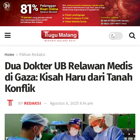
Home
Pilihan Redaksi
Dua Dokter UB Relawan Medis
di Gaza: Kisah Haru dari Tanah
Konflik
BY
REDAKSI
Agustus 6, 2025 6:14 pm