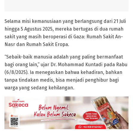
Selama misi kemanusiaan yang berlangsung dari
21 Juli
hingga 5 Agustus 2025
, mereka bertugas di dua rumah
sakit yang masih beroperasi di Gaza:
Rumah Sakit An-
Nasr
dan
Rumah Sakit Eropa
.
“
Sebaik-baik manusia adalah yang paling bermanfaat
bagi orang lain
,” ujar Dr. Mohammad Kuntadi pada Rabu
(6/8/2025). Ia menegaskan bahwa kehadiran, bahkan
tanpa tindakan medis, bisa menjadi penghibur bagi
warga yang sedang kehilangan.