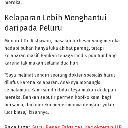
mereka.
Kelaparan Lebih Menghantui
daripada Peluru
Menurut Dr. Ristiawan, masalah terbesar yang mereka
hadapi bukan hanya luka akibat perang, tetapi
kelaparan masif
. Bahkan tenaga medis pun tumbang
karena tak makan selama dua hari.
“Saya melihat sendiri seorang dokter spesialis harus
diinfus karena kelaparan. Anaknya menangis
semalaman. Kami sendiri tidak tega makan di depan
mereka. Bahkan sebutir permen Kopiko kami bagi
bersama, dan mereka menerimanya dengan syukur
luar biasa,” kisahnya.
Baca juga:
Guru Besar Fakultas Kedokteran UB