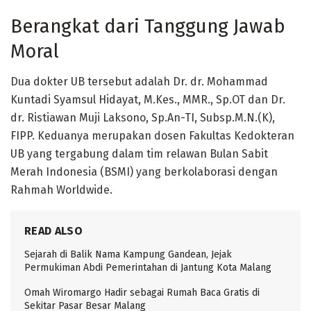
Berangkat dari Tanggung Jawab
Moral
Dua dokter UB tersebut adalah
Dr. dr. Mohammad
Kuntadi Syamsul Hidayat, M.Kes., MMR., Sp.OT
dan
Dr.
dr. Ristiawan Muji Laksono, Sp.An-TI, Subsp.M.N.(K),
FIPP
. Keduanya merupakan dosen Fakultas Kedokteran
UB yang tergabung dalam tim relawan
Bulan Sabit
Merah Indonesia (BSMI)
yang berkolaborasi dengan
Rahmah Worldwide
.
READ ALSO
Sejarah di Balik Nama Kampung Gandean, Jejak
Permukiman Abdi Pemerintahan di Jantung Kota Malang
Omah Wiromargo Hadir sebagai Rumah Baca Gratis di
Sekitar Pasar Besar Malang