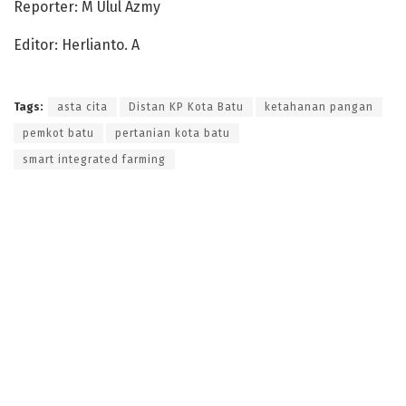
Reporter: M Ulul Azmy
Editor: Herlianto. A
Tags:
asta cita
Distan KP Kota Batu
ketahanan pangan
pemkot batu
pertanian kota batu
smart integrated farming