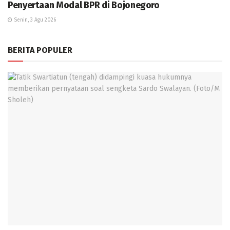
Penyertaan Modal BPR di Bojonegoro
Senin, 3 Agu 2026
BERITA POPULER