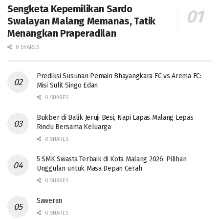
Sengketa Kepemilikan Sardo
Swalayan Malang Memanas, Tatik
Menangkan Praperadilan
0 SHARES
Prediksi Susunan Pemain Bhayangkara FC vs Arema FC:
Misi Sulit Singo Edan
0 SHARES
Bukber di Balik Jeruji Besi, Napi Lapas Malang Lepas
Rindu Bersama Keluarga
0 SHARES
5 SMK Swasta Terbaik di Kota Malang 2026: Pilihan
Unggulan untuk Masa Depan Cerah
0 SHARES
Saweran
0 SHARES