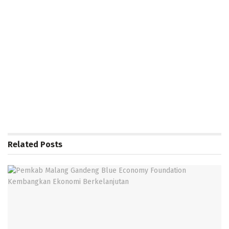
Related
Posts