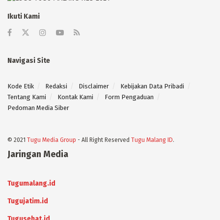
Ikuti Kami
Navigasi Site
Kode Etik
Redaksi
Disclaimer
Kebijakan Data Pribadi
Tentang Kami
Kontak Kami
Form Pengaduan
Pedoman Media Siber
© 2021
Tugu Media Group
- All Right Reserved
Tugu Malang ID
.
Jaringan Media
Tugumalang.id
Tugujatim.id
Tugusehat.id