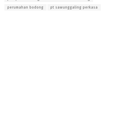
perumahan bodong
pt sawunggaling perkasa