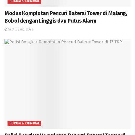
HUKUM & KRIMINAL
Modus Komplotan Pencuri Baterai Tower di Malang,
Bobol dengan Linggis dan Putus Alarm
Sabtu, 8 Agu 2026
HUKUM & KRIMINAL