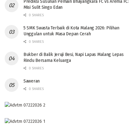
Prediksi Susunan Pemain Bhayangkara FC vs Arema FC:
Misi Sulit Singo Edan
0 SHARES
5 SMK Swasta Terbaik di Kota Malang 2026: Pilihan
Unggulan untuk Masa Depan Cerah
0 SHARES
Bukber di Balik Jeruji Besi, Napi Lapas Malang Lepas
Rindu Bersama Keluarga
0 SHARES
Saweran
0 SHARES