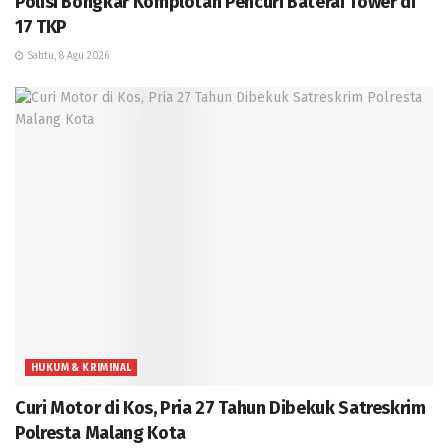
Polisi Bongkar Komplotan Pencuri Baterai Tower di
17 TKP
Sabtu, 8 Agu 2026
HUKUM & KRIMINAL
Curi Motor di Kos, Pria 27 Tahun Dibekuk Satreskrim
Polresta Malang Kota