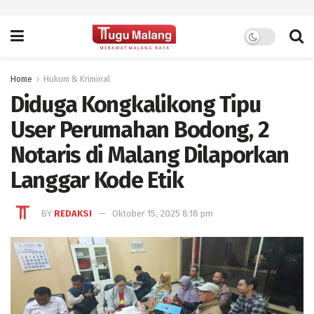
Home
Hukum & Kriminal
Diduga Kongkalikong Tipu
User Perumahan Bodong, 2
Notaris di Malang Dilaporkan
Langgar Kode Etik
BY
REDAKSI
Oktober 15, 2025 8:18 pm