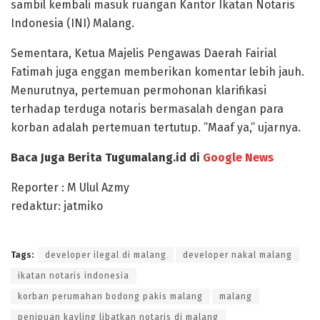
sambil kembali masuk ruangan Kantor Ikatan Notaris
Indonesia (INI) Malang.
Sementara, Ketua Majelis Pengawas Daerah Fairial
Fatimah juga enggan memberikan komentar lebih jauh.
Menurutnya, pertemuan permohonan klarifikasi
terhadap terduga notaris bermasalah dengan para
korban adalah pertemuan tertutup. ”Maaf ya,” ujarnya.
Baca Juga Berita Tugumalang.id di
Google News
Reporter : M Ulul Azmy
redaktur: jatmiko
Tags:
developer ilegal di malang
developer nakal malang
ikatan notaris indonesia
korban perumahan bodong pakis malang
malang
penipuan kavling libatkan notaris di malang