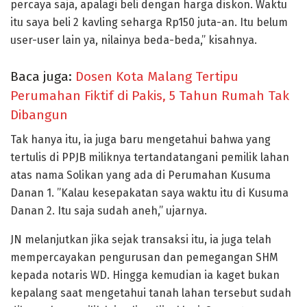
percaya saja, apalagi beli dengan harga diskon. Waktu
itu saya beli 2 kavling seharga Rp150 juta-an. Itu belum
user-user lain ya, nilainya beda-beda,” kisahnya.
Baca juga:
Dosen Kota Malang Tertipu
Perumahan Fiktif di Pakis, 5 Tahun Rumah Tak
Dibangun
Tak hanya itu, ia juga baru mengetahui bahwa yang
tertulis di PPJB miliknya tertandatangani pemilik lahan
atas nama Solikan yang ada di Perumahan Kusuma
Danan 1. ”Kalau kesepakatan saya waktu itu di Kusuma
Danan 2. Itu saja sudah aneh,” ujarnya.
JN melanjutkan jika sejak transaksi itu, ia juga telah
mempercayakan pengurusan dan pemegangan SHM
kepada notaris WD. Hingga kemudian ia kaget bukan
kepalang saat mengetahui tanah lahan tersebut sudah