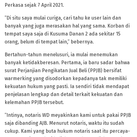
Perkasa sejak 7 April 2021.
”Di situ saya mulai curiga, cari tahu ke user lain dan
banyak yang juga merasakan hal yang sama. Korban di
tempat saya saja di Kusuma Danan 2 ada sekitar 15
orang, belum di tempat lain,” bebernya.
Bertahun-tahun menelusuri, ia mulai menemukan
banyak ketidakberesan. Pertama, ia baru sadar bahwa
surat Perjanjian Pengikatan Jual Beli (PPJB) bersifat
warmerking yang disodorkan kepadanya tak memiliki
kekuatan hukum yang pasti. Ia sendiri tidak mendapat
penjelasan lengkap dan detail terkait kekuatan dan
kelemahan PPJB tersebut.
”Intinya, notaris WD meyakinkan kami untuk pakai PPJB
saja dibanding AJB. Menurut notaris, waktu itu sudah
cukup. Kami yang buta hukum notaris saat itu percaya-