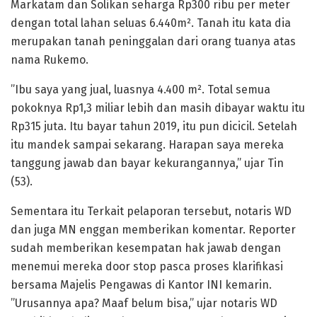
Markatam dan Solikan seharga Rp300 ribu per meter
dengan total lahan seluas 6.440m². Tanah itu kata dia
merupakan tanah peninggalan dari orang tuanya atas
nama Rukemo.
”Ibu saya yang jual, luasnya 4.400 m². Total semua
pokoknya Rp1,3 miliar lebih dan masih dibayar waktu itu
Rp315 juta. Itu bayar tahun 2019, itu pun dicicil. Setelah
itu mandek sampai sekarang. Harapan saya mereka
tanggung jawab dan bayar kekurangannya,” ujar Tin
(53).
Sementara itu Terkait pelaporan tersebut, notaris WD
dan juga MN enggan memberikan komentar. Reporter
sudah memberikan kesempatan hak jawab dengan
menemui mereka door stop pasca proses klarifikasi
bersama Majelis Pengawas di Kantor INI kemarin.
”Urusannya apa? Maaf belum bisa,” ujar notaris WD