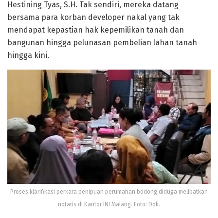
Hestining Tyas, S.H. Tak sendiri, mereka datang
bersama para korban developer nakal yang tak
mendapat kepastian hak kepemilikan tanah dan
bangunan hingga pelunasan pembelian lahan tanah
hingga kini.
Proses klarifikasi perkara penipuan perumahan bodong diduga melibatkan
notaris di Kantor INI Malang. Foto: Dok.