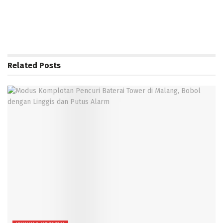
Related
Posts