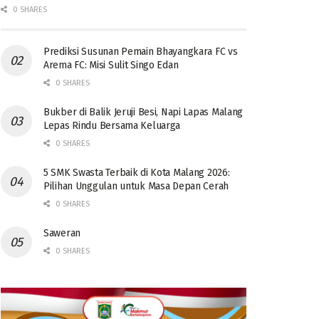
0 SHARES
Prediksi Susunan Pemain Bhayangkara FC vs
Arema FC: Misi Sulit Singo Edan
0 SHARES
Bukber di Balik Jeruji Besi, Napi Lapas Malang
Lepas Rindu Bersama Keluarga
0 SHARES
5 SMK Swasta Terbaik di Kota Malang 2026:
Pilihan Unggulan untuk Masa Depan Cerah
0 SHARES
Saweran
0 SHARES