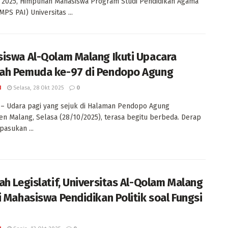
 2025, Himpunan Mahasiswa Program Studi Pendidikan Agama
PS PAI) Universitas ...
iswa Al-Qolam Malang Ikuti Upacara
h Pemuda ke-97 di Pendopo Agung
I
Selasa, 28 Okt 2025
0
– Udara pagi yang sejuk di Halaman Pendopo Agung
n Malang, Selasa (28/10/2025), terasa begitu berbeda. Derap
pasukan ...
ah Legislatif, Universitas Al-Qolam Malang
i Mahasiswa Pendidikan Politik soal Fungsi