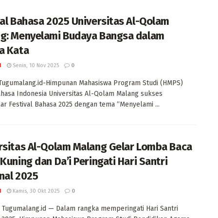
val Bahasa 2025 Universitas Al-Qolam
g: Menyelami Budaya Bangsa dalam
a Kata
I
Senin, 10 Nov 2025
0
 Tugumalang.id-Himpunan Mahasiswa Program Studi (HMPS)
ahasa Indonesia Universitas Al-Qolam Malang sukses
r Festival Bahasa 2025 dengan tema “Menyelami ...
rsitas Al-Qolam Malang Gelar Lomba Baca
Kuning dan Da’i Peringati Hari Santri
nal 2025
I
Kamis, 30 Okt 2025
0
Tugumalang.id — Dalam rangka memperingati Hari Santri