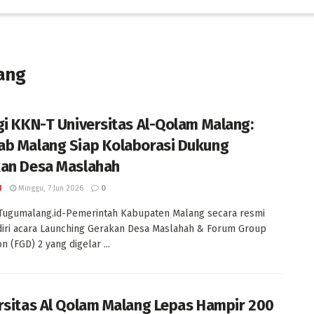
ang
gi KKN-T Universitas Al-Qolam Malang:
b Malang Siap Kolaborasi Dukung
an Desa Maslahah
I
Minggu, 7 Jun 2026
0
Tugumalang.id-Pemerintah Kabupaten Malang secara resmi
iri acara Launching Gerakan Desa Maslahah & Forum Group
n (FGD) 2 yang digelar ...
rsitas Al Qolam Malang Lepas Hampir 200