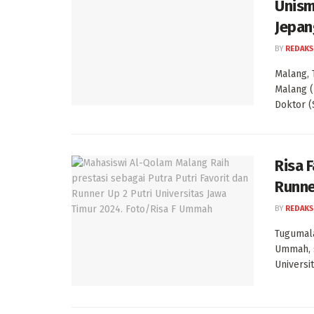
Unism
Jepan
BY
REDAKS
Malang, 
Malang (
Doktor (
Risa 
Runne
BY
REDAKS
Tugumala
Ummah, s
Universi