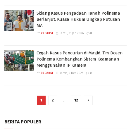
Sidang Kasus Pengadaan Tanah Polinema
Berlanjut, Kuasa Hukum Ungkap Putusan
MA
BY
REDAKSI
Sabtu, 31 Jan 2026
0
Cegah Kasus Pencurian di Masjid, Tim Dosen
Polinema Kembangkan Sistem Keamanan
Menggunakan IP Kamera
BY
REDAKSI
Kamis, 4 Des 2025
0
1
2
…
12
BERITA POPULER