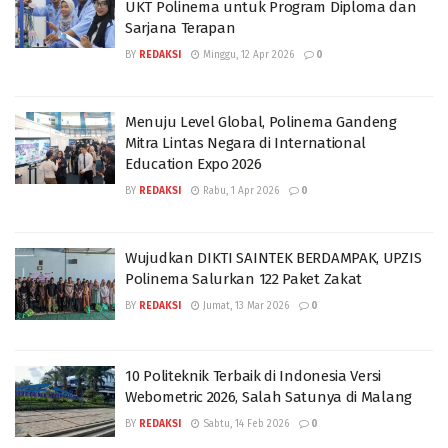
UKT Polinema untuk Program Diploma dan
Sarjana Terapan
BY
REDAKSI
Minggu, 12 Apr 2026
0
Menuju Level Global, Polinema Gandeng
Mitra Lintas Negara di International
Education Expo 2026
BY
REDAKSI
Rabu, 1 Apr 2026
0
Wujudkan DIKTI SAINTEK BERDAMPAK, UPZIS
Polinema Salurkan 122 Paket Zakat
BY
REDAKSI
Jumat, 13 Mar 2026
0
10 Politeknik Terbaik di Indonesia Versi
Webometric 2026, Salah Satunya di Malang
BY
REDAKSI
Sabtu, 14 Feb 2026
0