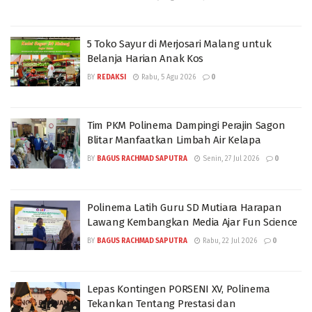
5 Toko Sayur di Merjosari Malang untuk
Belanja Harian Anak Kos
BY
REDAKSI
Rabu, 5 Agu 2026
0
Tim PKM Polinema Dampingi Perajin Sagon
Blitar Manfaatkan Limbah Air Kelapa
BY
BAGUS RACHMAD SAPUTRA
Senin, 27 Jul 2026
0
Polinema Latih Guru SD Mutiara Harapan
Lawang Kembangkan Media Ajar Fun Science
BY
BAGUS RACHMAD SAPUTRA
Rabu, 22 Jul 2026
0
Lepas Kontingen PORSENI XV, Polinema
Tekankan Tentang Prestasi dan