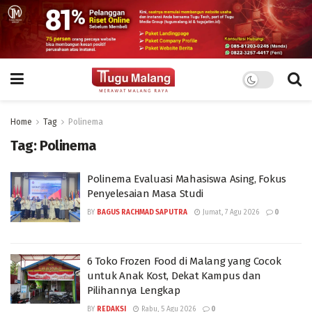
Home
Tag
Polinema
Tag:
Polinema
Polinema Evaluasi Mahasiswa Asing, Fokus
Penyelesaian Masa Studi
BY
BAGUS RACHMAD SAPUTRA
Jumat, 7 Agu 2026
0
6 Toko Frozen Food di Malang yang Cocok
untuk Anak Kost, Dekat Kampus dan
Pilihannya Lengkap
BY
REDAKSI
Rabu, 5 Agu 2026
0