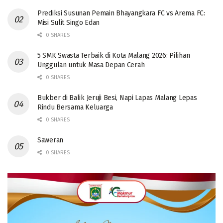
Prediksi Susunan Pemain Bhayangkara FC vs Arema FC:
Misi Sulit Singo Edan
0 SHARES
5 SMK Swasta Terbaik di Kota Malang 2026: Pilihan
Unggulan untuk Masa Depan Cerah
0 SHARES
Bukber di Balik Jeruji Besi, Napi Lapas Malang Lepas
Rindu Bersama Keluarga
0 SHARES
Saweran
0 SHARES