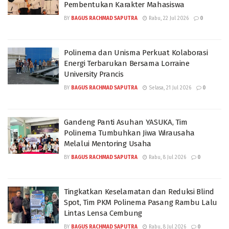
Pembentukan Karakter Mahasiswa
BY
BAGUS RACHMAD SAPUTRA
Rabu, 22 Jul 2026
0
Polinema dan Unisma Perkuat Kolaborasi
Energi Terbarukan Bersama Lorraine
University Prancis
BY
BAGUS RACHMAD SAPUTRA
Selasa, 21 Jul 2026
0
Gandeng Panti Asuhan YASUKA, Tim
Polinema Tumbuhkan Jiwa Wirausaha
Melalui Mentoring Usaha
BY
BAGUS RACHMAD SAPUTRA
Rabu, 8 Jul 2026
0
Tingkatkan Keselamatan dan Reduksi Blind
Spot, Tim PKM Polinema Pasang Rambu Lalu
Lintas Lensa Cembung
BY
BAGUS RACHMAD SAPUTRA
Rabu, 8 Jul 2026
0