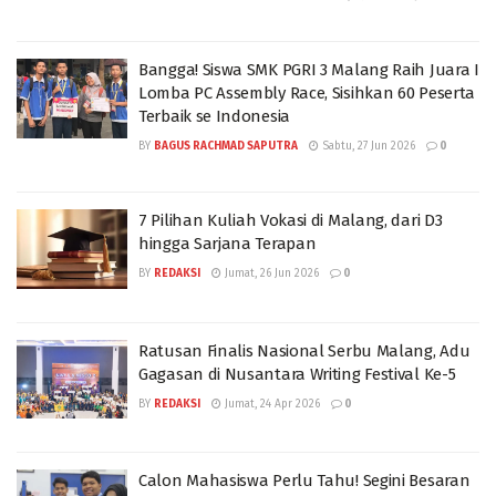
Bangga! Siswa SMK PGRI 3 Malang Raih Juara I
Lomba PC Assembly Race, Sisihkan 60 Peserta
Terbaik se Indonesia
BY
BAGUS RACHMAD SAPUTRA
Sabtu, 27 Jun 2026
0
7 Pilihan Kuliah Vokasi di Malang, dari D3
hingga Sarjana Terapan
BY
REDAKSI
Jumat, 26 Jun 2026
0
Ratusan Finalis Nasional Serbu Malang, Adu
Gagasan di Nusantara Writing Festival Ke-5
BY
REDAKSI
Jumat, 24 Apr 2026
0
Calon Mahasiswa Perlu Tahu! Segini Besaran