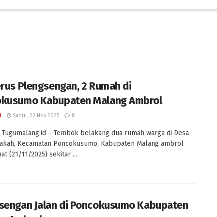
erus Plengsengan, 2 Rumah di
kusumo Kabupaten Malang Ambrol
I
Sabtu, 22 Nov 2025
0
 Tugumalang.id – Tembok belakang dua rumah warga di Desa
akah, Kecamatan Poncokusumo, Kabupaten Malang ambrol
t (21/11/2025) sekitar ...
sengan Jalan di Poncokusumo Kabupaten