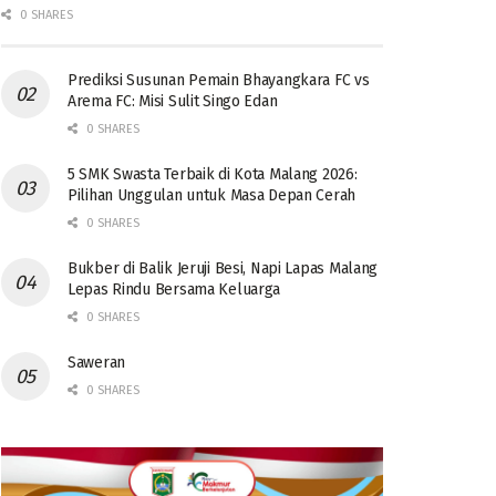
0 SHARES
Prediksi Susunan Pemain Bhayangkara FC vs
Arema FC: Misi Sulit Singo Edan
0 SHARES
5 SMK Swasta Terbaik di Kota Malang 2026:
Pilihan Unggulan untuk Masa Depan Cerah
0 SHARES
Bukber di Balik Jeruji Besi, Napi Lapas Malang
Lepas Rindu Bersama Keluarga
0 SHARES
Saweran
0 SHARES