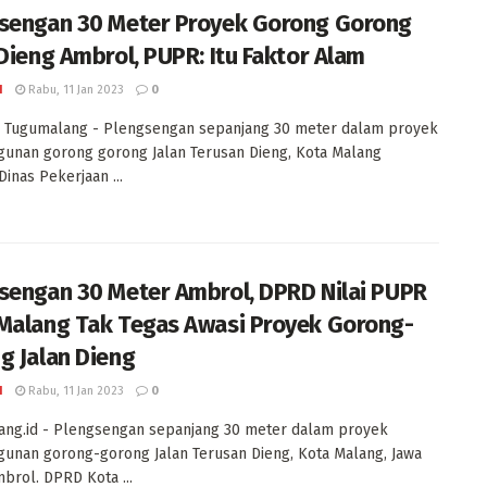
sengan 30 Meter Proyek Gorong Gorong
 Dieng Ambrol, PUPR: Itu Faktor Alam
I
Rabu, 11 Jan 2023
0
 Tugumalang - Plengsengan sepanjang 30 meter dalam proyek
unan gorong gorong Jalan Terusan Dieng, Kota Malang
Dinas Pekerjaan ...
sengan 30 Meter Ambrol, DPRD Nilai PUPR
Malang Tak Tegas Awasi Proyek Gorong-
g Jalan Dieng
I
Rabu, 11 Jan 2023
0
ng.id - Plengsengan sepanjang 30 meter dalam proyek
nan gorong-gorong Jalan Terusan Dieng, Kota Malang, Jawa
mbrol. DPRD Kota ...