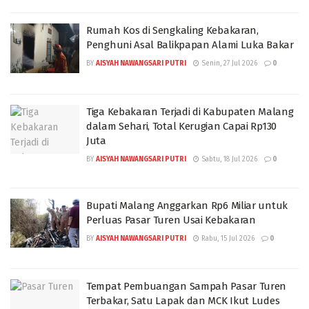
Rumah Kos di Sengkaling Kebakaran,
Penghuni Asal Balikpapan Alami Luka Bakar
BY
AISYAH NAWANGSARI PUTRI
Senin, 27 Jul 2026
0
Tiga Kebakaran Terjadi di Kabupaten Malang
dalam Sehari, Total Kerugian Capai Rp130
Juta
BY
AISYAH NAWANGSARI PUTRI
Sabtu, 18 Jul 2026
0
Bupati Malang Anggarkan Rp6 Miliar untuk
Perluas Pasar Turen Usai Kebakaran
BY
AISYAH NAWANGSARI PUTRI
Rabu, 15 Jul 2026
0
Tempat Pembuangan Sampah Pasar Turen
Terbakar, Satu Lapak dan MCK Ikut Ludes