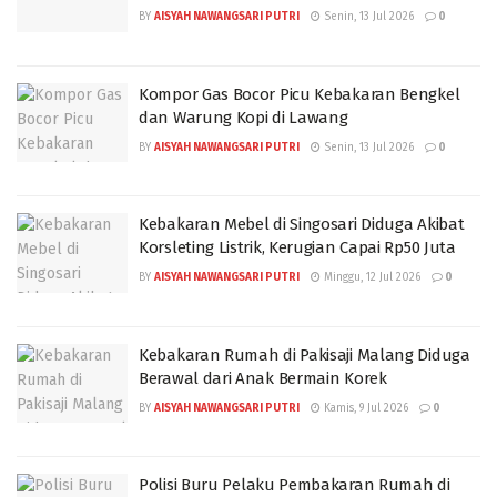
BY
AISYAH NAWANGSARI PUTRI
Senin, 13 Jul 2026
0
Kompor Gas Bocor Picu Kebakaran Bengkel
dan Warung Kopi di Lawang
BY
AISYAH NAWANGSARI PUTRI
Senin, 13 Jul 2026
0
Kebakaran Mebel di Singosari Diduga Akibat
Korsleting Listrik, Kerugian Capai Rp50 Juta
BY
AISYAH NAWANGSARI PUTRI
Minggu, 12 Jul 2026
0
Kebakaran Rumah di Pakisaji Malang Diduga
Berawal dari Anak Bermain Korek
BY
AISYAH NAWANGSARI PUTRI
Kamis, 9 Jul 2026
0
Polisi Buru Pelaku Pembakaran Rumah di