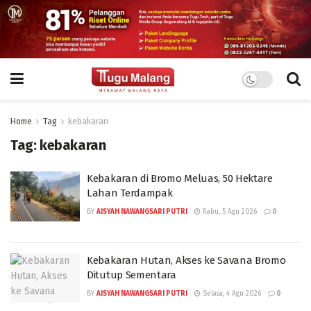
Home
Tag
kebakaran
Tag:
kebakaran
Kebakaran di Bromo Meluas, 50 Hektare
Lahan Terdampak
BY
AISYAH NAWANGSARI PUTRI
Rabu, 5 Agu 2026
0
Kebakaran Hutan, Akses ke Savana Bromo
Ditutup Sementara
BY
AISYAH NAWANGSARI PUTRI
Selasa, 4 Agu 2026
0