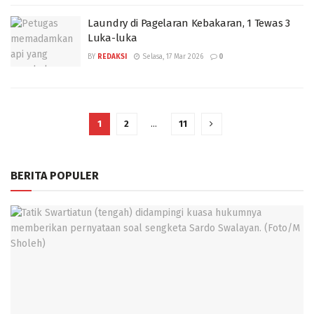
Laundry di Pagelaran Kebakaran, 1 Tewas 3
Luka-luka
BY
REDAKSI
Selasa, 17 Mar 2026
0
1
2
…
11
BERITA POPULER