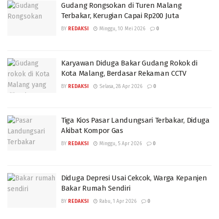
Gudang Rongsokan di Turen Malang
Terbakar, Kerugian Capai Rp200 Juta
BY
REDAKSI
Minggu, 10 Mei 2026
0
Karyawan Diduga Bakar Gudang Rokok di
Kota Malang, Berdasar Rekaman CCTV
BY
REDAKSI
Selasa, 28 Apr 2026
0
Tiga Kios Pasar Landungsari Terbakar, Diduga
Akibat Kompor Gas
BY
REDAKSI
Minggu, 5 Apr 2026
0
Diduga Depresi Usai Cekcok, Warga Kepanjen
Bakar Rumah Sendiri
BY
REDAKSI
Rabu, 1 Apr 2026
0