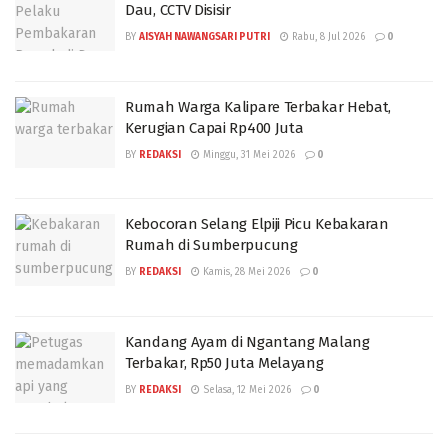
Dau, CCTV Disisir
BY
AISYAH NAWANGSARI PUTRI
Rabu, 8 Jul 2026
0
Rumah Warga Kalipare Terbakar Hebat,
Kerugian Capai Rp400 Juta
BY
REDAKSI
Minggu, 31 Mei 2026
0
Kebocoran Selang Elpiji Picu Kebakaran
Rumah di Sumberpucung
BY
REDAKSI
Kamis, 28 Mei 2026
0
Kandang Ayam di Ngantang Malang
Terbakar, Rp50 Juta Melayang
BY
REDAKSI
Selasa, 12 Mei 2026
0