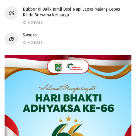
Bukber di Balik Jeruji Besi, Napi Lapas Malang Lepas
Rindu Bersama Keluarga
0 SHARES
Saweran
0 SHARES