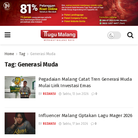
Home
Tag
Generasi Muda
Tag:
Generasi Muda
Pegadaian Malang Catat Tren Generasi Muda
Mulai Lirik Investasi Emas
BY
REDAKSI
Sabtu, 13 Jun 2026
0
Influencer Malang Ciptakan Lagu Mager 2026
BY
REDAKSI
Sabtu, 17 Jan 2026
0