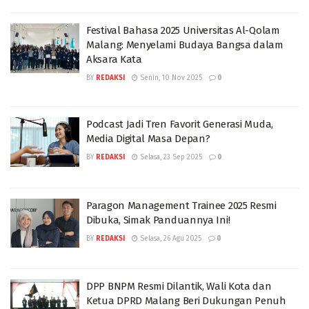
Festival Bahasa 2025 Universitas Al-Qolam
Malang: Menyelami Budaya Bangsa dalam
Aksara Kata
BY
REDAKSI
Senin, 10 Nov 2025
0
Podcast Jadi Tren Favorit Generasi Muda,
Media Digital Masa Depan?
BY
REDAKSI
Selasa, 23 Sep 2025
0
Paragon Management Trainee 2025 Resmi
Dibuka, Simak Panduannya Ini!
BY
REDAKSI
Selasa, 26 Agu 2025
0
DPP BNPM Resmi Dilantik, Wali Kota dan
Ketua DPRD Malang Beri Dukungan Penuh