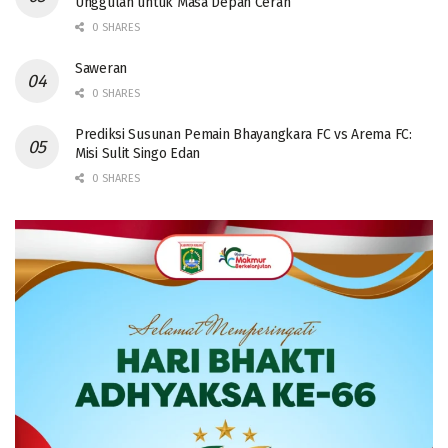
Unggulan untuk Masa Depan Cerah
0 SHARES
Saweran
0 SHARES
Prediksi Susunan Pemain Bhayangkara FC vs Arema FC:
Misi Sulit Singo Edan
0 SHARES