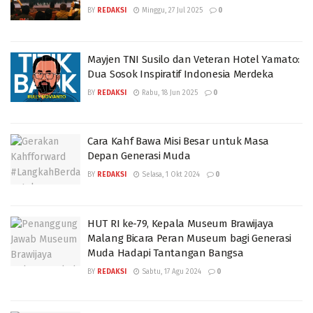
BY
REDAKSI
Minggu, 27 Jul 2025
0
Mayjen TNI Susilo dan Veteran Hotel Yamato:
Dua Sosok Inspiratif Indonesia Merdeka
BY
REDAKSI
Rabu, 18 Jun 2025
0
Cara Kahf Bawa Misi Besar untuk Masa
Depan Generasi Muda
BY
REDAKSI
Selasa, 1 Okt 2024
0
HUT RI ke-79, Kepala Museum Brawijaya
Malang Bicara Peran Museum bagi Generasi
Muda Hadapi Tantangan Bangsa
BY
REDAKSI
Sabtu, 17 Agu 2024
0