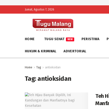
Jumat, Agustus 7, 2026
HOME
TUGU SEHAT
PERISTIWA
P
NEW
HUKUM & KRIMINAL
ADVERTORIAL
Home
Tag
antioksidan
Tag:
antioksidan
Teh H
Manfa