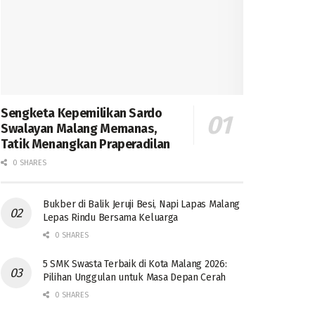
Sengketa Kepemilikan Sardo
Swalayan Malang Memanas,
Tatik Menangkan Praperadilan
0 SHARES
Bukber di Balik Jeruji Besi, Napi Lapas Malang
Lepas Rindu Bersama Keluarga
0 SHARES
5 SMK Swasta Terbaik di Kota Malang 2026:
Pilihan Unggulan untuk Masa Depan Cerah
0 SHARES