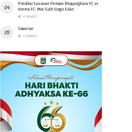
Prediksi Susunan Pemain Bhayangkara FC vs
Arema FC: Misi Sulit Singo Edan
0 SHARES
Saweran
0 SHARES