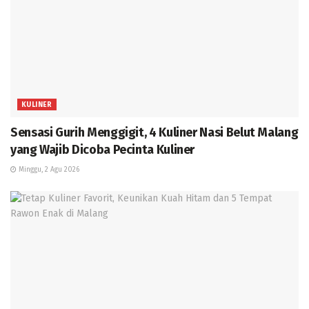
KULINER
Sensasi Gurih Menggigit, 4 Kuliner Nasi Belut Malang
yang Wajib Dicoba Pecinta Kuliner
Minggu, 2 Agu 2026