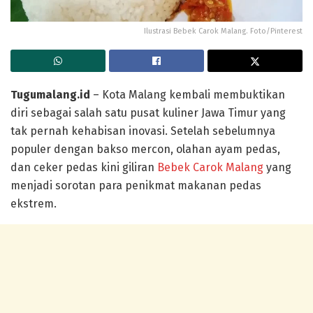
Ilustrasi Bebek Carok Malang. Foto/Pinterest
Tugumalang.id
– Kota Malang kembali membuktikan
diri sebagai salah satu pusat kuliner Jawa Timur yang
tak pernah kehabisan inovasi. Setelah sebelumnya
populer dengan bakso mercon, olahan ayam pedas,
dan ceker pedas kini giliran
Bebek Carok Malang
yang
menjadi sorotan para penikmat makanan pedas
ekstrem.