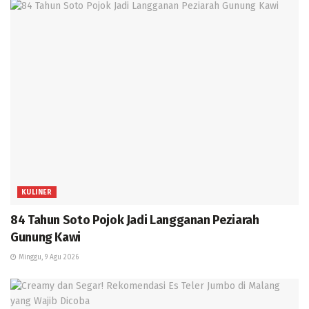
KULINER
84 Tahun Soto Pojok Jadi Langganan Peziarah
Gunung Kawi
Minggu, 9 Agu 2026