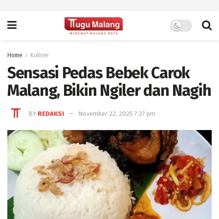
Home
Kuliner
Sensasi Pedas Bebek Carok
Malang, Bikin Ngiler dan Nagih
BY
REDAKSI
November 22, 2025 7:27 pm