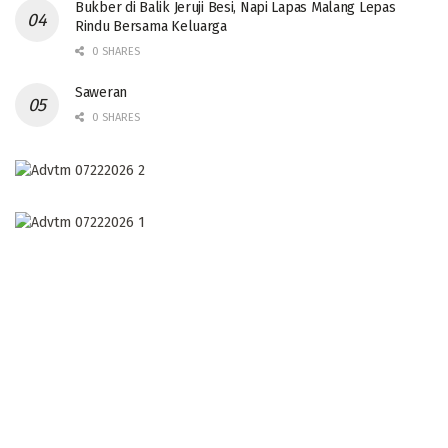
Bukber di Balik Jeruji Besi, Napi Lapas Malang Lepas
Rindu Bersama Keluarga
0 SHARES
Saweran
0 SHARES