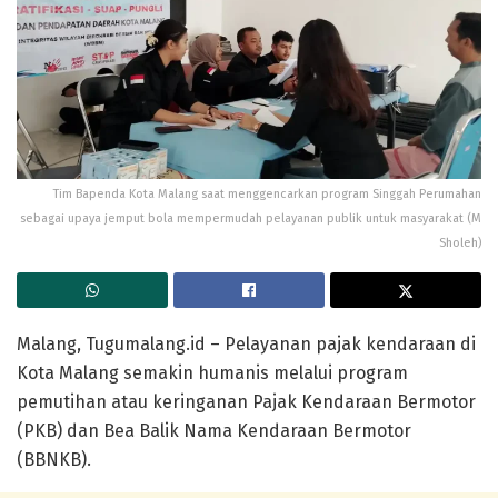
Tim Bapenda Kota Malang saat menggencarkan program Singgah Perumahan
sebagai upaya jemput bola mempermudah pelayanan publik untuk masyarakat (M
Sholeh)
Malang, Tugumalang.id – Pelayanan pajak kendaraan di
Kota Malang semakin humanis melalui program
pemutihan atau keringanan Pajak Kendaraan Bermotor
(PKB) dan Bea Balik Nama Kendaraan Bermotor
(BBNKB).