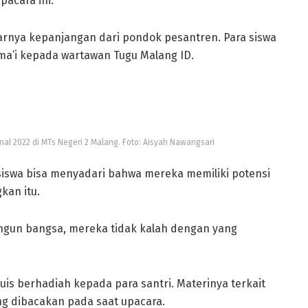
pacara ini.
rnya kepanjangan dari pondok pesantren. Para siswa
ama’i kepada wartawan Tugu Malang ID.
nal 2022 di MTs Negeri 2 Malang. Foto: Aisyah Nawangsari
siswa bisa menyadari bahwa mereka memiliki potensi
kan itu.
ngun bangsa, mereka tidak kalah dengan yang
is berhadiah kepada para santri. Materinya terkait
ng dibacakan pada saat upacara.