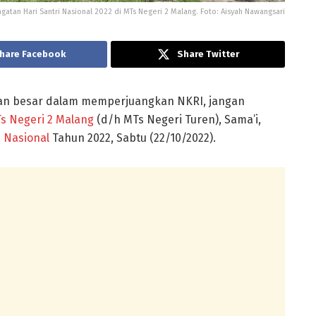
gatan Hari Santri Nasional 2022 di MTs Negeri 2 Malang. Foto: Aisyah Nawangsari
hare Facebook
Share Twitter
ran besar dalam memperjuangkan NKRI, jangan
s Negeri 2 Malang
(d/h MTs Negeri Turen), Sama’i,
i Nasional
Tahun 2022, Sabtu (22/10/2022).