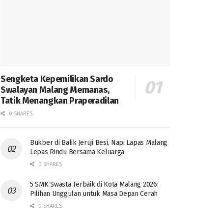
Sengketa Kepemilikan Sardo
Swalayan Malang Memanas,
Tatik Menangkan Praperadilan
0 SHARES
Bukber di Balik Jeruji Besi, Napi Lapas Malang
Lepas Rindu Bersama Keluarga
0 SHARES
5 SMK Swasta Terbaik di Kota Malang 2026:
Pilihan Unggulan untuk Masa Depan Cerah
0 SHARES