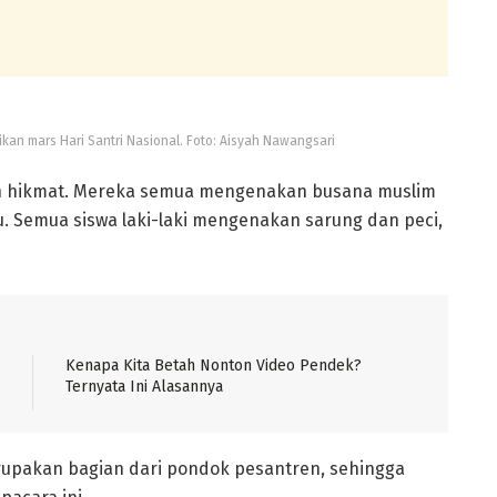
an mars Hari Santri Nasional. Foto: Aisyah Nawangsari
an hikmat. Mereka semua mengenakan busana muslim
. Semua siswa laki-laki mengenakan sarung dan peci,
Kenapa Kita Betah Nonton Video Pendek?
Ternyata Ini Alasannya
upakan bagian dari pondok pesantren, sehingga