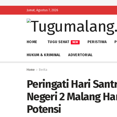
Jumat, Agustus 7, 2026
HOME
TUGU SEHAT
PERISTIWA
P
NEW
HUKUM & KRIMINAL
ADVERTORIAL
Home
Berita
Peringati Hari Sant
Negeri 2 Malang Har
Potensi