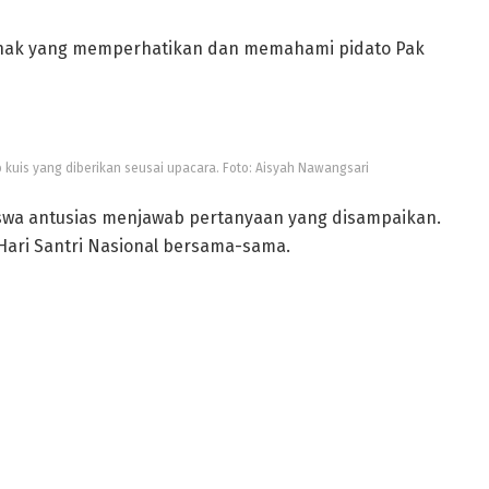
-anak yang memperhatikan dan memahami pidato Pak
 kuis yang diberikan seusai upacara. Foto: Aisyah Nawangsari
siswa antusias menjawab pertanyaan yang disampaikan.
Hari Santri Nasional bersama-sama.