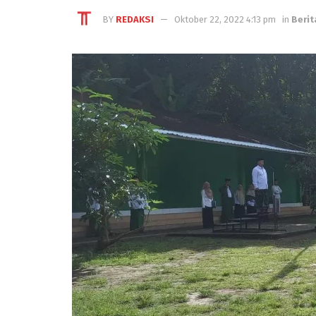
BY
REDAKSI
Oktober 22, 2022 4:13 pm
in
Berit