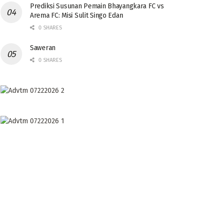
Prediksi Susunan Pemain Bhayangkara FC vs
Arema FC: Misi Sulit Singo Edan
0 SHARES
Saweran
0 SHARES