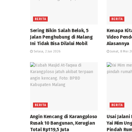
BERITA
BERITA
Sering Bikin Salah Belok, 5
Kenapa Kit
Jalan Penghubung di Malang
Video Pende
Ini Tidak Bisa Dilalui Mobil
Alasannya
Selasa, 2 Jun 2026
Jumat, 8 Mei 2
BERITA
BERITA
Angin Kencang di Karangploso
Usai Jalani
Rusak 10 Bangunan, Kerugian
Yai Mim Un
Total Rp119,5 Juta
Pindah Ru