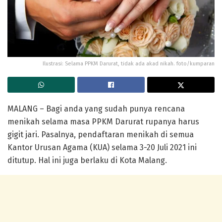
Ilustrasi: Selama PPKM Darurat, tidak ada akad nikah. foto/kumparan
MALANG – Bagi anda yang sudah punya rencana
menikah selama masa PPKM Darurat rupanya harus
gigit jari. Pasalnya, pendaftaran menikah di semua
Kantor Urusan Agama (KUA) selama 3-20 Juli 2021 ini
ditutup. Hal ini juga berlaku di Kota Malang.