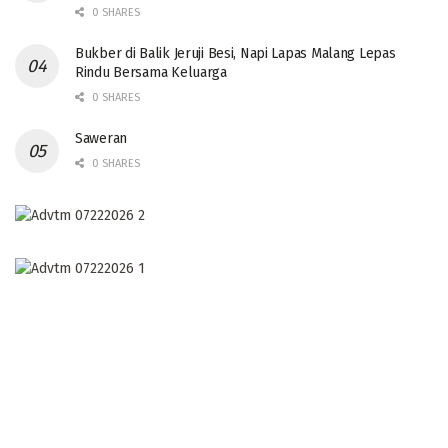
0 SHARES
Bukber di Balik Jeruji Besi, Napi Lapas Malang Lepas
Rindu Bersama Keluarga
0 SHARES
Saweran
0 SHARES