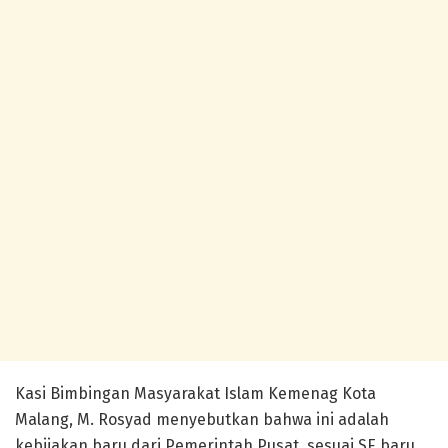
Kasi Bimbingan Masyarakat Islam Kemenag Kota
Malang, M. Rosyad menyebutkan bahwa ini adalah
kebijakan baru dari Pemerintah Pusat, sesuai SE baru