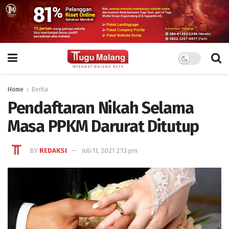
Home
Berita
Pendaftaran Nikah Selama
Masa PPKM Darurat Ditutup
BY
REDAKSI
Juli 11, 2021 2:13 pm