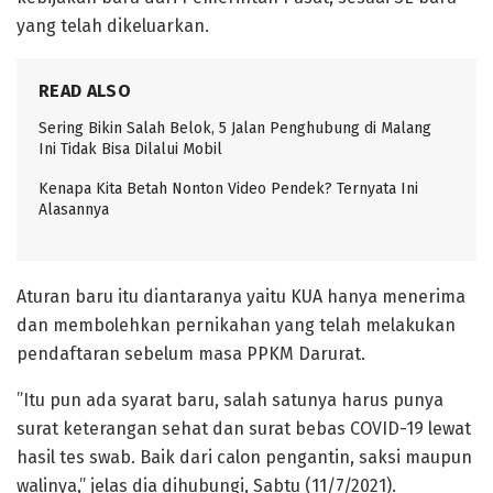
yang telah dikeluarkan.
READ ALSO
Sering Bikin Salah Belok, 5 Jalan Penghubung di Malang
Ini Tidak Bisa Dilalui Mobil
Kenapa Kita Betah Nonton Video Pendek? Ternyata Ini
Alasannya
Aturan baru itu diantaranya yaitu KUA hanya menerima
dan membolehkan pernikahan yang telah melakukan
pendaftaran sebelum masa PPKM Darurat.
”Itu pun ada syarat baru, salah satunya harus punya
surat keterangan sehat dan surat bebas COVID-19 lewat
hasil tes swab. Baik dari calon pengantin, saksi maupun
walinya,” jelas dia dihubungi, Sabtu (11/7/2021).