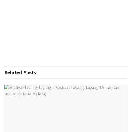
Related
Posts