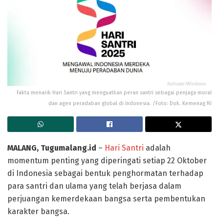
Fakta menarik Hari Santri yang menguatkan peran santri sebagai penjaga moral
dan agen peradaban global di Indonesia. /Foto: Dok. Kemenag RI
MALANG, Tugumalang.id
–
Hari Santri
adalah
momentum penting yang diperingati setiap 22 Oktober
di Indonesia sebagai bentuk penghormatan terhadap
para santri dan ulama yang telah berjasa dalam
perjuangan kemerdekaan bangsa serta pembentukan
karakter bangsa.