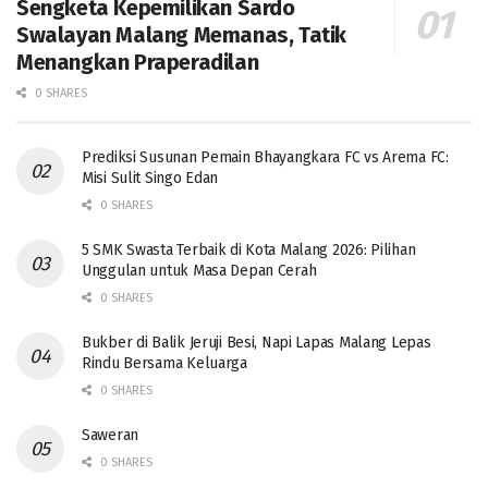
Sengketa Kepemilikan Sardo
Swalayan Malang Memanas, Tatik
Menangkan Praperadilan
0 SHARES
Prediksi Susunan Pemain Bhayangkara FC vs Arema FC:
Misi Sulit Singo Edan
0 SHARES
5 SMK Swasta Terbaik di Kota Malang 2026: Pilihan
Unggulan untuk Masa Depan Cerah
0 SHARES
Bukber di Balik Jeruji Besi, Napi Lapas Malang Lepas
Rindu Bersama Keluarga
0 SHARES
Saweran
0 SHARES