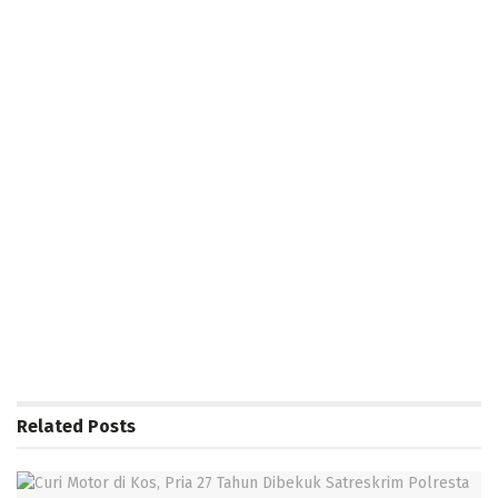
Related
Posts