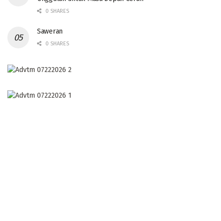
0 SHARES
Saweran
0 SHARES