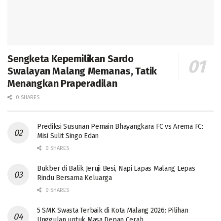
Sengketa Kepemilikan Sardo
Swalayan Malang Memanas, Tatik
Menangkan Praperadilan
0 SHARES
Prediksi Susunan Pemain Bhayangkara FC vs Arema FC:
Misi Sulit Singo Edan
0 SHARES
Bukber di Balik Jeruji Besi, Napi Lapas Malang Lepas
Rindu Bersama Keluarga
0 SHARES
5 SMK Swasta Terbaik di Kota Malang 2026: Pilihan
Unggulan untuk Masa Depan Cerah