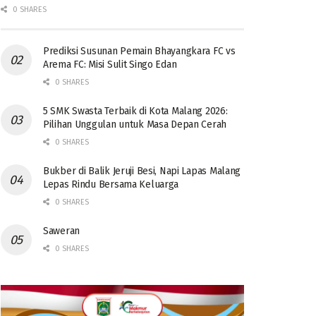
0 SHARES
Prediksi Susunan Pemain Bhayangkara FC vs
Arema FC: Misi Sulit Singo Edan
0 SHARES
5 SMK Swasta Terbaik di Kota Malang 2026:
Pilihan Unggulan untuk Masa Depan Cerah
0 SHARES
Bukber di Balik Jeruji Besi, Napi Lapas Malang
Lepas Rindu Bersama Keluarga
0 SHARES
Saweran
0 SHARES