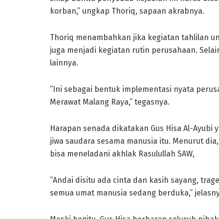
korban,” ungkap Thoriq, sapaan akrabnya.
Thoriq menambahkan jika kegiatan tahlilan 
juga menjadi kegiatan rutin perusahaan. Selai
lainnya.
”Ini sebagai bentuk implementasi nyata perus
Merawat Malang Raya,” tegasnya.
Harapan senada dikatakan Gus Hisa Al-Ayubi 
jiwa saudara sesama manusia itu. Menurut dia,
bisa meneladani akhlak Rasulullah SAW,
”Andai disitu ada cinta dan kasih sayang, trage
semua umat manusia sedang berduka,” jelasny