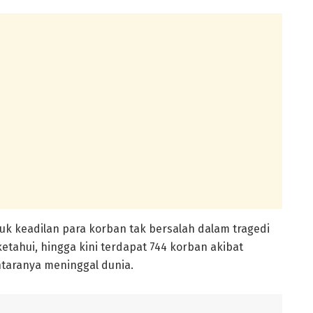
ntuk keadilan para korban tak bersalah dalam tragedi
etahui, hingga kini terdapat 744 korban akibat
antaranya meninggal dunia.