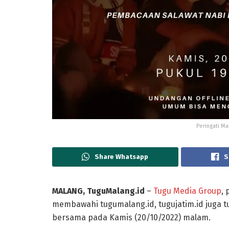
Peringati Ma
Share Whatsapp
S
MALANG, TuguMalang.id
–
Tugu Media Group
,
membawahi tugumalang.id, tugujatim.id juga 
bersama pada Kamis (20/10/2022) malam.