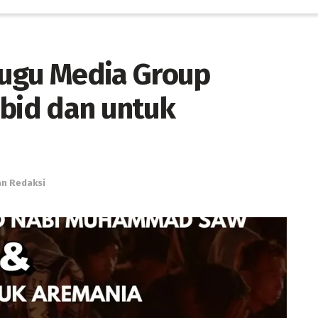
Tugu Media Group
abid dan untuk
an Redaksi