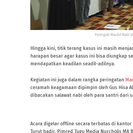
Peringati Maulid Nabi 
Hingga kini, titik terang kasus ini masih menj
harapan besar agar kasus ini bisa diungkap s
mendapatkan keadilan seadil-adilnya.
Kegiatan ini juga dalam rangka peringatan
Ma
ceramah keagamaan dipimpin oleh Gus Hisa Al 
dibacakan salawat nabi oleh para santri dari s
Acara digelar offline secara terbatas di kanto
Turut hadir, Pimred Tugu Media Nurcholis MA 