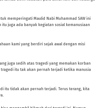
untuk memperingati Maulid Nabi Muhammad SAW ini
n itu juga ada banyak kegiatan sosial kemanusiaan
ahaan kami yang berdiri sejak awal dengan misi
yang juga sedih atas tragedi yang memakan korban
 tragedi itu tak akan pernah terjadi ketika manusia
di itu tidak akan pernah terjadi. Terus terang, kita
a.